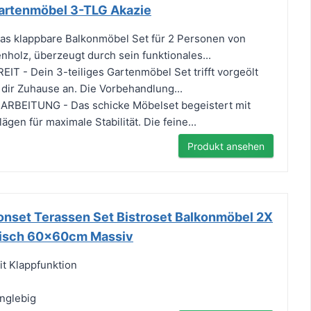
artenmöbel 3-TLG Akazie
 klappbare Balkonmöbel Set für 2 Personen von
holz, überzeugt durch sein funktionales...
T - Dein 3-teiliges Gartenmöbel Set trifft vorgeölt
 dir Zuhause an. Die Vorbehandlung...
BEITUNG - Das schicke Möbelset begeistert mit
ägen für maximale Stabilität. Die feine...
Produkt ansehen
nset Terassen Set Bistroset Balkonmöbel 2X
 Tisch 60x60cm Massiv
it Klappfunktion
e
anglebig