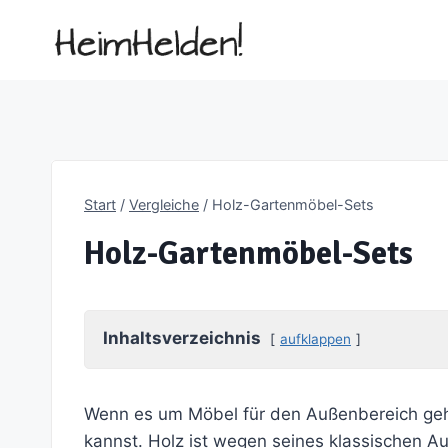
Zum
Inhalt
springen
Start
/
Vergleiche
/
Holz-Gartenmöbel-Sets
Holz-Gartenmöbel-Sets
Inhaltsverzeichnis
aufklappen
Wenn es um Möbel für den Außenbereich geht,
kannst. Holz ist wegen seines klassischen Au