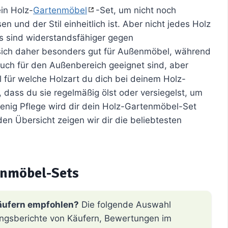
in Holz-
Gartenmöbel
-Set, um nicht noch
 und der Stil einheitlich ist. Aber nicht jedes Holz
us sind widerstandsfähiger gegen
 sich daher besonders gut für Außenmöbel, während
uch für den Außenbereich geeignet sind, aber
 für welche Holzart du dich bei deinem Holz-
 dass du sie regelmäßig ölst oder versiegelst, um
wenig Pflege wird dir dein Holz-Gartenmöbel-Set
den Übersicht zeigen wir dir die beliebtesten
enmöbel-Sets
äufern empfohlen?
Die folgende Auswahl
hrungsberichte von Käufern, Bewertungen im