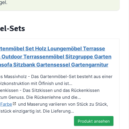
gel.
el-Sets
rtenmöbel Set Holz Loungemöbel Terrasse
 Outdoor Terrassenmöbel Sitzgruppe Garten
nsofa Sitzbank Gartensessel Gartengarnitur
s Massivholz - Das Gartenmöbel-Set besteht aus einer
konstruktion mit Ölfinish und ist...
enkissen - Das Sitzkissen und das Rückenkissen
zum Genuss. Die Rückenlehne und die...
-
Farbe
und Maserung variieren von Stück zu Stück,
tück einzigartig ist. Die Lieferung...
Produkt ansehen