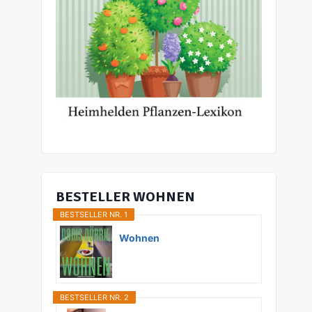
BESTELLER WOHNEN
BESTSELLER NR. 1
Wohnen
BESTSELLER NR. 2