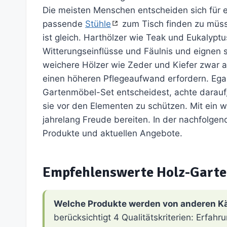
Die meisten Menschen entscheiden sich für e
passende
Stühle
zum Tisch finden zu müssen
ist gleich. Harthölzer wie Teak und Eukalypt
Witterungseinflüsse und Fäulnis und eignen
weichere Hölzer wie Zeder und Kiefer zwar a
einen höheren Pflegeaufwand erfordern. Egal
Gartenmöbel-Set entscheidest, achte darauf,
sie vor den Elementen zu schützen. Mit ein 
jahrelang Freude bereiten. In der nachfolgen
Produkte und aktuellen Angebote.
Empfehlenswerte Holz-Gart
Welche Produkte werden von anderen K
berücksichtigt 4 Qualitätskriterien: Erfa