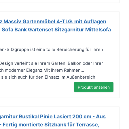
z Massiv Gartenmöbel 4-TLG. mit Auflagen
Sofa Bank Gartenset Sitzgarnitur Mittelsofa
en-Sitzgruppe ist eine tolle Bereicherung für Ihren
 Design verleiht sie Ihrem Garten, Balkon oder Ihrer
ch moderner Eleganz.Mit ihrem Rahmen...
t sie sich auch für den Einsatz im Außenbereich
Produkt ansehen
rnitur Rustikal Pinie Lasiert 200 cm - Aus
- Fertig montierte Sitzbank für Terrasse,