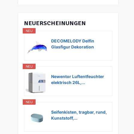
NEUERSCHEINUNGEN
NEU
DECOMELODY Delfin
Glasfigur Dekoration
Glas...
NEU
Newentor Luftentfeuchter
elektrisch 26L,...
NEU
Seifenkisten, tragbar, rund,
Kunststoff,...