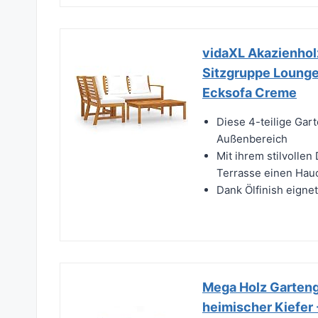
vidaXL Akazienhol
Sitzgruppe Lounge 
Ecksofa Creme
Diese 4-teilige Gart
Außenbereich
Mit ihrem stilvollen
Terrasse einen Hau
Dank Ölfinish eigne
Mega Holz Gartenga
heimischer Kiefer 