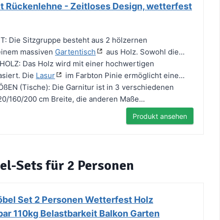
t Rückenlehne - Zeitloses Design, wetterfest
 Die Sitzgruppe besteht aus 2 hölzernen
einem massiven
Gartentisch
aus Holz. Sowohl die...
LZ: Das Holz wird mit einer hochwertigen
asiert. Die
Lasur
im Farbton Pinie ermöglicht eine...
N (Tische): Die Garnitur ist in 3 verschiedenen
120/160/200 cm Breite, die anderen Maße...
Produkt ansehen
l-Sets für 2 Personen
bel Set 2 Personen Wetterfest Holz
ar 110kg Belastbarkeit Balkon Garten