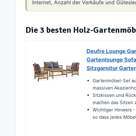
Internet, Anzahl der Verkäufe und Gütesie
Die 3 besten Holz-Gartenmöb
Deufre Lounge Ga
Gartenlounge Sofa
Sitzgarnitur Garte
Gartenmöbel-Set au
massiven Akazienholz
Sitzkissen und Rück
machen das Sitzen 
Wichtiger Hinweis 
so dass jedes Möbels