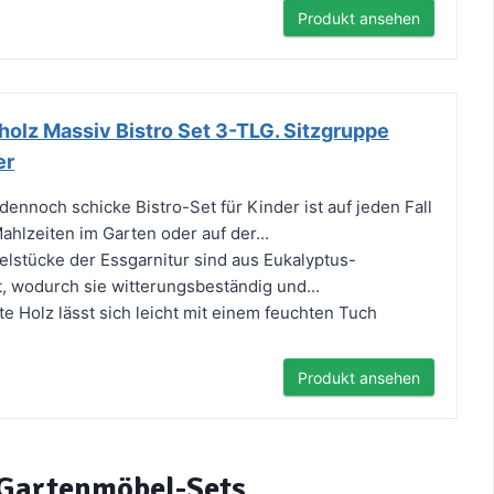
Produkt ansehen
olz Massiv Bistro Set 3-TLG. Sitzgruppe
er
ennoch schicke Bistro-Set für Kinder ist auf jeden Fall
ahlzeiten im Garten oder auf der...
lstücke der Essgarnitur sind aus Eukalyptus-
t, wodurch sie witterungsbeständig und...
e Holz lässt sich leicht mit einem feuchten Tuch
Produkt ansehen
z-Gartenmöbel-Sets