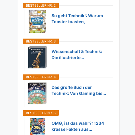
BESTSELLER NR. 2
So geht Technik!: Warum
Toaster toasten,
Flugzeuge...
BESTSELLER NR. 3
Wissenschaft & Technik:
Die illustrierte...
BESTSELLER NR. 4
Das große Buch der
Technik: Von Gaming bis...
BESTSELLER NR. 5
OMG, ist das wahr?: 1234
krasse Fakten aus...