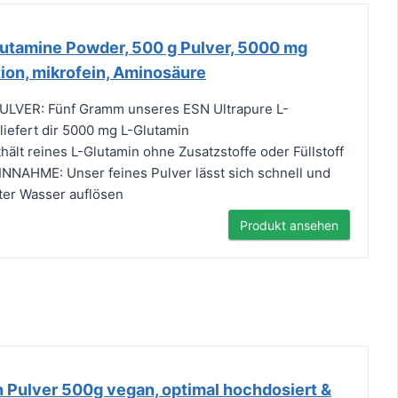
lutamine Powder, 500 g Pulver, 5000 mg
ion, mikrofein, Aminosäure
VER: Fünf Gramm unseres ESN Ultrapure L-
iefert dir 5000 mg L-Glutamin
lt reines L-Glutamin ohne Zusatzstoffe oder Füllstoff
NAHME: Unser feines Pulver lässt sich schnell und
liter Wasser auflösen
Produkt ansehen
r
n Pulver 500g vegan, optimal hochdosiert &