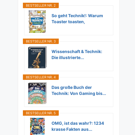
BESTSELLER NR. 2
So geht Technik!: Warum
Toaster toasten,
Flugzeuge...
BESTSELLER NR. 3
Wissenschaft & Technik:
Die illustrierte...
BESTSELLER NR. 4
Das große Buch der
Technik: Von Gaming bis...
BESTSELLER NR. 5
OMG, ist das wahr?: 1234
krasse Fakten aus...