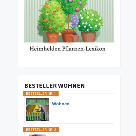
BESTELLER WOHNEN
BESTSELLER NR. 1
Wohnen
BESTSELLER NR. 2