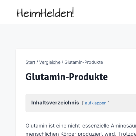
Zum
Inhalt
springen
Start
/
Vergleiche
/
Glutamin-Produkte
Glutamin-Produkte
Inhaltsverzeichnis
aufklappen
Glutamin ist eine nicht-essenzielle Aminosäu
menschlichen Körper produziert wird. Trotzde