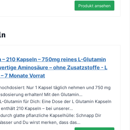
Produkt ansehen
ln
n – 210 Kapseln – 750mg reines L-Glutamin
ertige Aminosäure – ohne Zusatzstoffe - L
 – 7 Monate Vorrat
hochdosiert: Nur 1 Kapsel täglich nehmen und 750 mg
sdosierung erhalten! Mit den Glutamin...
L-Glutamin für Dich: Eine Dose der L Glutamin Kapseln
enthält 210 Kapseln – bei unserer...
durch glatte pflanzliche Kapselhülle: Schnapp Dir
asser und Du wirst merken, dass das...