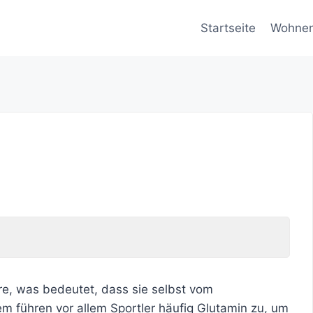
Startseite
Wohne
re, was bedeutet, dass sie selbst vom
m führen vor allem Sportler häufig Glutamin zu, um