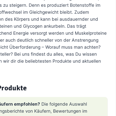
s zu steigern. Denn es produziert Botenstoffe im
offwechsel im Gleichgewicht bleibt. Zudem
len des Körpers und kann bei ausdauernder und
teinen und Glycogen ankurbeln. Das trägt
chend Energie versorgt werden und Muskelproteine
er auch deutlich schneller von der Anstrengung
leicht Überforderung – Worauf muss man achten?
eller? Bei uns findest du alles, was Du wissen
 wir dir die beliebtesten Produkte und aktuellen
Produkte
äufern empfohlen?
Die folgende Auswahl
hrungsberichte von Käufern, Bewertungen im