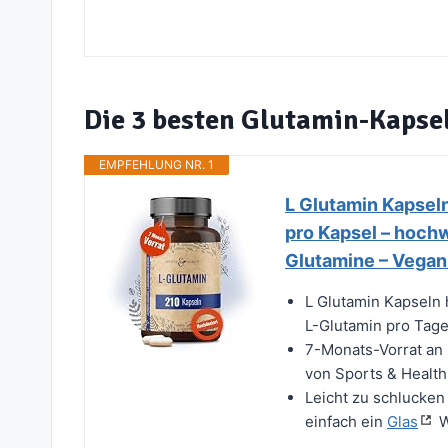
Die 3 besten Glutamin-Kapse
EMPFEHLUNG NR. 1
L Glutamin Kapsel
pro Kapsel – hochw
Glutamine – Vegan
L Glutamin Kapseln 
L-Glutamin pro Tage
7-Monats-Vorrat an 
von Sports & Health 
Leicht zu schlucken 
einfach ein
Glas
W