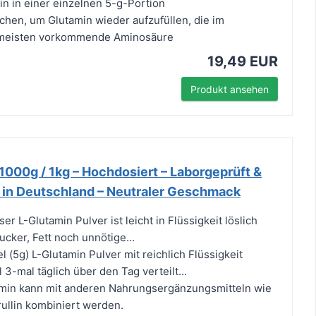
in in einer einzelnen 5-g-Portion
schen, um Glutamin wieder aufzufüllen, die im
meisten vorkommende Aminosäure
19,49 EUR
Produkt ansehen
1000g / 1kg – Hochdosiert – Laborgeprüft &
t in Deutschland – Neutraler Geschmack
er L-Glutamin Pulver ist leicht in Flüssigkeit löslich
cker, Fett noch unnötige...
l (5g) L-Glutamin Pulver mit reichlich Flüssigkeit
3-mal täglich über den Tag verteilt...
amin kann mit anderen Nahrungsergänzungsmitteln wie
ullin kombiniert werden.