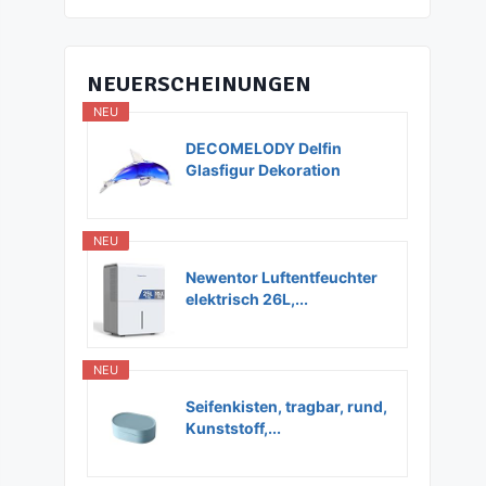
NEUERSCHEINUNGEN
NEU
DECOMELODY Delfin
Glasfigur Dekoration
Glas...
NEU
Newentor Luftentfeuchter
elektrisch 26L,...
NEU
Seifenkisten, tragbar, rund,
Kunststoff,...