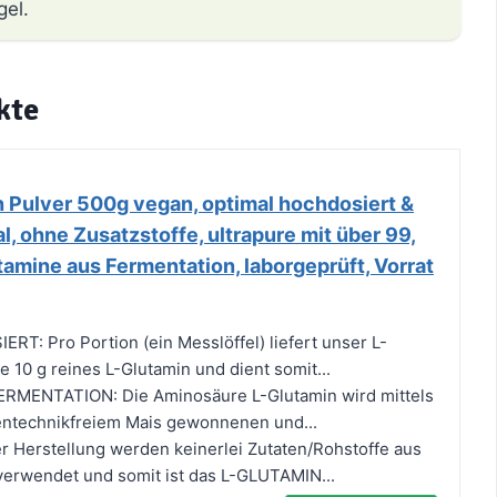
gel.
kte
n Pulver 500g vegan, optimal hochdosiert &
 ohne Zusatzstoffe, ultrapure mit über 99,
tamine aus Fermentation, laborgeprüft, Vorrat
: Pro Portion (ein Messlöffel) liefert unser L-
e 10 g reines L-Glutamin und dient somit...
RMENTATION: Die Aminosäure L-Glutamin wird mittels
entechnikfreiem Mais gewonnenen und...
 Herstellung werden keinerlei Zutaten/Rohstoffe aus
 verwendet und somit ist das L-GLUTAMIN...