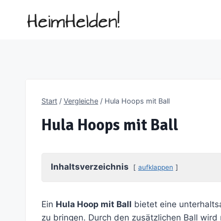
Zum
Inhalt
springen
Start
/
Vergleiche
/
Hula Hoops mit Ball
Hula Hoops mit Ball
Inhaltsverzeichnis
aufklappen
Ein
Hula Hoop mit Ball
bietet eine unterhalts
zu bringen. Durch den zusätzlichen Ball wird