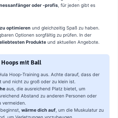
tnessanfänger oder -profis
, für jeden gibt es
zu optimieren
und gleichzeitig Spaß zu haben.
baren Optionen sorgfältig zu prüfen. In der
beliebtesten Produkte
und aktuellen Angebote.
 Hoops mit Ball
Hula Hoop-Training aus. Achte darauf, dass der
 und nicht zu groß oder zu klein ist.
che
aus, die ausreichend Platz bietet, um
usreichend Abstand zu anderen Personen oder
u vermeiden.
 beginnst,
wärme dich auf
, um die Muskulatur zu
end, um Verletzungen vorzubeugen.