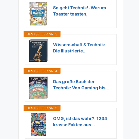
So geht Technik!: Warum
Toaster toasten,
Flugzeuge...
BESTSELLER NR. 3
Wissenschaft & Technik:
Die illustrierte...
BESTSELLER NR. 4
Das große Buch der
Technik: Von Gaming bis...
BESTSELLER NR. 5
OMG, ist das wahr?: 1234
krasse Fakten aus...