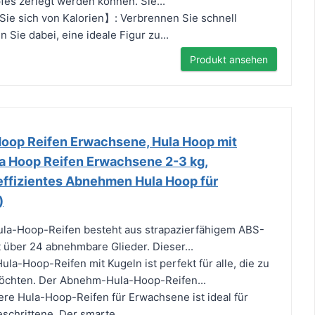
es zerlegt werden können. Sie...
ie sich von Kalorien】: Verbrennen Sie schnell
n Sie dabei, eine ideale Figur zu...
Produkt ansehen
oop Reifen Erwachsene, Hula Hoop mit
a Hoop Reifen Erwachsene 2-3 kg,
 effizientes Abnehmen Hula Hoop für
)
Hula-Hoop-Reifen besteht aus strapazierfähigem ABS-
t über 24 abnehmbare Glieder. Dieser...
la-Hoop-Reifen mit Kugeln ist perfekt für alle, die zu
chten. Der Abnehm-Hula-Hoop-Reifen...
re Hula-Hoop-Reifen für Erwachsene ist ideal für
schrittene. Der smarte...