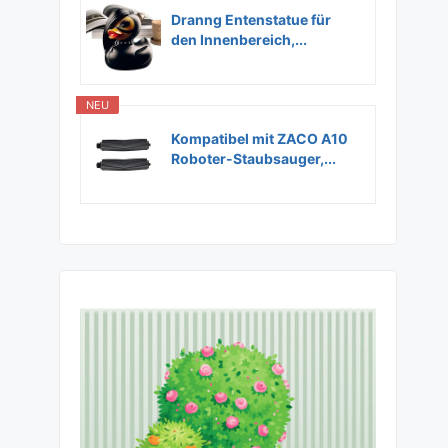
Dranng Entenstatue für
den Innenbereich,...
NEU
Kompatibel mit ZACO A10
Roboter-Staubsauger,...