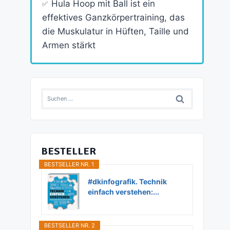
Hula Hoop mit Ball ist ein
effektives Ganzkörpertraining, das
die Muskulatur in Hüften, Taille und
Armen stärkt
Suchen
nach:
BESTELLER
BESTSELLER NR. 1
#dkinfografik. Technik
einfach verstehen:...
BESTSELLER NR. 2