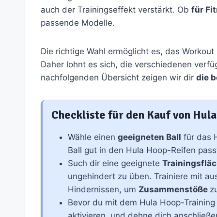
auch der Trainingseffekt verstärkt. Ob
für Fi
passende Modelle.
Die richtige Wahl ermöglicht es, das Workout
Daher lohnt es sich, die verschiedenen verfüg
nachfolgenden Übersicht zeigen wir dir
die 
Checkliste für den Kauf von Hula
Wähle einen
geeigneten Ball
für das 
Ball gut in den Hula Hoop-Reifen passt
Such dir eine geeignete
Trainingsflä
ungehindert zu üben. Trainiere mit a
Hindernissen, um
Zusammenstöße
z
Bevor du mit dem Hula Hoop-Training
aktivieren, und dehne dich anschließ