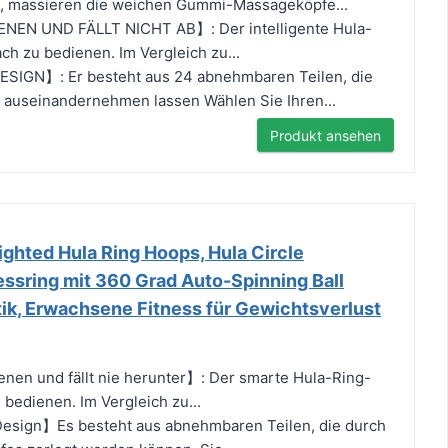
ht, massieren die weichen Gummi-Massageköpfe...
NEN UND FÄLLT NICHT AB】: Der intelligente Hula-
ach zu bedienen. Im Vergleich zu...
GN】: Er besteht aus 24 abnehmbaren Teilen, die
 auseinandernehmen lassen Wählen Sie Ihren...
Produkt ansehen
hted Hula Ring Hoops, Hula Circle
ssring mit 360 Grad Auto-Spinning Ball
k, Erwachsene Fitness für Gewichtsverlust
nen und fällt nie herunter】: Der smarte Hula-Ring-
u bedienen. Im Vergleich zu...
sign】Es besteht aus abnehmbaren Teilen, die durch