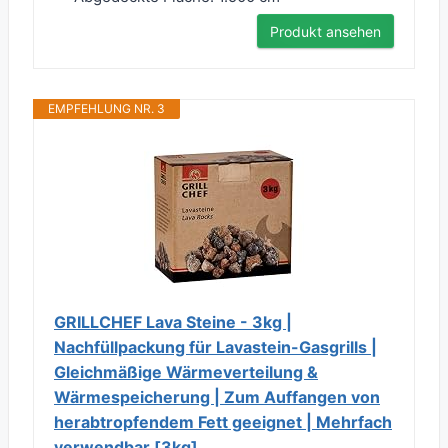
Produkt ansehen
EMPFEHLUNG NR. 3
GRILLCHEF Lava Steine - 3kg |
Nachfüllpackung für Lavastein-Gasgrills |
Gleichmäßige Wärmeverteilung &
Wärmespeicherung | Zum Auffangen von
herabtropfendem Fett geeignet | Mehrfach
verwendbar [3kg]