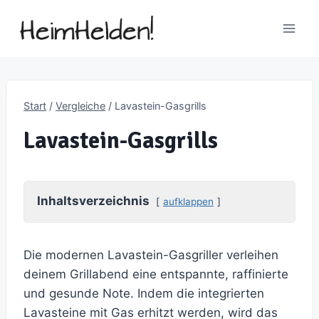
Zum
Inhalt
springen
Start
/
Vergleiche
/
Lavastein-Gasgrills
Lavastein-Gasgrills
Inhaltsverzeichnis
aufklappen
Die modernen Lavastein-Gasgriller verleihen
deinem Grillabend eine entspannte, raffinierte
und gesunde Note. Indem die integrierten
Lavasteine mit Gas erhitzt werden, wird das