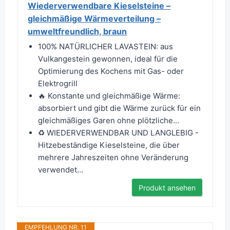
Wiederverwendbare Kieselsteine –
gleichmäßige Wärmeverteilung –
umweltfreundlich, braun
100% NATÜRLICHER LAVASTEIN: aus
Vulkangestein gewonnen, ideal für die
Optimierung des Kochens mit Gas- oder
Elektrogrill
🔥 Konstante und gleichmäßige Wärme:
absorbiert und gibt die Wärme zurück für ein
gleichmäßiges Garen ohne plötzliche...
♻️ WIEDERVERWENDBAR UND LANGLEBIG -
Hitzebeständige Kieselsteine, die über
mehrere Jahreszeiten ohne Veränderung
verwendet...
Produkt ansehen
EMPFEHLUNG NR. 11