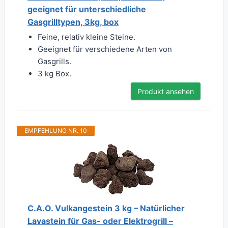
geeignet für unterschiedliche
Gasgrilltypen, 3kg, box
Feine, relativ kleine Steine.
Geeignet für verschiedene Arten von
Gasgrills.
3 kg Box.
Produkt ansehen
EMPFEHLUNG NR. 10
C.A.O. Vulkangestein 3 kg – Natürlicher
Lavastein für Gas- oder Elektrogrill –