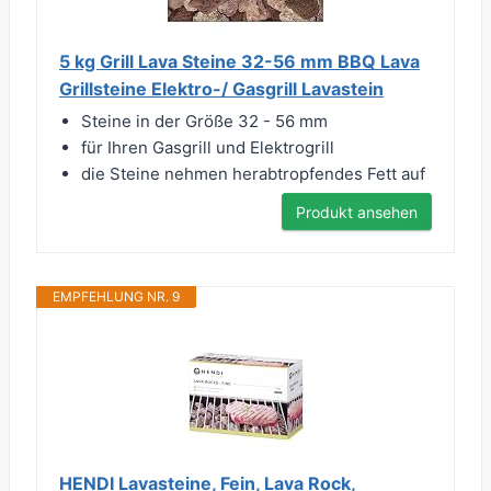
5 kg Grill Lava Steine 32-56 mm BBQ Lava
Grillsteine Elektro-/ Gasgrill Lavastein
Steine in der Größe 32 - 56 mm
für Ihren Gasgrill und Elektrogrill
die Steine nehmen herabtropfendes Fett auf
Produkt ansehen
EMPFEHLUNG NR. 9
HENDI Lavasteine, Fein, Lava Rock,