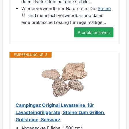
du mit Naturstein auf eine stabile...
Wiederverwendbarer Naturstein: Die
Steine
sind mehrfach verwendbar und damit
eine praktische Lösung für regelmäßige...
Produkt ansehen
EMPFEHLUNG NR. 2
Campingaz Original Lavasteine, für
Lavasteingrillgeräte, Steine zum Grillen,
Grillsteine, Schwarz
Abgedeckte Fläche: 1.500 cm²