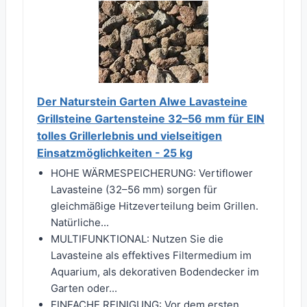
Der Naturstein Garten Alwe Lavasteine
Grillsteine Gartensteine 32–56 mm für EIN
tolles Grillerlebnis und vielseitigen
Einsatzmöglichkeiten - 25 kg
HOHE WÄRMESPEICHERUNG: Vertiflower
Lavasteine (32–56 mm) sorgen für
gleichmäßige Hitzeverteilung beim Grillen.
Natürliche...
MULTIFUNKTIONAL: Nutzen Sie die
Lavasteine als effektives Filtermedium im
Aquarium, als dekorativen Bodendecker im
Garten oder...
EINFACHE REINIGUNG: Vor dem ersten