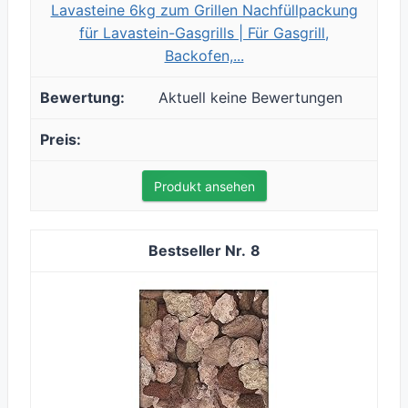
Lavasteine 6kg zum Grillen Nachfüllpackung
für Lavastein-Gasgrills | Für Gasgrill,
Backofen,...
Aktuell keine Bewertungen
Produkt ansehen
8