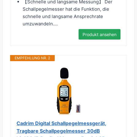
【Schnelle und langsame Messung】 Der
Schallpegelmesser hat die Funktion, die
schnelle und langsame Ansprechrate
umzuwandeln....
Produkt ansehen
EMPFEHLUNG NR. 2
Cadrim Digital Schallpegelmessgerät,
Tragbare Schallpegelmesser 30dB