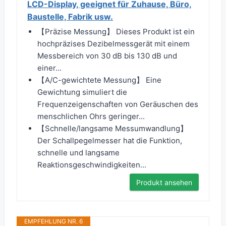
LCD-Display, geeignet für Zuhause, Büro,
Baustelle, Fabrik usw.
【Präzise Messung】 Dieses Produkt ist ein
hochpräzises Dezibelmessgerät mit einem
Messbereich von 30 dB bis 130 dB und
einer...
【A/C-gewichtete Messung】 Eine
Gewichtung simuliert die
Frequenzeigenschaften von Geräuschen des
menschlichen Ohrs geringer...
【Schnelle/langsame Messumwandlung】
Der Schallpegelmesser hat die Funktion,
schnelle und langsame
Reaktionsgeschwindigkeiten...
Produkt ansehen
EMPFEHLUNG NR. 6