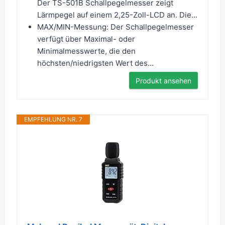
Der TS-501B Schallpegelmesser zeigt
Lärmpegel auf einem 2,25-Zoll-LCD an. Die...
MAX/MIN-Messung: Der Schallpegelmesser
verfügt über Maximal- oder
Minimalmesswerte, die den
höchsten/niedrigsten Wert des...
Produkt ansehen
EMPFEHLUNG NR. 7