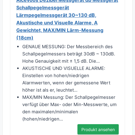
Aicevoos Dezibel Messgerät db Messgerät
Schallpegelmessgerät
Lärmpegelmessgerät 30~130 dB,
Akustische und Visuelle Alarme, A
Gewichtet, MAX/MIN Lärm-Messung
(18cm)
GENAUE MESSUNG: Der Messbereich des
Schallpegelmessers beträgt 30dB ~ 130dB.
Hohe Genauigkeit mit ± 1,5 dB. Die...
AKUSTISCHE UND VISUELLE ALARME:
Einstellen von hohen/niedrigen
Alarmwerten, wenn der gemessene Wert
höher ist als er, leuchtet...
MAX/MIN Messung: Der Schallpegelmesser
verfügt über Max- oder Min-Messwerte, um
den maximalen/minimalen
(hohen/niedrigen...
Produkt ansehen