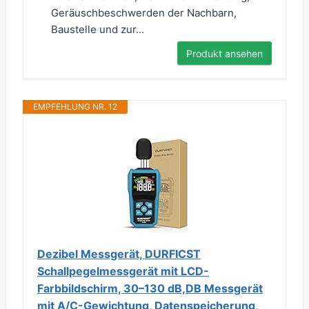
Geräuschbeschwerden der Nachbarn,
Baustelle und zur...
Produkt ansehen
EMPFEHLUNG NR. 12
Dezibel Messgerät, DURFICST
Schallpegelmessgerät mit LCD-
Farbbildschirm, 30–130 dB,DB Messgerät
mit A/C-Gewichtung, Datenspeicherung,