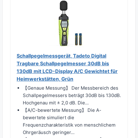
Schallpegelmessgerät, Tadeto Digital
Tragbare Schallpegelmesser 30dB bis
130dB mit LCD-Display A/C Gewichtet für
Heimwerkstätten, Grün
【Genaue Messung】 Der Messbereich des
Schallpegelmessers beträgt 30dB bis 130dB.
Hochgenau mit ± 2,0 dB. Die...
【A/C-bewertete Messung】 Die A-
bewertete simuliert die
Frequenzcharakteristik von menschlichem
Ohrgeräusch geringer...