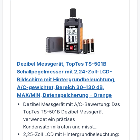
Dezibel Messgerät, TopTes TS-501B
Schallpegelmesser mit 2,24-Zoll-LCD-
Bildschirm mit Hintergrundbeleuchtung,
A/C-gewichtet, Bereich 30–130 dB,
MAX/MIN, Datenspeicherung – Orange
Dezibel Messgerät mit A/C-Bewertung: Das
TopTes TS-501B Dezibel Messgerät
verwendet ein präzises
Kondensatormikrofon und misst...
2,25-Zoll LCD mit Hintergrundbeleuchtung: