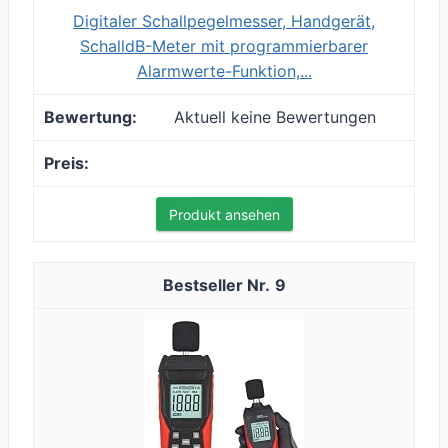
Digitaler Schallpegelmesser, Handgerät,
SchalldB-Meter mit programmierbarer
Alarmwerte-Funktion,...
Aktuell keine Bewertungen
Produkt ansehen
9