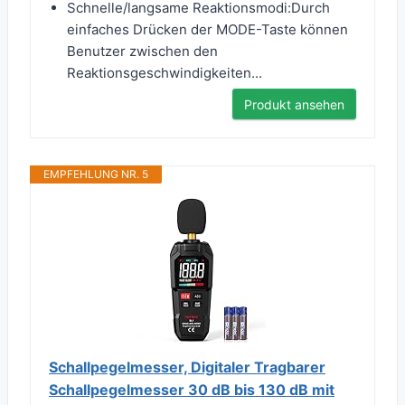
Schnelle/langsame Reaktionsmodi:Durch
einfaches Drücken der MODE-Taste können
Benutzer zwischen den
Reaktionsgeschwindigkeiten...
Produkt ansehen
EMPFEHLUNG NR. 5
Schallpegelmesser, Digitaler Tragbarer
Schallpegelmesser 30 dB bis 130 dB mit