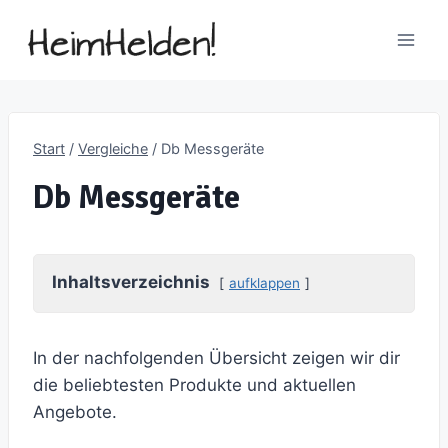
Zum
Inhalt
springen
Start
/
Vergleiche
/
Db Messgeräte
Db Messgeräte
Inhaltsverzeichnis
aufklappen
In der nachfolgenden Übersicht zeigen wir dir
die beliebtesten Produkte und aktuellen
Angebote.