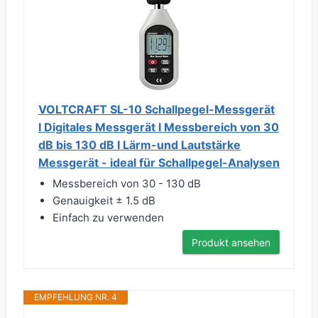
VOLTCRAFT SL-10 Schallpegel-Messgerät
I Digitales Messgerät I Messbereich von 30
dB bis 130 dB I Lärm-und Lautstärke
Messgerät - ideal für Schallpegel-Analysen
Messbereich von 30 - 130 dB
Genauigkeit ± 1.5 dB
Einfach zu verwenden
Produkt ansehen
EMPFEHLUNG NR. 4