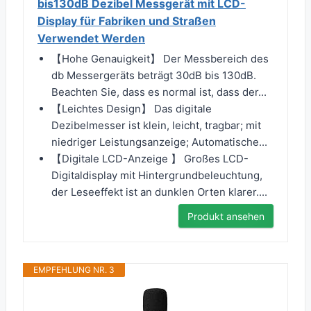
bis130dB Dezibel Messgerät mit LCD-
Display für Fabriken und Straßen
Verwendet Werden
【Hohe Genauigkeit】 Der Messbereich des
db Messergeräts beträgt 30dB bis 130dB.
Beachten Sie, dass es normal ist, dass der...
【Leichtes Design】 Das digitale
Dezibelmesser ist klein, leicht, tragbar; mit
niedriger Leistungsanzeige; Automatische...
【Digitale LCD-Anzeige 】 Großes LCD-
Digitaldisplay mit Hintergrundbeleuchtung,
der Leseeffekt ist an dunklen Orten klarer....
Produkt ansehen
EMPFEHLUNG NR. 3