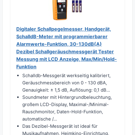
Digitaler Schallpegelmesser, Handgerät,
SchalldB-Meter mit programmierbarer
Alarmwerte-Funktion, 30-130dB(A)
Dezibel Schallgeräuschmessgerät Tester
Messung mit LCD Anzeige, Max/Min/Hold-
Funktion
Schalldb-Messgerät werkseitig kalibriert,
Geräuschmessbereich von 0 - 130 dBA,
Genauigkeit: ± 1,5 dB, Auflösung: 0,1 dB...
Soundmeter mit Hintergrundbeleuchtung,
großem LCD-Display, Maximal-/Minimal-
Rauschmonitor, Daten-Hold-Funktion,
automatische /...
Das Dezibel-Messgerät ist ideal für
Musikaufnahmen, Heimkino-Einrichtung,