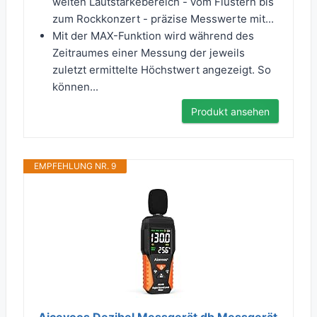
weiten Lautstärkebereich - vom Flüstern bis
zum Rockkonzert - präzise Messwerte mit...
Mit der MAX-Funktion wird während des
Zeitraumes einer Messung der jeweils
zuletzt ermittelte Höchstwert angezeigt. So
können...
Produkt ansehen
EMPFEHLUNG NR. 9