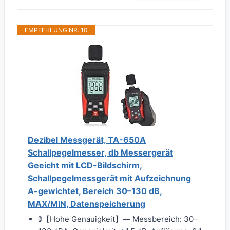
EMPFEHLUNG NR. 10
Dezibel Messgerät, TA-650A
Schallpegelmesser, db Messergerät
Geeicht mit LCD-Bildschirm,
Schallpegelmessgerät mit Aufzeichnung
A-gewichtet, Bereich 30–130 dB,
MAX/MIN, Datenspeicherung
🚦【Hohe Genauigkeit】— Messbereich: 30–