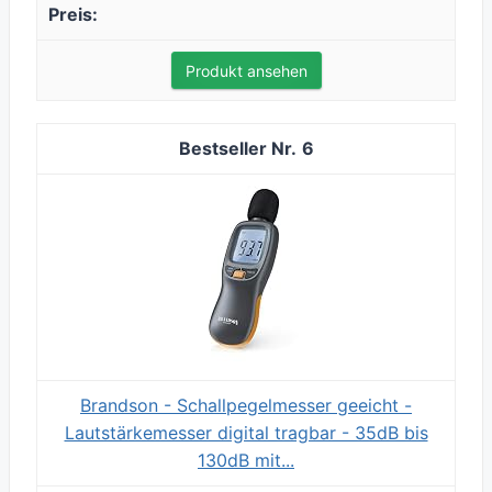
Produkt ansehen
6
Brandson - Schallpegelmesser geeicht -
Lautstärkemesser digital tragbar - 35dB bis
130dB mit...