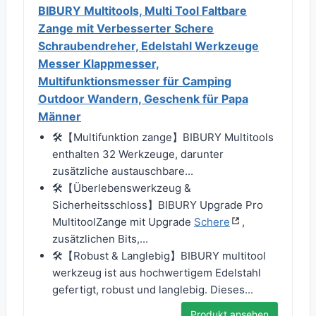
BIBURY Multitools, Multi Tool Faltbare
Zange mit Verbesserter Schere
Schraubendreher, Edelstahl Werkzeuge
Messer Klappmesser,
Multifunktionsmesser für Camping
Outdoor Wandern, Geschenk für Papa
Männer
🛠【Multifunktion zange】BIBURY Multitools
enthalten 32 Werkzeuge, darunter
zusätzliche austauschbare...
🛠【Überlebenswerkzeug &
Sicherheitsschloss】BIBURY Upgrade Pro
MultitoolZange mit Upgrade
Schere
,
zusätzlichen Bits,...
🛠【Robust & Langlebig】BIBURY multitool
werkzeug ist aus hochwertigem Edelstahl
gefertigt, robust und langlebig. Dieses...
Produkt ansehen