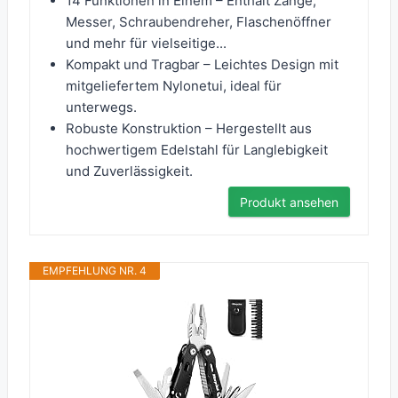
14 Funktionen in Einem – Enthält Zange,
Messer, Schraubendreher, Flaschenöffner
und mehr für vielseitige...
Kompakt und Tragbar – Leichtes Design mit
mitgeliefertem Nylonetui, ideal für
unterwegs.
Robuste Konstruktion – Hergestellt aus
hochwertigem Edelstahl für Langlebigkeit
und Zuverlässigkeit.
Produkt ansehen
EMPFEHLUNG NR. 4