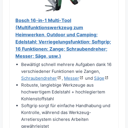
Bosch 16-in-1 Multi-Tool
(Multifunktionswerkzeug zum
Heimwerken, Outdoor und Camping;
Edelstahl; Verriegelungsfunktion; Softgrip;
16 Funktionen: Zange; Schraubendreher;
Messer; Säge, usw.)
Bewältigt schnell mehrere Aufgaben dank 16
verschiedener Funktionen wie Zangen,
Schraubendreher
,
Messer
und
Säge
Robuste, langlebige Werkzeuge aus
hochwertigem Edelstahl + hochlegiertem
Kohlenstoffstahl
Softgrip sorgt für einfache Handhabung und
Kontrolle, während das Werkzeug-
Arretiersystem sicheres Arbeiten
gewährleistet