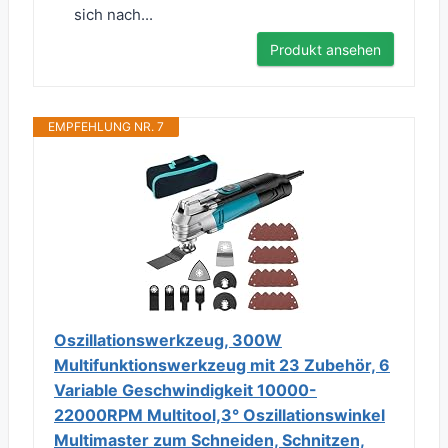
sich nach...
Produkt ansehen
EMPFEHLUNG NR. 7
Oszillationswerkzeug, 300W
Multifunktionswerkzeug mit 23 Zubehör, 6
Variable Geschwindigkeit 10000-
22000RPM Multitool,3° Oszillationswinkel
Multimaster zum Schneiden, Schnitzen,