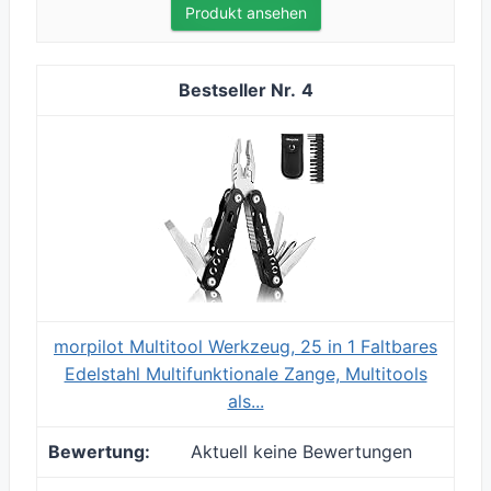
Produkt ansehen
4
morpilot Multitool Werkzeug, 25 in 1 Faltbares
Edelstahl Multifunktionale Zange, Multitools
als...
Aktuell keine Bewertungen