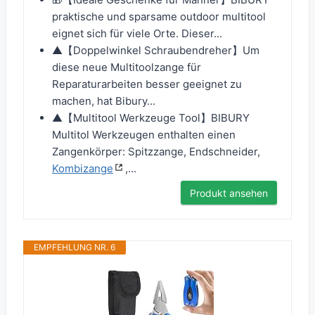
praktische und sparsame outdoor multitool
eignet sich für viele Orte. Dieser...
▲【Doppelwinkel Schraubendreher】Um
diese neue Multitoolzange für
Reparaturarbeiten besser geeignet zu
machen, hat Bibury...
▲【Multitool Werkzeuge Tool】BIBURY
Multitol Werkzeugen enthalten einen
Zangenkörper: Spitzzange, Endschneider,
Kombizange
,...
Produkt ansehen
EMPFEHLUNG NR. 6