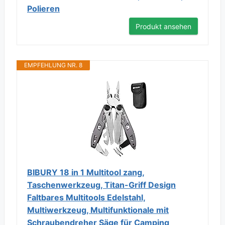
Polieren
Produkt ansehen
EMPFEHLUNG NR. 8
BIBURY 18 in 1 Multitool zang,
Taschenwerkzeug, Titan-Griff Design
Faltbares Multitools Edelstahl,
Multiwerkzeug, Multifunktionale mit
Schraubendreher Säge für Camping