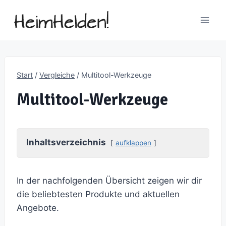
Zum
Inhalt
springen
Start
/
Vergleiche
/
Multitool-Werkzeuge
Multitool-Werkzeuge
Inhaltsverzeichnis
aufklappen
In der nachfolgenden Übersicht zeigen wir dir
die beliebtesten Produkte und aktuellen
Angebote.