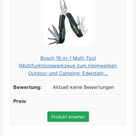
Bosch 16-in-1 Multi-Tool
(Multifunktionswerkzeug zum Heimwerken,
Outdoor und Camping; Edelstahl;...
Aktuell keine Bewertungen
Produkt ansehen