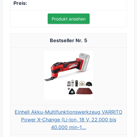
Produkt ansehen
5
Einhell Akku-Multifunktionswerkzeug VARRITO
Power X-Change (Li-Ion, 18 V, 22.000 bis
40.000 min-1,...