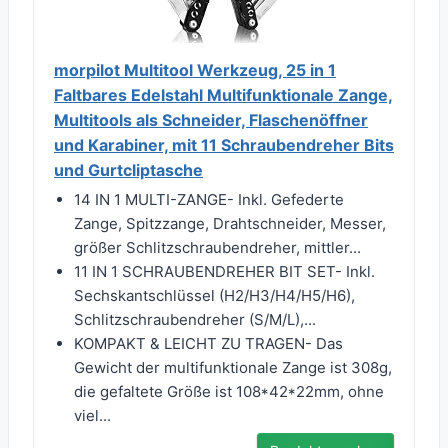
morpilot Multitool Werkzeug, 25 in 1
Faltbares Edelstahl Multifunktionale Zange,
Multitools als Schneider, Flaschenöffner
und Karabiner, mit 11 Schraubendreher Bits
und Gurtcliptasche
14 IN 1 MULTI-ZANGE- Inkl. Gefederte
Zange, Spitzzange, Drahtschneider, Messer,
größer Schlitzschraubendreher, mittler...
11 IN 1 SCHRAUBENDREHER BIT SET- Inkl.
Sechskantschlüssel (H2/H3/H4/H5/H6),
Schlitzschraubendreher (S/M/L),...
KOMPAKT & LEICHT ZU TRAGEN- Das
Gewicht der multifunktionale Zange ist 308g,
die gefaltete Größe ist 108*42*22mm, ohne
viel...