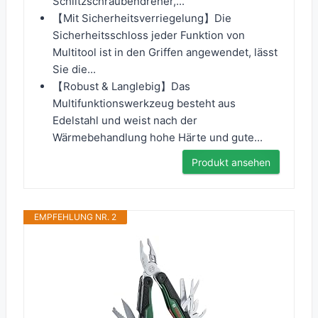
Schlitzschraubendreher,...
【Mit Sicherheitsverriegelung】Die
Sicherheitsschloss jeder Funktion von
Multitool ist in den Griffen angewendet, lässt
Sie die...
【Robust & Langlebig】Das
Multifunktionswerkzeug besteht aus
Edelstahl und weist nach der
Wärmebehandlung hohe Härte und gute...
Produkt ansehen
EMPFEHLUNG NR. 2