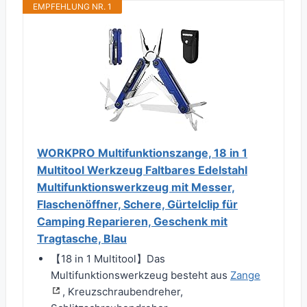
EMPFEHLUNG NR. 1
WORKPRO Multifunktionszange, 18 in 1
Multitool Werkzeug Faltbares Edelstahl
Multifunktionswerkzeug mit Messer,
Flaschenöffner, Schere, Gürtelclip für
Camping Reparieren, Geschenk mit
Tragtasche, Blau
【18 in 1 Multitool】Das
Multifunktionswerkzeug besteht aus
Zange
, Kreuzschraubendreher,