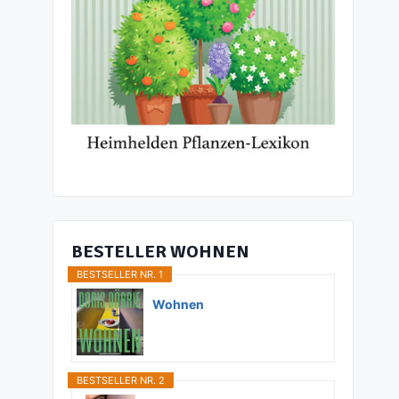
BESTELLER WOHNEN
BESTSELLER NR. 1
Wohnen
BESTSELLER NR. 2