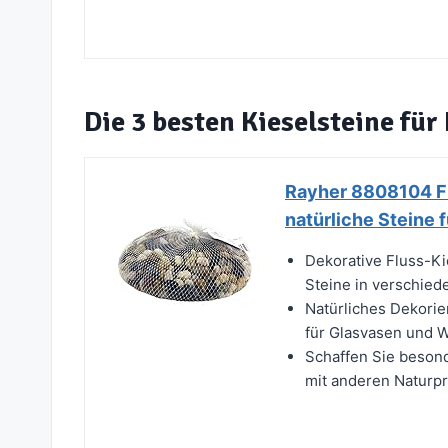
Die 3 besten Kieselsteine für
Rayher 8808104 Flu
natürliche Steine 
Dekorative Fluss-Kie
Steine in verschie
Natürliches Dekorier
für Glasvasen und Wi
Schaffen Sie besond
mit anderen Naturpr