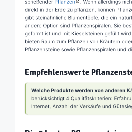
sprießender
Pflanzen
. Wenn allerdings nic
direkt in der Erde zu pflanzen, können Pflan
gibt steinähnliche Blumentöpfe, die ein natür
andere Option sind Pflanzenspiralen. Sie be
geformt ist und mit Kieselsteinen gefüllt wi
bieten Raum zum Pflanzen von Kräutern oder B
Pflanzensteine sowie Pflanzenspiralen und di
Empfehlenswerte Pflanzenst
Welche Produkte werden von anderen K
berücksichtigt 4 Qualitätskriterien: Erfa
Internet, Anzahl der Verkäufe und Gütesie