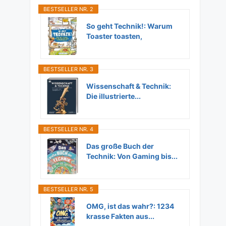
BESTSELLER NR. 2
So geht Technik!: Warum
Toaster toasten,
Flugzeuge...
BESTSELLER NR. 3
Wissenschaft & Technik:
Die illustrierte...
BESTSELLER NR. 4
Das große Buch der
Technik: Von Gaming bis...
BESTSELLER NR. 5
OMG, ist das wahr?: 1234
krasse Fakten aus...