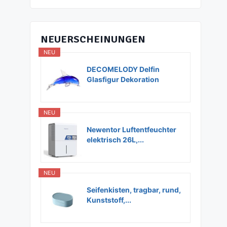
NEUERSCHEINUNGEN
NEU
DECOMELODY Delfin
Glasfigur Dekoration
Glas...
NEU
Newentor Luftentfeuchter
elektrisch 26L,...
NEU
Seifenkisten, tragbar, rund,
Kunststoff,...