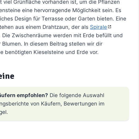
ht viel Grünfläche vorhanden ist, um die Pflanzen
zensteine eine hervorragende Möglichkeit sein. Es
liches Design für Terrasse oder Garten bieten. Eine
stehen aus einem Drahtzaun, der als
Spirale
rd. Die Zwischenräume werden mit Erde befüllt und
lumen. In diesem Beitrag stellen wir dir
e benötigten Kieselsteine und Erde vor.
eine
äufern empfohlen?
Die folgende Auswahl
hrungsberichte von Käufern, Bewertungen im
gel.