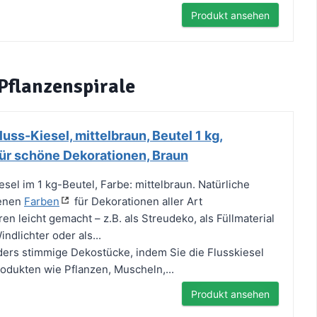
Produkt ansehen
 Pflanzenspirale
ss-Kiesel, mittelbraun, Beutel 1 kg,
für schöne Dekorationen, Braun
sel im 1 kg-Beutel, Farbe: mittelbraun. Natürliche
denen
Farben
für Dekorationen aller Art
en leicht gemacht – z.B. als Streudeko, als Füllmaterial
ndlichter oder als...
ers stimmige Dekostücke, indem Sie die Flusskiesel
odukten wie Pflanzen, Muscheln,...
Produkt ansehen