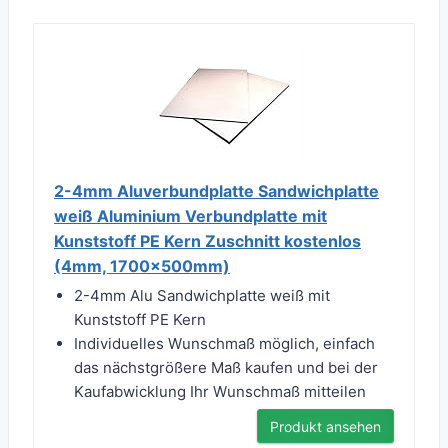
2-4mm Aluverbundplatte Sandwichplatte
weiß Aluminium Verbundplatte mit
Kunststoff PE Kern Zuschnitt kostenlos
(4mm, 1700x500mm)
2-4mm Alu Sandwichplatte weiß mit
Kunststoff PE Kern
Individuelles Wunschmaß möglich, einfach
das nächstgrößere Maß kaufen und bei der
Kaufabwicklung Ihr Wunschmaß mitteilen
Produkt ansehen