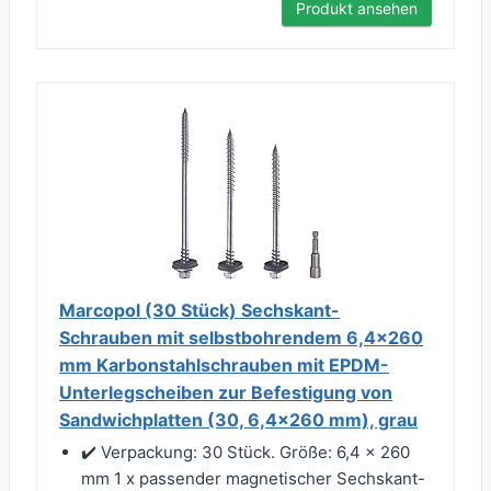
Produkt ansehen
Marcopol (30 Stück) Sechskant-
Schrauben mit selbstbohrendem 6,4x260
mm Karbonstahlschrauben mit EPDM-
Unterlegscheiben zur Befestigung von
Sandwichplatten (30, 6,4x260 mm), grau
✔️ Verpackung: 30 Stück. Größe: 6,4 x 260
mm 1 x passender magnetischer Sechskant-