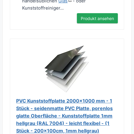
handelsüblichen
Glas
- oder
Kunststoffreiniger...
Produkt ansehen
PVC Kunststoffplatte 2000x1000 mm - 1
Stück - seidenmatte PVC Platte, porenlos
glatte Oberfläche - Kunststoffplatte 1mm
hellgrau (RAL 7004) - leicht flexibel - (1
Stück - 200x100cm, 1mm hellgrau)