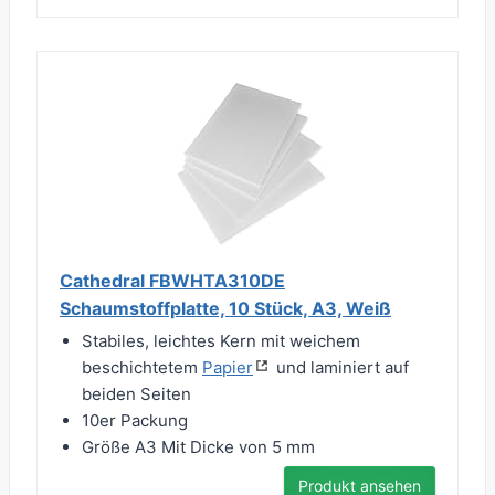
Cathedral FBWHTA310DE
Schaumstoffplatte, 10 Stück, A3, Weiß
Stabiles, leichtes Kern mit weichem
beschichtetem
Papier
und laminiert auf
beiden Seiten
10er Packung
Größe A3 Mit Dicke von 5 mm
Produkt ansehen