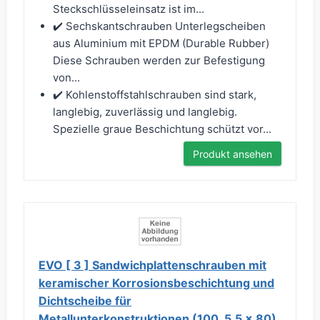
Steckschlüsseleinsatz ist im...
✔️ Sechskantschrauben Unterlegscheiben
aus Aluminium mit EPDM (Durable Rubber)
Diese Schrauben werden zur Befestigung
von...
✔️ Kohlenstoffstahlschrauben sind stark,
langlebig, zuverlässig und langlebig.
Spezielle graue Beschichtung schützt vor...
Produkt ansehen
EVO [ 3 ] Sandwichplattenschrauben mit
keramischer Korrosionsbeschichtung und
Dichtscheibe für
Metallunterkonstruktionen (100, 5,5 x 80)