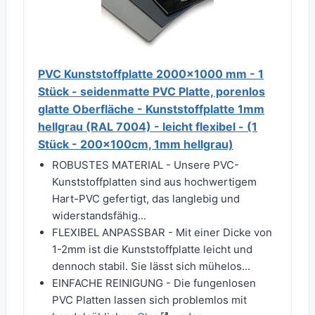
PVC Kunststoffplatte 2000x1000 mm - 1
Stück - seidenmatte PVC Platte, porenlos
glatte Oberfläche - Kunststoffplatte 1mm
hellgrau (RAL 7004) - leicht flexibel - (1
Stück - 200x100cm, 1mm hellgrau)
ROBUSTES MATERIAL - Unsere PVC-
Kunststoffplatten sind aus hochwertigem
Hart-PVC gefertigt, das langlebig und
widerstandsfähig...
FLEXIBEL ANPASSBAR - Mit einer Dicke von
1-2mm ist die Kunststoffplatte leicht und
dennoch stabil. Sie lässt sich mühelos...
EINFACHE REINIGUNG - Die fungenlosen
PVC Platten lassen sich problemlos mit