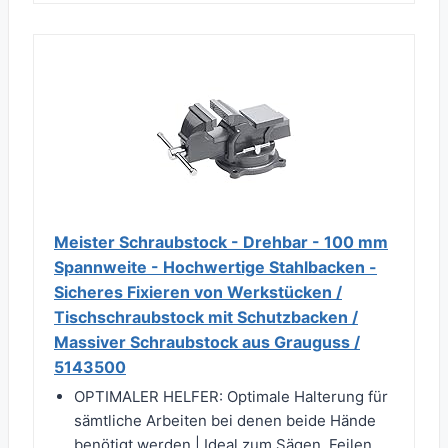
Meister Schraubstock - Drehbar - 100 mm
Spannweite - Hochwertige Stahlbacken -
Sicheres Fixieren von Werkstücken /
Tischschraubstock mit Schutzbacken /
Massiver Schraubstock aus Grauguss /
5143500
OPTIMALER HELFER: Optimale Halterung für
sämtliche Arbeiten bei denen beide Hände
benötigt werden | Ideal zum Sägen, Feilen,...