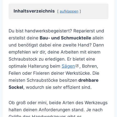
Inhaltsverzeichnis
aufklappen
Du bist handwerksbegeistert? Reparierst und
erstellst deine
Bau- und Schmuckteile
allein
und benötigst dabei eine zweite Hand? Dann
empfehlen wir dir, deine Arbeiten mit einem
Schraubstock zu erledigen. Er bietet eine
optimale Halterung beim
Sägen
, Bohren,
Feilen oder Fixieren deiner Werkstücke. Die
meisten Schraubstöcke besitzen
drehbare
Sockel
, wodurch sie sehr effizient sind.
Ob groß oder mini, beide Arten des Werkzeugs
halten deinen Anforderungen stand. Je nach
Größe des Handwerkzeugs gibt es