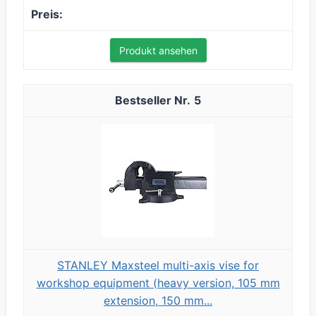
Produkt ansehen
5
STANLEY Maxsteel multi-axis vise for
workshop equipment (heavy version, 105 mm
extension, 150 mm...