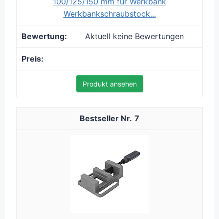
100/125/150 mm für Werkbank
Werkbankschraubstock...
Aktuell keine Bewertungen
Produkt ansehen
7