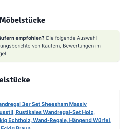
Möbelstücke
äufern empfohlen?
Die folgende Auswahl
hrungsberichte von Käufern, Bewertungen im
gel.
elstücke
andregal 3er Set Sheesham Massiv
sstil, Rustikales Wandregal-Set Holz,
kig Echtholz, Wand-Regale, Hängend Würfel,
 Eckig Braun