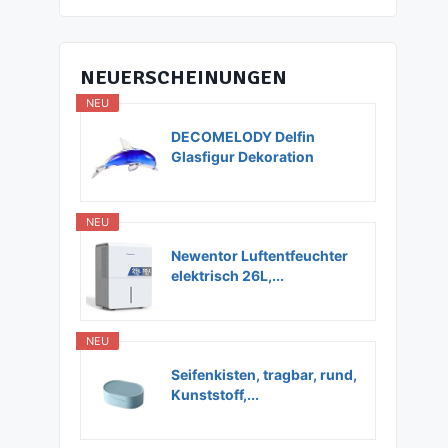
NEUERSCHEINUNGEN
NEU
DECOMELODY Delfin
Glasfigur Dekoration
Glas...
NEU
Newentor Luftentfeuchter
elektrisch 26L,...
NEU
Seifenkisten, tragbar, rund,
Kunststoff,...