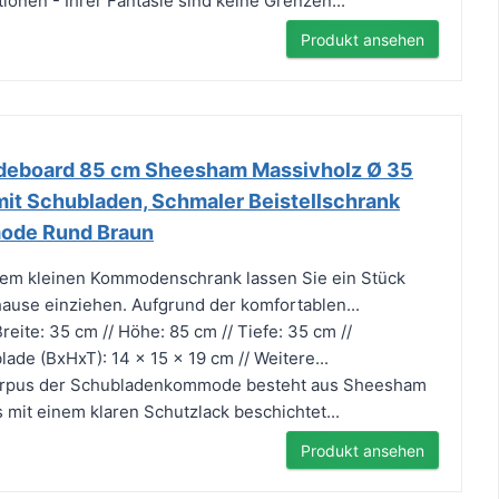
ionen - Ihrer Fantasie sind keine Grenzen...
Produkt ansehen
ideboard 85 cm Sheesham Massivholz Ø 35
it Schubladen, Schmaler Beistellschrank
mode Rund Braun
m kleinen Kommodenschrank lassen Sie ein Stück
uhause einziehen. Aufgrund der komfortablen...
e: 35 cm // Höhe: 85 cm // Tiefe: 35 cm //
ade (BxHxT): 14 x 15 x 19 cm // Weitere...
rpus der Schubladenkommode besteht aus Sheesham
 mit einem klaren Schutzlack beschichtet...
Produkt ansehen