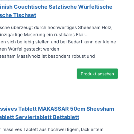
nish Couchtische Satztische Würfeltische
ische Tischset
ische überzeugt durch hochwertiges Sheesham Holz,
nzigartige Maserung ein rustikales Flair...
en sich beliebig stellen und bei Bedarf kann der kleine
eren Würfel gesteckt werden
esham Massivholz ist besonders robust und
Produkt ansehen
assives Tablett MAKASSAR 50cm Sheesham
blett Serviertablett Bettablett
 massives Tablett aus hochwertigem, lackiertem