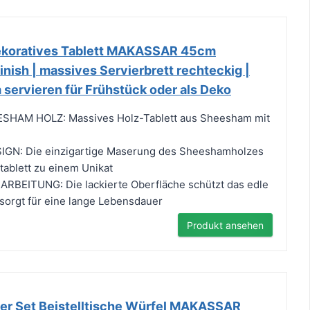
ekoratives Tablett MAKASSAR 45cm
ish | massives Servierbrett rechteckig |
servieren für Frühstück oder als Deko
HAM HOLZ: Massives Holz-Tablett aus Sheesham mit
GN: Die einzigartige Maserung des Sheeshamholzes
tablett zu einem Unikat
EITUNG: Die lackierte Oberfläche schützt das edle
 sorgt für eine lange Lebensdauer
Produkt ansehen
2er Set Beistelltische Würfel MAKASSAR