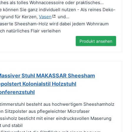
es als tolles Wohnaccessoire oder praktisches...
e können Sie ganz individuell nutzen - Als reines Deko-
ergrund für Kerzen,
Vasen
und...
maserte Sheesham-Holz wird dabei jedem Wohnraum
ch natürliches Flair verleihen
Produkt ansehen
 Massiver Stuhl MAKASSAR Sheesham
olstert Kolonialstil Holzstuhl
onferenzstuhl
zimmerstuhl besteht aus hochwertigem Sheeshamholz
Sitzpolster aus pflegeleichter Microfaser
ssivholz besticht mit einer eindrucksvollen Maserung
 und stabil