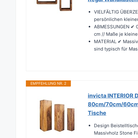
VIELFÄLTIG ÜBERZE
persönlichen kleine
ABMESSUNGEN ✔ Groß
cm // Maße je kleine
MATERIAL ✔ Massivho
sind typisch für Mas
EMPFEHLUNG NR. 2
invicta INTERIOR 
80cm/70cm/60cm h
Tische
Design Beistelltis
Massivholz Stone Fi