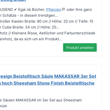
UGEND ✔ Egal ob Bücher,
Pflanzen
oder Ihre ganz
n Schätze - in diesem trendigen...
er Kasten Breite: 80 cm // Höhe: 20 cm // Tiefe: 15
r Cube Breite: 34 cm // Höhe: 20...
lz // Kleinere Risse, Astlöcher und Farbunterschiede
sivholz, da es sich um ein Produkt...
Produkt ansehen
Design Beistelltisch Säule MAKASSAR 3er Set
och Sheesham Stone Finish Beistelltische
che Säulen MAKASSAR im 3er Set aus Sheesham
nish