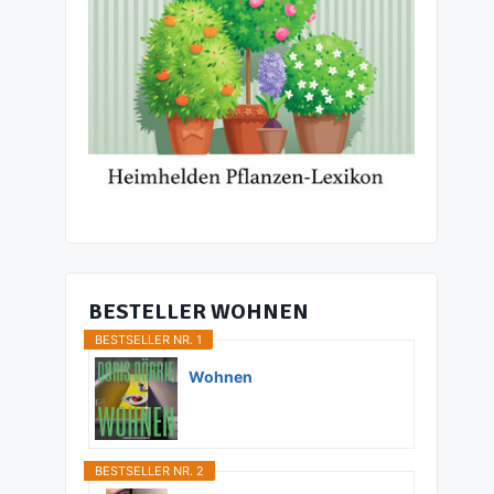
BESTELLER WOHNEN
BESTSELLER NR. 1
Wohnen
BESTSELLER NR. 2