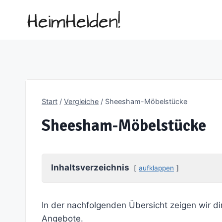
Zum
Inhalt
springen
Start
/
Vergleiche
/
Sheesham-Möbelstücke
Sheesham-Möbelstücke
Inhaltsverzeichnis
aufklappen
In der nachfolgenden Übersicht zeigen wir di
Angebote.