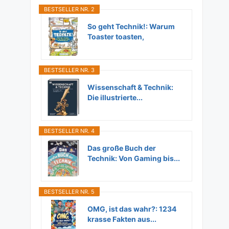
BESTSELLER NR. 2
So geht Technik!: Warum
Toaster toasten,
Flugzeuge...
BESTSELLER NR. 3
Wissenschaft & Technik:
Die illustrierte...
BESTSELLER NR. 4
Das große Buch der
Technik: Von Gaming bis...
BESTSELLER NR. 5
OMG, ist das wahr?: 1234
krasse Fakten aus...