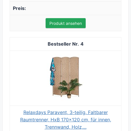
Produkt ansehen
4
Relaxdays Paravent, 3-teilig, Faltbarer
Raumtrenner, HxB 170x120 cm, für innen,
Trennwand, Holz,...