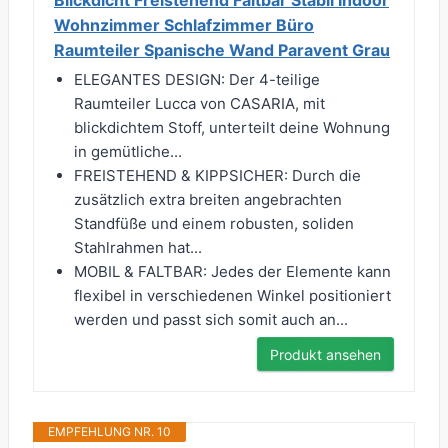
Blickdicht Freistehend Faltbar Stabil Indoor
Wohnzimmer Schlafzimmer Büro
Raumteiler Spanische Wand Paravent Grau
ELEGANTES DESIGN: Der 4-teilige
Raumteiler Lucca von CASARIA, mit
blickdichtem Stoff, unterteilt deine Wohnung
in gemütliche...
FREISTEHEND & KIPPSICHER: Durch die
zusätzlich extra breiten angebrachten
Standfüße und einem robusten, soliden
Stahlrahmen hat...
MOBIL & FALTBAR: Jedes der Elemente kann
flexibel in verschiedenen Winkel positioniert
werden und passt sich somit auch an...
Produkt ansehen
EMPFEHLUNG NR. 10