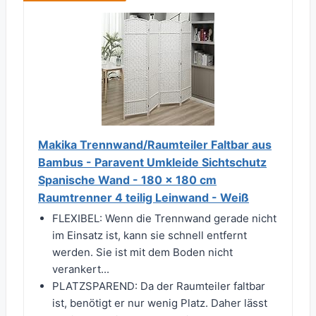
Makika Trennwand/Raumteiler Faltbar aus
Bambus - Paravent Umkleide Sichtschutz
Spanische Wand - 180 x 180 cm
Raumtrenner 4 teilig Leinwand - Weiß
FLEXIBEL: Wenn die Trennwand gerade nicht
im Einsatz ist, kann sie schnell entfernt
werden. Sie ist mit dem Boden nicht
verankert...
PLATZSPAREND: Da der Raumteiler faltbar
ist, benötigt er nur wenig Platz. Daher lässt