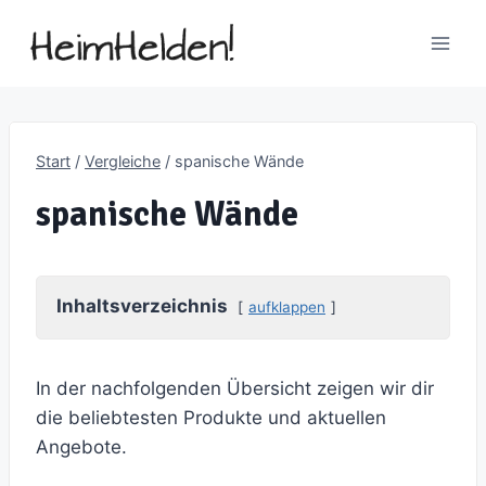
Zum
Inhalt
springen
Start
/
Vergleiche
/
spanische Wände
spanische Wände
Inhaltsverzeichnis
aufklappen
In der nachfolgenden Übersicht zeigen wir dir
die beliebtesten Produkte und aktuellen
Angebote.