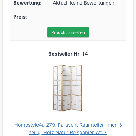
Aktuell keine Bewertungen
Produkt ansehen
14
Homestyle4u 279, Paravent Raumteiler Innen 3
teilig, Holz Natur Reispapier Weiß