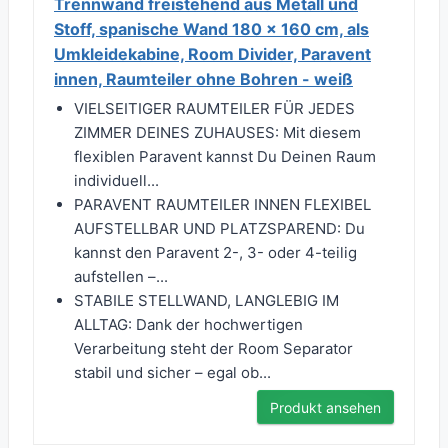
Trennwand freistehend aus Metall und
Stoff, spanische Wand 180 x 160 cm, als
Umkleidekabine, Room Divider, Paravent
innen, Raumteiler ohne Bohren - weiß
VIELSEITIGER RAUMTEILER FÜR JEDES
ZIMMER DEINES ZUHAUSES: Mit diesem
flexiblen Paravent kannst Du Deinen Raum
individuell...
PARAVENT RAUMTEILER INNEN FLEXIBEL
AUFSTELLBAR UND PLATZSPAREND: Du
kannst den Paravent 2-, 3- oder 4-teilig
aufstellen –...
STABILE STELLWAND, LANGLEBIG IM
ALLTAG: Dank der hochwertigen
Verarbeitung steht der Room Separator
stabil und sicher – egal ob...
Produkt ansehen