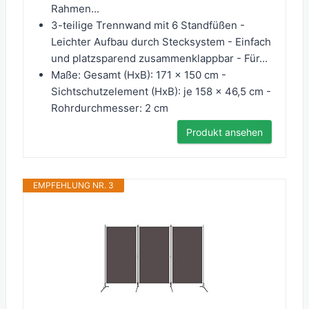
Rahmen...
3-teilige Trennwand mit 6 Standfüßen -
Leichter Aufbau durch Stecksystem - Einfach
und platzsparend zusammenklappbar - Für...
Maße: Gesamt (HxB): 171 x 150 cm -
Sichtschutzelement (HxB): je 158 x 46,5 cm -
Rohrdurchmesser: 2 cm
Produkt ansehen
EMPFEHLUNG NR. 3