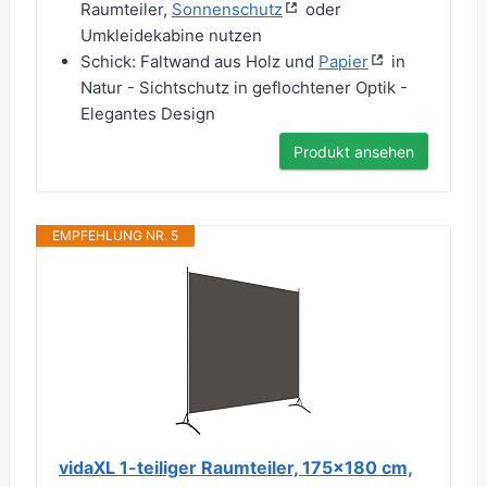
Raumteiler,
Sonnenschutz
oder
Umkleidekabine nutzen
Schick: Faltwand aus Holz und
Papier
in
Natur - Sichtschutz in geflochtener Optik -
Elegantes Design
Produkt ansehen
EMPFEHLUNG NR. 5
vidaXL 1-teiliger Raumteiler, 175x180 cm,