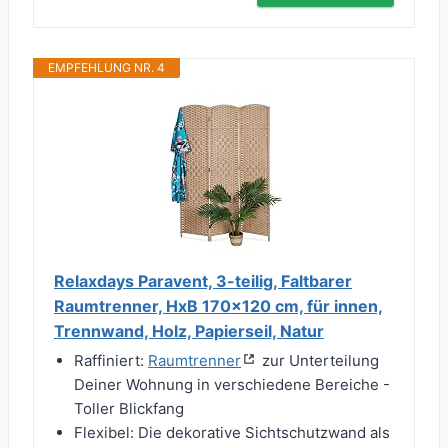
EMPFEHLUNG NR. 4
Relaxdays Paravent, 3-teilig, Faltbarer
Raumtrenner, HxB 170x120 cm, für innen,
Trennwand, Holz, Papierseil, Natur
Raffiniert:
Raumtrenner
zur Unterteilung
Deiner Wohnung in verschiedene Bereiche -
Toller Blickfang
Flexibel: Die dekorative Sichtschutzwand als