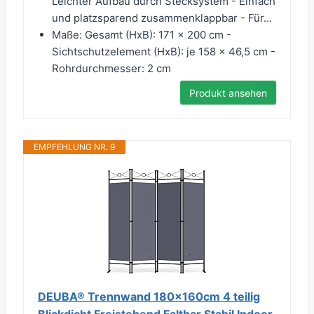
Leichter Aufbau durch Stecksystem - Einfach
und platzsparend zusammenklappbar - Für...
Maße: Gesamt (HxB): 171 x 200 cm -
Sichtschutzelement (HxB): je 158 x 46,5 cm -
Rohrdurchmesser: 2 cm
Produkt ansehen
EMPFEHLUNG NR. 9
DEUBA® Trennwand 180x160cm 4 teilig