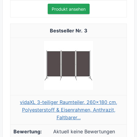
Produkt ansehen
3
vidaXL 3-teiliger Raumteiler, 260x180 cm,
Polyesterstoff & Eisenrahmen, Anthrazit,
Faltbarer...
Aktuell keine Bewertungen