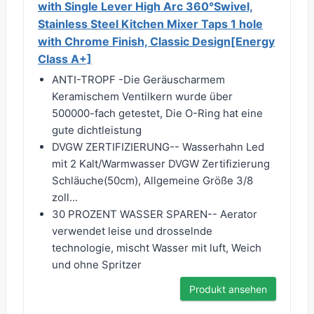
with Single Lever High Arc 360°Swivel,
Stainless Steel Kitchen Mixer Taps 1 hole
with Chrome Finish, Classic Design[Energy
Class A+]
ANTI-TROPF -Die Geräuscharmem
Keramischem Ventilkern wurde über
500000-fach getestet, Die O-Ring hat eine
gute dichtleistung
DVGW ZERTIFIZIERUNG-- Wasserhahn Led
mit 2 Kalt/Warmwasser DVGW Zertifizierung
Schläuche(50cm), Allgemeine Größe 3/8
zoll...
30 PROZENT WASSER SPAREN-- Aerator
verwendet leise und drosselnde
technologie, mischt Wasser mit luft, Weich
und ohne Spritzer
Produkt ansehen