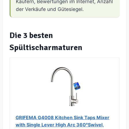
Käufern, Bewertungen im Internet, Anzahl
der Verkäufe und Gütesiegel.
Die 3 besten
Spültischarmaturen
GRIFEMA G4008 Kitchen Sink Taps Mixer
with Single Lever High Arc 360°Swivel,