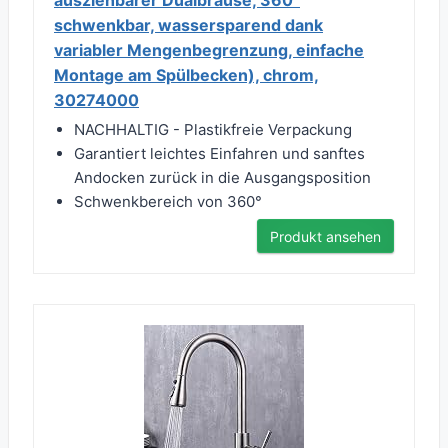
ausziehbarer Dualbrause, 360°
schwenkbar, wassersparend dank
variabler Mengenbegrenzung, einfache
Montage am Spülbecken), chrom,
30274000
NACHHALTIG - Plastikfreie Verpackung
Garantiert leichtes Einfahren und sanftes
Andocken zurück in die Ausgangsposition
Schwenkbereich von 360°
Produkt ansehen