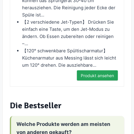
können das Sprühgerät 30-40 cm
herausziehen. Die Reinigung jeder Ecke der
Spüle ist...
【2 verschiedene Jet-Typen】 Drücken Sie
einfach eine Taste, um den Jet-Modus zu
ändern. Ob Essen zubereiten oder reinigen
–...
【120° schwenkbare Spültischarmatur】
Küchenarmatur aus Messing lässt sich leicht
um 120° drehen. Die ausziehbare...
Produkt ansehen
Die Bestseller
Welche Produkte werden am meisten
von anderen gekauft?