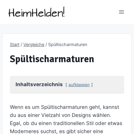
Zum
Inhalt
springen
Start
/
Vergleiche
/
Spültischarmaturen
Spültischarmaturen
Inhaltsverzeichnis
aufklappen
Wenn es um Spültischarmaturen geht, kannst
du aus einer Vielzahl von Designs wählen.
Egal, ob du einen traditionellen Stil oder etwas
Moderneres suchst, es gibt sicher eine