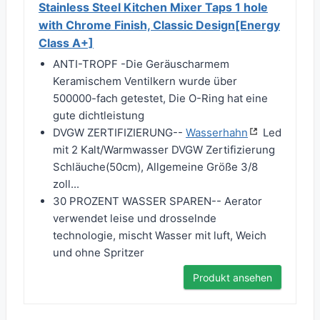
Stainless Steel Kitchen Mixer Taps 1 hole
with Chrome Finish, Classic Design[Energy
Class A+]
ANTI-TROPF -Die Geräuscharmem
Keramischem Ventilkern wurde über
500000-fach getestet, Die O-Ring hat eine
gute dichtleistung
DVGW ZERTIFIZIERUNG--
Wasserhahn
Led
mit 2 Kalt/Warmwasser DVGW Zertifizierung
Schläuche(50cm), Allgemeine Größe 3/8
zoll...
30 PROZENT WASSER SPAREN-- Aerator
verwendet leise und drosselnde
technologie, mischt Wasser mit luft, Weich
und ohne Spritzer
Produkt ansehen