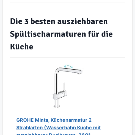
Die 3 besten ausziehbaren
Spültischarmaturen für die
Küche
GROHE Minta, Küchenarmatur 2
Strahlarten (Wasserhahn Küche mit