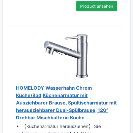
Produkt ansehen
HOMELODY Wasserhahn Chrom
Küche/Bad,Küchenarmatur mit
Ausziehbarer Brause, Spültischarmatur mit
herausziehbarer Dual-Spülbrause, 120°
Drehbar Mischbatterie Küche
【Küchenarmatur herausziehen】 Sie