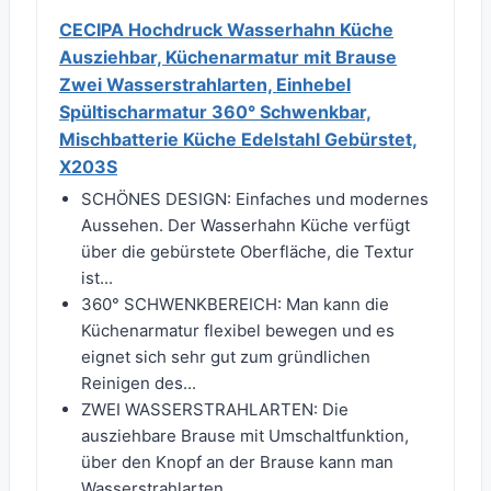
CECIPA Hochdruck Wasserhahn Küche
Ausziehbar, Küchenarmatur mit Brause
Zwei Wasserstrahlarten, Einhebel
Spültischarmatur 360° Schwenkbar,
Mischbatterie Küche Edelstahl Gebürstet,
X203S
SCHÖNES DESIGN: Einfaches und modernes
Aussehen. Der Wasserhahn Küche verfügt
über die gebürstete Oberfläche, die Textur
ist...
360° SCHWENKBEREICH: Man kann die
Küchenarmatur flexibel bewegen und es
eignet sich sehr gut zum gründlichen
Reinigen des...
ZWEI WASSERSTRAHLARTEN: Die
ausziehbare Brause mit Umschaltfunktion,
über den Knopf an der Brause kann man
Wasserstrahlarten...