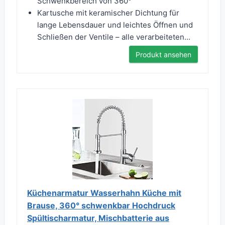
Schwenkbereich von 360°
Kartusche mit keramischer Dichtung für
lange Lebensdauer und leichtes Öffnen und
Schließen der Ventile – alle verarbeiteten...
Produkt ansehen
Küchenarmatur Wasserhahn Küche mit
Brause, 360° schwenkbar Hochdruck
Spültischarmatur, Mischbatterie aus