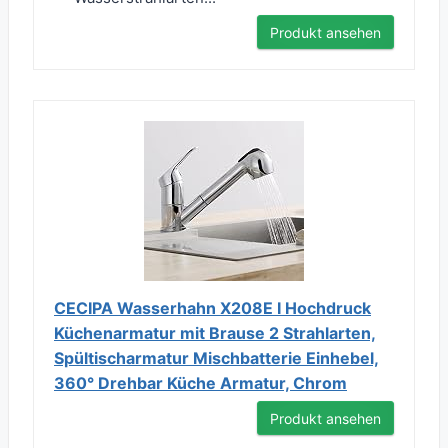
Produkt ansehen
CECIPA Wasserhahn X208E I Hochdruck
Küchenarmatur mit Brause 2 Strahlarten,
Spültischarmatur Mischbatterie Einhebel,
360° Drehbar Küche Armatur, Chrom
Produkt ansehen