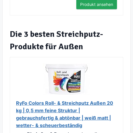
Produkt ansehen
Die 3 besten Streichputz-
Produkte für Außen
RyFo Colors Roll- & Streichputz Außen 20
kg | 0,5 mm feine Struktur |
gebrauchsfertig & abtönbar | weiß matt |
wetter- & scheuerbeständig