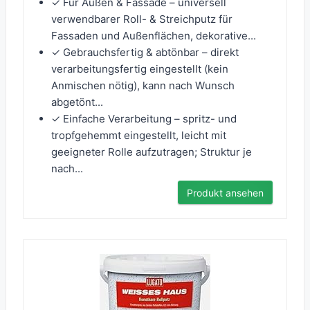
✓ Für Außen & Fassade – universell
verwendbarer Roll- & Streichputz für
Fassaden und Außenflächen, dekorative...
✓ Gebrauchsfertig & abtönbar – direkt
verarbeitungsfertig eingestellt (kein
Anmischen nötig), kann nach Wunsch
abgetönt...
✓ Einfache Verarbeitung – spritz- und
tropfgehemmt eingestellt, leicht mit
geeigneter Rolle aufzutragen; Struktur je
nach...
Produkt ansehen