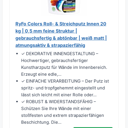
RyFo Colors Roll- & Streichputz Innen 20
kg | 0,5 mm feine Struktur |
gebrauchsfertig & abtönbar | weiß matt |
atmungsaktiv & strapazierfähig
✓ DEKORATIVE INNENGESTALTUNG –
Hochwertiger, gebrauchsfertiger
Kunstharzputz für Wände im Innenbereich.
Erzeugt eine edle,...
✓ EINFACHE VERARBEITUNG – Der Putz ist
spritz- und tropfgehemmt eingestellt und
lässt sich leicht mit einer Rolle oder...
✓ ROBUST & WIDERSTANDSFÄHIG –
Schützen Sie Ihre Wände mit einer
stoßfesten und extrem strapazierfähigen
Beschichtung. Die...