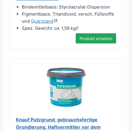
Bindemittelbasis: Styrolacrylat-Dispersion
Pigmentbasis: Titandioxid, versch. Füllstoffe
und
Quarzsand
Spez. Gewicht: ca. 1,56 kg/l
Produkt ansehen
Knauf Putzgrund, gebrauchsfertige
Grundierung, Haftvermittler vor dem