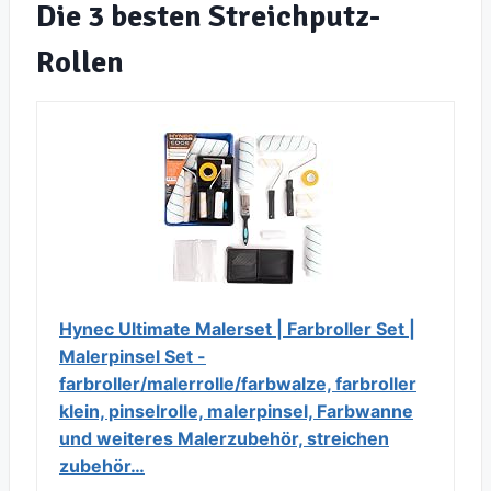
Die 3 besten Streichputz-
Rollen
Hynec Ultimate Malerset | Farbroller Set |
Malerpinsel Set -
farbroller/malerrolle/farbwalze, farbroller
klein, pinselrolle, malerpinsel, Farbwanne
und weiteres Malerzubehör, streichen
zubehör…