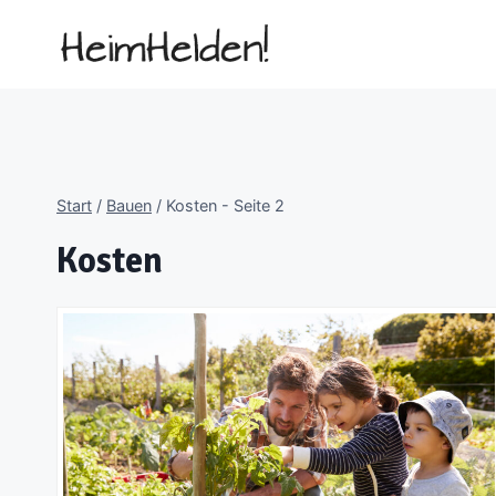
Zum
Inhalt
springen
Start
/
Bauen
/
Kosten
- Seite 2
Kosten