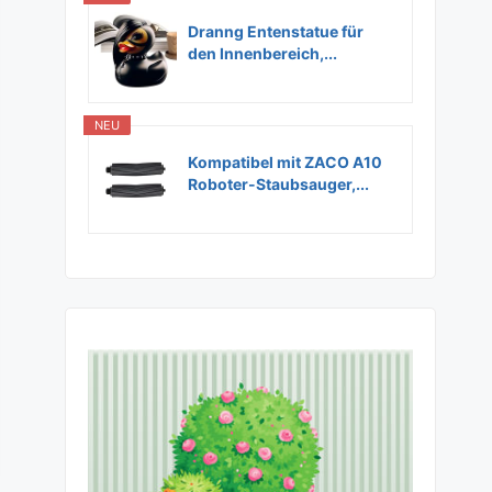
Dranng Entenstatue für
den Innenbereich,...
NEU
Kompatibel mit ZACO A10
Roboter-Staubsauger,...