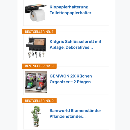
Klopapierhalterung
Toilettenpapierhalter
Ohne...
BESTSELLER NR. 7
Kldgris Schlüsselbrett mit
Ablage, Dekoratives...
BESTSELLER NR. 8
GEMWON 2X Küchen
Organizer – 2 Etagen
Unter...
BESTSELLER NR. 9
Bamworld Blumenständer
Pflanzenständer...