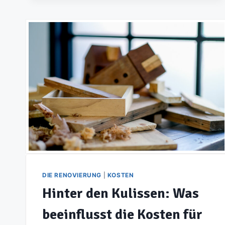
UND
HÄUFIGE
FRAGEN.
DIE RENOVIERUNG
|
KOSTEN
Hinter den Kulissen: Was
beeinflusst die Kosten für