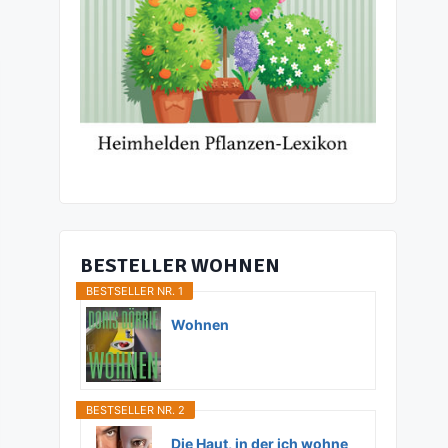
BESTELLER WOHNEN
BESTSELLER NR. 1
Wohnen
BESTSELLER NR. 2
Die Haut, in der ich wohne