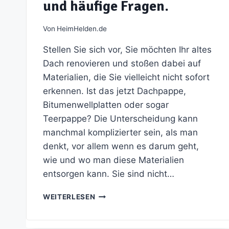
und häufige Fragen.
Von
HeimHelden.de
Stellen Sie sich vor, Sie möchten Ihr altes
Dach renovieren und stoßen dabei auf
Materialien, die Sie vielleicht nicht sofort
erkennen. Ist das jetzt Dachpappe,
Bitumenwellplatten oder sogar
Teerpappe? Die Unterscheidung kann
manchmal komplizierter sein, als man
denkt, vor allem wenn es darum geht,
wie und wo man diese Materialien
entsorgen kann. Sie sind nicht…
BITUMENPLATTEN
WEITERLESEN
ENTSORGEN:
KOSTEN,
TIPPS