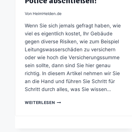
Police abschließen!
Von
HeimHelden.de
Wenn Sie sich jemals gefragt haben, wie
viel es eigentlich kostet, Ihr Gebäude
gegen diverse Risiken, wie zum Beispiel
Leitungswasserschäden zu versichern
oder wie hoch die Versicherungssumme
sein sollte, dann sind Sie hier genau
richtig. In diesem Artikel nehmen wir Sie
an die Hand und führen Sie Schritt für
Schritt durch alles, was Sie wissen…
GEBÄUDEVERSICHERUNGSKOSTEN
WEITERLESEN
PRO
M²:
WAS
SIE