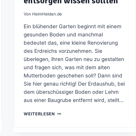
entsorgen wissen sollten
Von
HeimHelden.de
Ein blühender Garten beginnt mit einem
gesunden Boden und manchmal
bedeutet das, eine kleine Renovierung
des Erdreichs vorzunehmen. Sie
überlegen, Ihren Garten neu zu gestalten
und fragen sich, was mit dem alten
Mutterboden geschehen soll? Dann sind
Sie hier genau richtig! Der Erdaushub, bei
dem überschüssiger Boden oder Lehm
aus einer Baugrube entfernt wird, stellt…
BODEN
WEITERLESEN
IM
GARTEN
ERNEUERN?