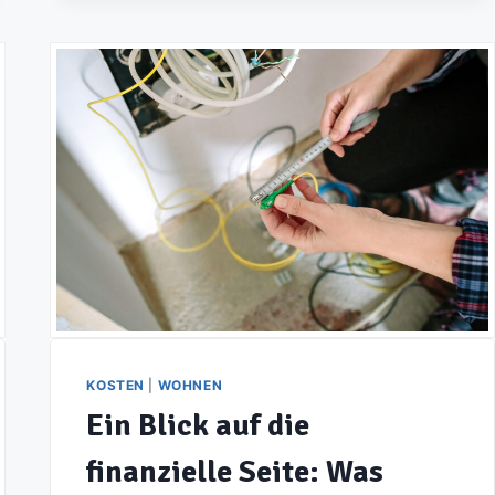
DIE
KOSTEN
FÜR
FERTIGGAUBE
IM
ÜBERBLICK
KOSTEN
|
WOHNEN
Ein Blick auf die
finanzielle Seite: Was