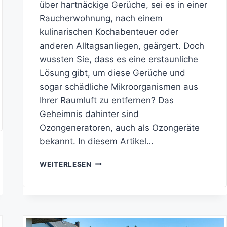
über hartnäckige Gerüche, sei es in einer
Raucherwohnung, nach einem
kulinarischen Kochabenteuer oder
anderen Alltagsanliegen, geärgert. Doch
wussten Sie, dass es eine erstaunliche
Lösung gibt, um diese Gerüche und
sogar schädliche Mikroorganismen aus
Ihrer Raumluft zu entfernen? Das
Geheimnis dahinter sind
Ozongeneratoren, auch als Ozongeräte
bekannt. In diesem Artikel…
SAUBERERE
WEITERLESEN
LUFT,
GESÜNDERES
LEBEN:
DIE
KOSTEN
FÜR