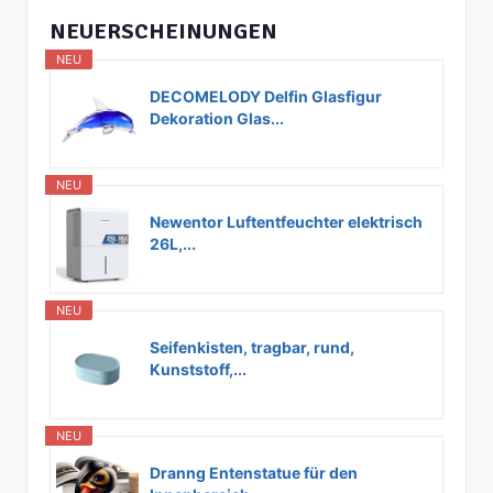
NEUERSCHEINUNGEN
NEU
DECOMELODY Delfin Glasfigur
Dekoration Glas...
NEU
Newentor Luftentfeuchter elektrisch
26L,...
NEU
Seifenkisten, tragbar, rund,
Kunststoff,...
NEU
Dranng Entenstatue für den