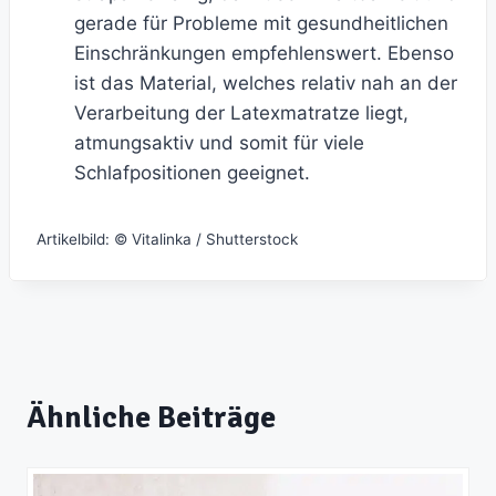
gerade für Probleme mit gesundheitlichen
Einschränkungen empfehlenswert. Ebenso
ist das Material, welches relativ nah an der
Verarbeitung der Latexmatratze liegt,
atmungsaktiv und somit für viele
Schlafpositionen geeignet.
Artikelbild: © Vitalinka / Shutterstock
Ähnliche Beiträge