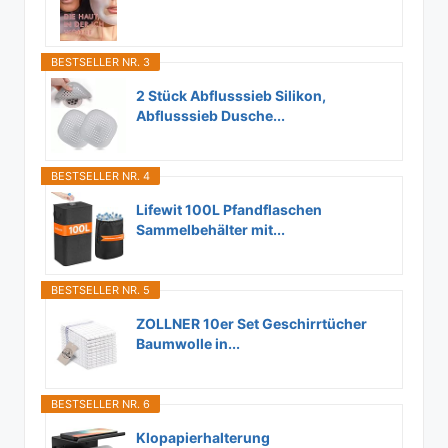
BESTSELLER NR. 3
2 Stück Abflusssieb Silikon,
Abflusssieb Dusche...
BESTSELLER NR. 4
Lifewit 100L Pfandflaschen
Sammelbehälter mit...
BESTSELLER NR. 5
ZOLLNER 10er Set Geschirrtücher
Baumwolle in...
BESTSELLER NR. 6
Klopapierhalterung