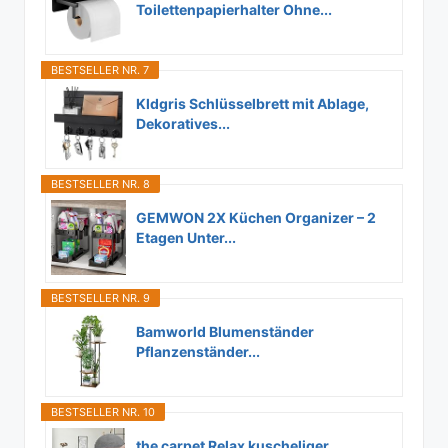
Toilettenpapierhalter Ohne...
BESTSELLER NR. 7
Kldgris Schlüsselbrett mit Ablage,
Dekoratives...
BESTSELLER NR. 8
GEMWON 2X Küchen Organizer – 2
Etagen Unter...
BESTSELLER NR. 9
Bamworld Blumenständer
Pflanzenständer...
BESTSELLER NR. 10
the carpet Relax kuscheliger