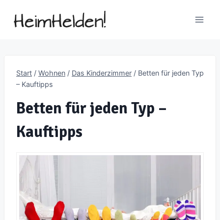
Zum
Inhalt
springen
Start
/
Wohnen
/
Das Kinderzimmer
/
Betten für jeden Typ
– Kauftipps
Betten für jeden Typ –
Kauftipps