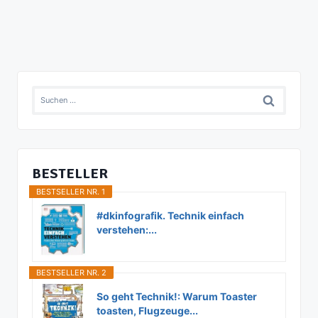
Suchen
nach:
BESTELLER
BESTSELLER NR. 1
#dkinfografik. Technik einfach
verstehen:...
BESTSELLER NR. 2
So geht Technik!: Warum Toaster
toasten, Flugzeuge...