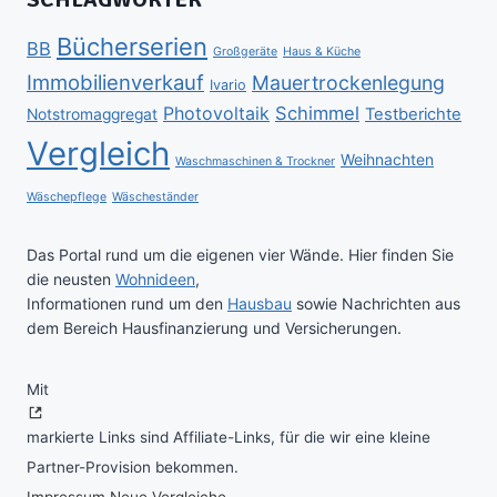
Bücherserien
BB
Großgeräte
Haus & Küche
Immobilienverkauf
Mauertrockenlegung
Ivario
Schimmel
Photovoltaik
Testberichte
Notstromaggregat
Vergleich
Weihnachten
Waschmaschinen & Trockner
Wäschepflege
Wäscheständer
Das Portal rund um die eigenen vier Wände. Hier finden Sie
die neusten
Wohnideen
,
Informationen rund um den
Hausbau
sowie Nachrichten aus
dem Bereich Hausfinanzierung und Versicherungen.
Mit
markierte Links sind Affiliate-Links, für die wir eine kleine
Partner-Provision bekommen.