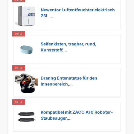
Newentor Luftentfeuchter elektrisch
26L,...
NEU
Seifenkisten, tragbar, rund,
Kunststoff,...
NEU
Dranng Entenstatue für den
Innenbereich,...
NEU
Kompatibel mit ZACO A10 Roboter-
Staubsauger,...