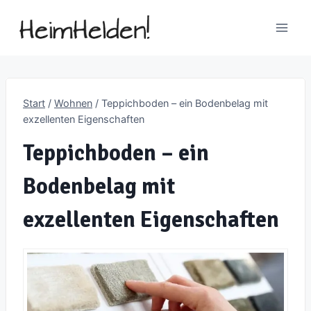
Zum
Inhalt
springen
Start
/
Wohnen
/
Teppichboden – ein Bodenbelag mit
exzellenten Eigenschaften
Teppichboden – ein
Bodenbelag mit
exzellenten Eigenschaften