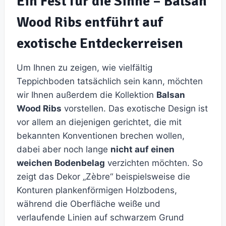
Ein Fest für die Sinne – Balsan
Wood Ribs entführt auf
exotische Entdeckerreisen
Um Ihnen zu zeigen, wie vielfältig
Teppichboden tatsächlich sein kann, möchten
wir Ihnen außerdem die Kollektion
Balsan
Wood Ribs
vorstellen. Das exotische Design ist
vor allem an diejenigen gerichtet, die mit
bekannten Konventionen brechen wollen,
dabei aber noch lange
nicht auf einen
weichen Bodenbelag
verzichten möchten. So
zeigt das Dekor „Zèbre“ beispielsweise die
Konturen plankenförmigen Holzbodens,
während die Oberfläche weiße und
verlaufende Linien auf schwarzem Grund