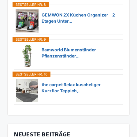
BESTSELLER NR. 8
GEMWON 2X Küchen Organizer – 2
Etagen Unter...
BESTSELLER NR. 9
Bamworld Blumenständer
Pflanzenständer...
BESTSELLER NR. 10
the carpet Relax kuscheliger
Kurzflor Teppich,...
NEUESTE BEITRÄGE