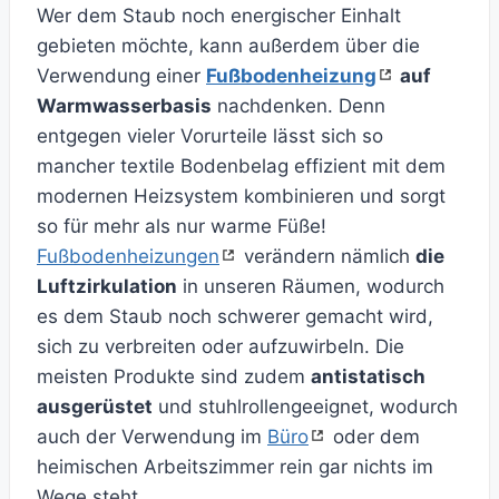
Wer dem Staub noch energischer Einhalt
gebieten möchte, kann außerdem über die
Verwendung einer
Fußbodenheizung
auf
Warmwasserbasis
nachdenken. Denn
entgegen vieler Vorurteile lässt sich so
mancher textile Bodenbelag effizient mit dem
modernen Heizsystem kombinieren und sorgt
so für mehr als nur warme Füße!
Fußbodenheizungen
verändern nämlich
die
Luftzirkulation
in unseren Räumen, wodurch
es dem Staub noch schwerer gemacht wird,
sich zu verbreiten oder aufzuwirbeln. Die
meisten Produkte sind zudem
antistatisch
ausgerüstet
und stuhlrollengeeignet, wodurch
auch der Verwendung im
Büro
oder dem
heimischen Arbeitszimmer rein gar nichts im
Wege steht.