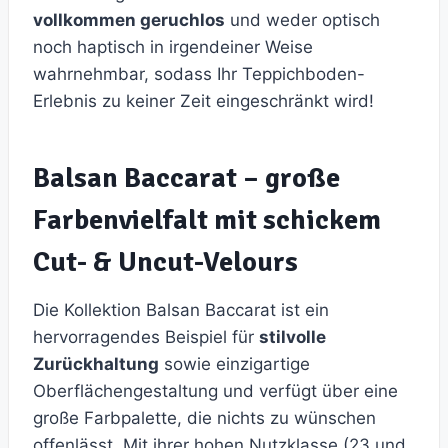
vollkommen geruchlos
und weder optisch
noch haptisch in irgendeiner Weise
wahrnehmbar, sodass Ihr Teppichboden-
Erlebnis zu keiner Zeit eingeschränkt wird!
Balsan Baccarat – große
Farbenvielfalt mit schickem
Cut- & Uncut-Velours
Die Kollektion Balsan Baccarat ist ein
hervorragendes Beispiel für
stilvolle
Zurückhaltung
sowie einzigartige
Oberflächengestaltung und verfügt über eine
große Farbpalette, die nichts zu wünschen
offenlässt. Mit ihrer hohen Nutzklasse (23 und