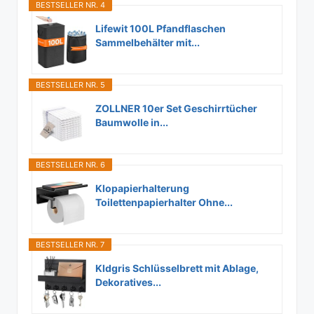
BESTSELLER NR. 4
Lifewit 100L Pfandflaschen
Sammelbehälter mit...
BESTSELLER NR. 5
ZOLLNER 10er Set Geschirrtücher
Baumwolle in...
BESTSELLER NR. 6
Klopapierhalterung
Toilettenpapierhalter Ohne...
BESTSELLER NR. 7
Kldgris Schlüsselbrett mit Ablage,
Dekoratives...