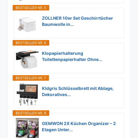
BESTSELLER NR. 5
ZOLLNER 10er Set Geschirrtücher
Baumwolle in...
BESTSELLER NR. 6
Klopapierhalterung
Toilettenpapierhalter Ohne...
BESTSELLER NR. 7
Kldgris Schlüsselbrett mit Ablage,
Dekoratives...
BESTSELLER NR. 8
GEMWON 2X Küchen Organizer – 2
Etagen Unter...