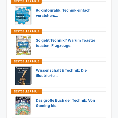
BESTSELLER NR. 1
#dkinfografik. Technik einfach
verstehen:...
BESTSELLER NR. 2
So geht Technik!: Warum Toaster
toasten, Flugzeuge...
BESTSELLER NR. 3
Wissenschaft & Technik: Die
illustrierte...
BESTSELLER NR. 4
Das große Buch der Technik: Von
Gaming bis...