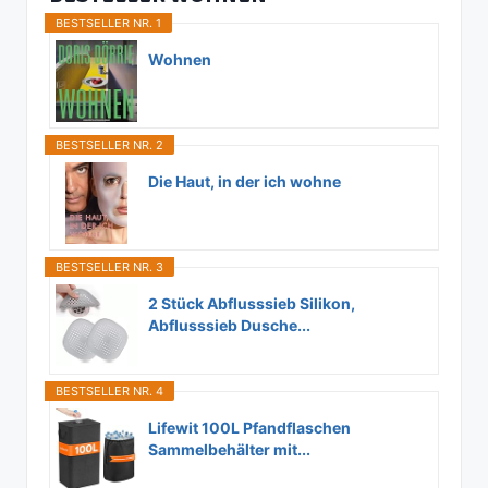
BESTSELLER NR. 1
Wohnen
BESTSELLER NR. 2
Die Haut, in der ich wohne
BESTSELLER NR. 3
2 Stück Abflusssieb Silikon,
Abflusssieb Dusche...
BESTSELLER NR. 4
Lifewit 100L Pfandflaschen
Sammelbehälter mit...