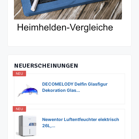
NEUERSCHEINUNGEN
NEU
DECOMELODY Delfin Glasfigur
Dekoration Glas...
NEU
Newentor Luftentfeuchter elektrisch
26L,...