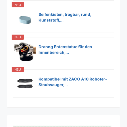
NEU
Seifenkisten, tragbar, rund,
Kunststoff,...
NEU
Dranng Entenstatue für den
Innenbereich,...
NEU
Kompatibel mit ZACO A10 Roboter-
Staubsauger,...