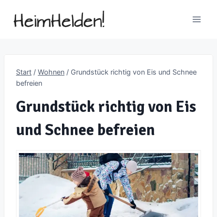
Zum
Inhalt
springen
Start
/
Wohnen
/
Grundstück richtig von Eis und Schnee
befreien
Grundstück richtig von Eis
und Schnee befreien