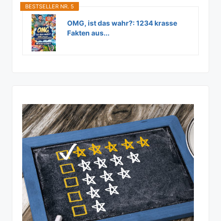
BESTSELLER NR. 5
OMG, ist das wahr?: 1234 krasse
Fakten aus...