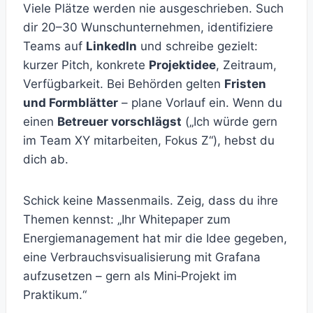
Viele Plätze werden nie ausgeschrieben. Such
dir 20–30 Wunschunternehmen, identifiziere
Teams auf
LinkedIn
und schreibe gezielt:
kurzer Pitch, konkrete
Projektidee
, Zeitraum,
Verfügbarkeit. Bei Behörden gelten
Fristen
und Formblätter
– plane Vorlauf ein. Wenn du
einen
Betreuer vorschlägst
(„Ich würde gern
im Team XY mitarbeiten, Fokus Z“), hebst du
dich ab.
Schick keine Massenmails. Zeig, dass du ihre
Themen kennst: „Ihr Whitepaper zum
Energiemanagement hat mir die Idee gegeben,
eine Verbrauchsvisualisierung mit Grafana
aufzusetzen – gern als Mini‑Projekt im
Praktikum.“