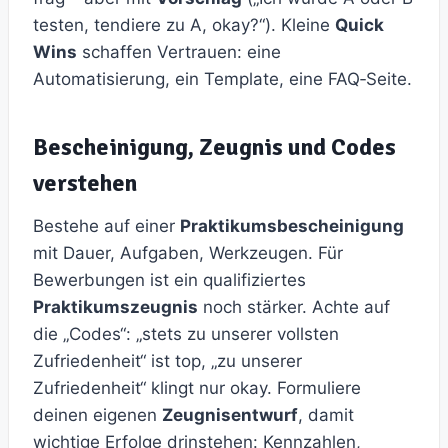
testen, tendiere zu A, okay?“). Kleine
Quick
Wins
schaffen Vertrauen: eine
Automatisierung, ein Template, eine FAQ‑Seite.
Bescheinigung, Zeugnis und Codes
verstehen
Bestehe auf einer
Praktikumsbescheinigung
mit Dauer, Aufgaben, Werkzeugen. Für
Bewerbungen ist ein qualifiziertes
Praktikumszeugnis
noch stärker. Achte auf
die „Codes“: „stets zu unserer vollsten
Zufriedenheit“ ist top, „zu unserer
Zufriedenheit“ klingt nur okay. Formuliere
deinen eigenen
Zeugnisentwurf
, damit
wichtige Erfolge drinstehen: Kennzahlen,