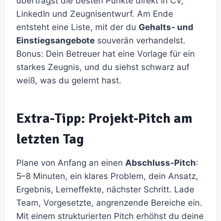
überträgst die besten Punkte direkt in CV,
LinkedIn und Zeugnisentwurf. Am Ende
entsteht eine Liste, mit der du
Gehalts‑ und
Einstiegsangebote
souverän verhandelst.
Bonus: Dein Betreuer hat eine Vorlage für ein
starkes Zeugnis, und du siehst schwarz auf
weiß, was du gelernt hast.
Extra-Tipp: Projekt‑Pitch am
letzten Tag
Plane von Anfang an einen
Abschluss‑Pitch
:
5–8 Minuten, ein klares Problem, dein Ansatz,
Ergebnis, Lerneffekte, nächster Schritt. Lade
Team, Vorgesetzte, angrenzende Bereiche ein.
Mit einem strukturierten Pitch erhöhst du deine