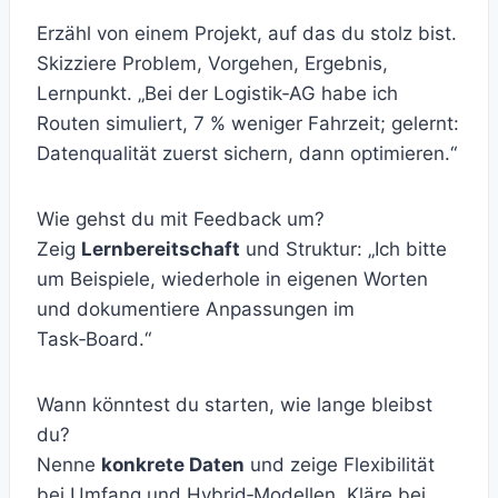
Erzähl von einem Projekt, auf das du stolz bist.
Skizziere Problem, Vorgehen, Ergebnis,
Lernpunkt. „Bei der Logistik‑AG habe ich
Routen simuliert, 7 % weniger Fahrzeit; gelernt:
Datenqualität zuerst sichern, dann optimieren.“
Wie gehst du mit Feedback um?
Zeig
Lernbereitschaft
und Struktur: „Ich bitte
um Beispiele, wiederhole in eigenen Worten
und dokumentiere Anpassungen im
Task‑Board.“
Wann könntest du starten, wie lange bleibst
du?
Nenne
konkrete Daten
und zeige Flexibilität
bei Umfang und Hybrid‑Modellen. Kläre bei