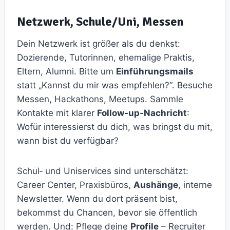
Netzwerk, Schule/Uni, Messen
Dein Netzwerk ist größer als du denkst:
Dozierende, Tutorinnen, ehemalige Praktis,
Eltern, Alumni. Bitte um
Einführungsmails
statt „Kannst du mir was empfehlen?“. Besuche
Messen, Hackathons, Meetups. Sammle
Kontakte mit klarer
Follow‑up‑Nachricht
:
Wofür interessierst du dich, was bringst du mit,
wann bist du verfügbar?
Schul‑ und Uniser­vices sind unterschätzt:
Career Center, Praxisbüros,
Aushänge
, interne
Newsletter. Wenn du dort präsent bist,
bekommst du Chancen, bevor sie öffentlich
werden. Und: Pflege deine
Profile
– Recruiter