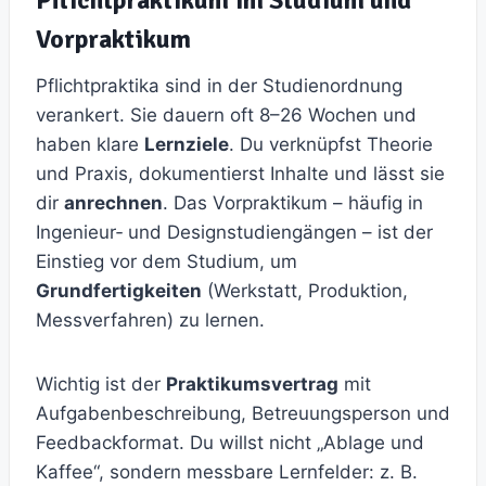
Pflichtpraktikum im Studium und
Vorpraktikum
Pflichtpraktika sind in der Studienordnung
verankert. Sie dauern oft 8–26 Wochen und
haben klare
Lernziele
. Du verknüpfst Theorie
und Praxis, dokumentierst Inhalte und lässt sie
dir
anrechnen
. Das Vorpraktikum – häufig in
Ingenieur‑ und Designstudiengängen – ist der
Einstieg vor dem Studium, um
Grundfertigkeiten
(Werkstatt, Produktion,
Messverfahren) zu lernen.
Wichtig ist der
Praktikumsvertrag
mit
Aufgabenbeschreibung, Betreuungsperson und
Feedbackformat. Du willst nicht „Ablage und
Kaffee“, sondern messbare Lernfelder: z. B.