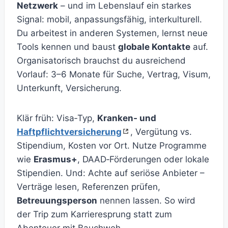
Netzwerk
– und im Lebenslauf ein starkes
Signal: mobil, anpassungsfähig, interkulturell.
Du arbeitest in anderen Systemen, lernst neue
Tools kennen und baust
globale Kontakte
auf.
Organisatorisch brauchst du ausreichend
Vorlauf: 3–6 Monate für Suche, Vertrag, Visum,
Unterkunft, Versicherung.
Klär früh: Visa‑Typ,
Kranken‑ und
Haftpflichtversicherung
, Vergütung vs.
Stipendium, Kosten vor Ort. Nutze Programme
wie
Erasmus+
, DAAD‑Förderungen oder lokale
Stipendien. Und: Achte auf seriöse Anbieter –
Verträge lesen, Referenzen prüfen,
Betreuungsperson
nennen lassen. So wird
der Trip zum Karrieresprung statt zum