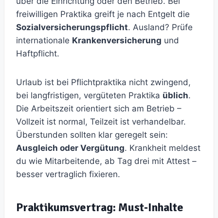
über die Einrichtung oder den Betrieb. Bei
freiwilligen Praktika greift je nach Entgelt die
Sozialversicherungspflicht
. Ausland? Prüfe
internationale
Krankenversicherung
und
Haftpflicht.
Urlaub ist bei Pflichtpraktika nicht zwingend,
bei langfristigen, vergüteten Praktika
üblich
.
Die Arbeitszeit orientiert sich am Betrieb –
Vollzeit ist normal, Teilzeit ist verhandelbar.
Überstunden sollten klar geregelt sein:
Ausgleich oder Vergütung
. Krankheit meldest
du wie Mitarbeitende, ab Tag drei mit Attest –
besser vertraglich fixieren.
Praktikumsvertrag: Must‑Inhalte