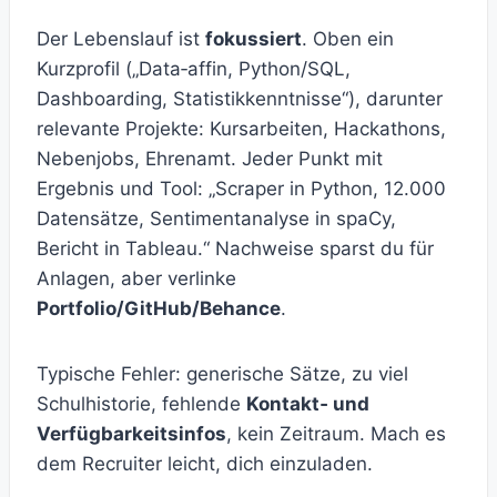
Der Lebenslauf ist
fokussiert
. Oben ein
Kurzprofil („Data‑affin, Python/SQL,
Dashboarding, Statistikkenntnisse“), darunter
relevante Projekte: Kursarbeiten, Hackathons,
Nebenjobs, Ehrenamt. Jeder Punkt mit
Ergebnis und Tool: „Scraper in Python, 12.000
Datensätze, Sentimentanalyse in spaCy,
Bericht in Tableau.“ Nachweise sparst du für
Anlagen, aber verlinke
Portfolio/GitHub/Behance
.
Typische Fehler: generische Sätze, zu viel
Schulhistorie, fehlende
Kontakt‑ und
Verfügbarkeitsinfos
, kein Zeitraum. Mach es
dem Recruiter leicht, dich einzuladen.