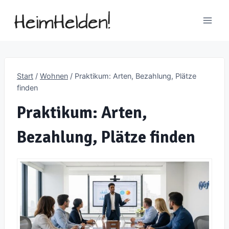
Zum
Inhalt
springen
Start
/
Wohnen
/
Praktikum: Arten, Bezahlung, Plätze
finden
Praktikum: Arten,
Bezahlung, Plätze finden