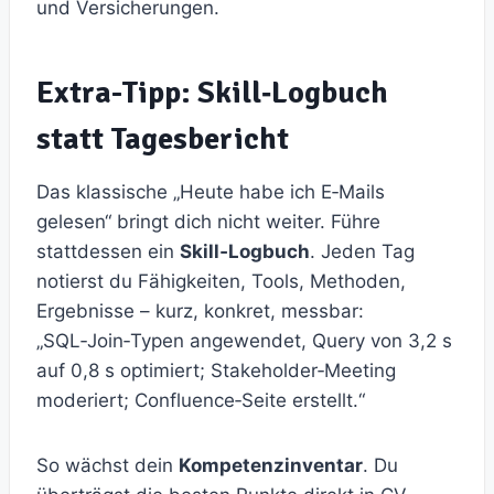
und Versicherungen.
Extra-Tipp: Skill‑Logbuch
statt Tagesbericht
Das klassische „Heute habe ich E‑Mails
gelesen“ bringt dich nicht weiter. Führe
stattdessen ein
Skill‑Logbuch
. Jeden Tag
notierst du Fähigkeiten, Tools, Methoden,
Ergebnisse – kurz, konkret, messbar:
„SQL‑Join‑Typen angewendet, Query von 3,2 s
auf 0,8 s optimiert; Stakeholder‑Meeting
moderiert; Confluence‑Seite erstellt.“
So wächst dein
Kompetenzinventar
. Du