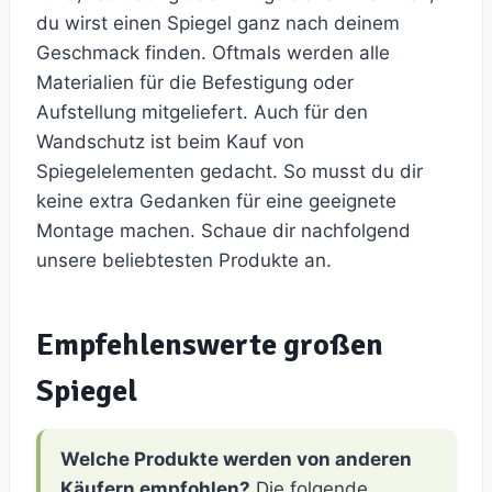
du wirst einen Spiegel ganz nach deinem
Geschmack finden. Oftmals werden alle
Materialien für die Befestigung oder
Aufstellung mitgeliefert. Auch für den
Wandschutz ist beim Kauf von
Spiegelelementen gedacht. So musst du dir
keine extra Gedanken für eine geeignete
Montage machen. Schaue dir nachfolgend
unsere beliebtesten Produkte an.
Empfehlenswerte großen
Spiegel
Welche Produkte werden von anderen
Käufern empfohlen?
Die folgende