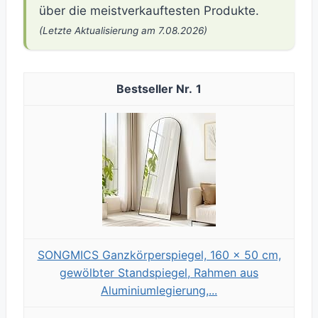
über die meistverkauftesten Produkte.
(Letzte Aktualisierung am 7.08.2026)
1
SONGMICS Ganzkörperspiegel, 160 x 50 cm,
gewölbter Standspiegel, Rahmen aus
Aluminiumlegierung,...