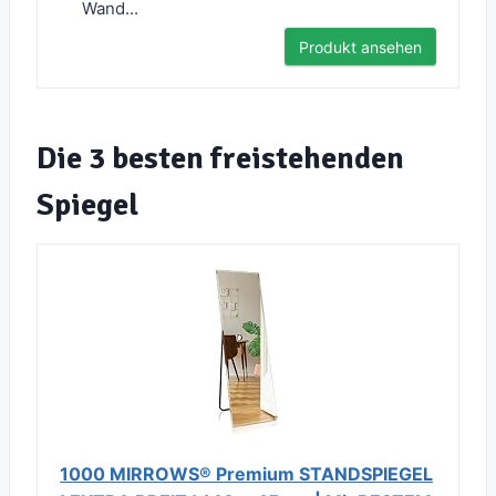
Wand...
Produkt ansehen
Die 3 besten freistehenden
Spiegel
1000 MIRROWS® Premium STANDSPIEGEL