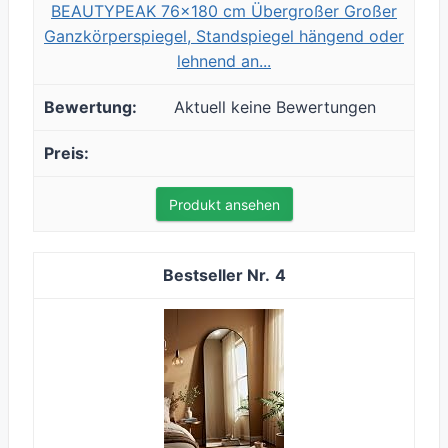
BEAUTYPEAK 76x180 cm Übergroßer Großer
Ganzkörperspiegel, Standspiegel hängend oder
lehnend an...
Aktuell keine Bewertungen
Produkt ansehen
4