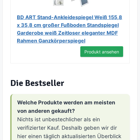
BD ART Stand-Ankleidespiegel Weiß 155,8
x 35,8 cm großer Fußboden Standspiegel
Garderobe weiß Zeitloser eleganter MDF
Rahmen Ganzkörperspiegel
Produkt ansehen
Die Bestseller
Welche Produkte werden am meisten
von anderen gekauft?
Nichts ist unbestechlicher als ein
verifizierter Kauf. Deshalb geben wir dir
hier einen täglich aktualisierten Überblick