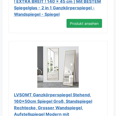
! EXTRA BREIT ! 140 x 45 cm | Mit BESTEM
Spiegelglas - 2 in 1 Ganzkörperspiegel -
Wandspiegel - Spiegel
Produkt ansehen
LVSOMT Ganzkörperspiegel Stehend,
160x50cm Spiegel Groß, Standspiegel
Rechtecke, Grosser Wandspiegel,
Aufstellspiegel Modern mit