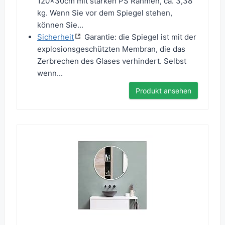
120x30cm mit starken PS Rahmen, ca. 3,38
kg. Wenn Sie vor dem Spiegel stehen,
können Sie...
Sicherheit
Garantie: die Spiegel ist mit der
explosionsgeschützten Membran, die das
Zerbrechen des Glases verhindert. Selbst
wenn...
Produkt ansehen