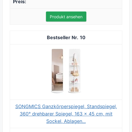
Produkt ansehen
10
SONGMICS Ganzkörperspiegel, Standspiegel,
360° drehbarer Spiegel, 163 x 45 cm, mit
Sockel, Ablagen...