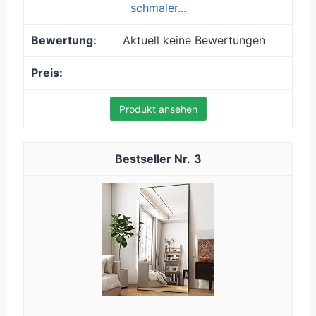
schmaler...
Aktuell keine Bewertungen
Produkt ansehen
3