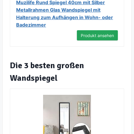
Muzilife Rund Spiegel 40cm mit Silber
Metallrahmen Glas Wandspiegel mit
Halterung zum Aufhängen in Wohn- oder
Badezimmer
Produkt ansehen
Die 3 besten großen
Wandspiegel