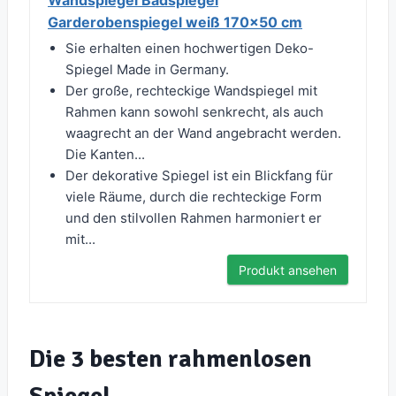
Wandspiegel Badspiegel
Garderobenspiegel weiß 170x50 cm
Sie erhalten einen hochwertigen Deko-
Spiegel Made in Germany.
Der große, rechteckige Wandspiegel mit
Rahmen kann sowohl senkrecht, als auch
waagrecht an der Wand angebracht werden.
Die Kanten...
Der dekorative Spiegel ist ein Blickfang für
viele Räume, durch die rechteckige Form
und den stilvollen Rahmen harmoniert er
mit...
Produkt ansehen
Die 3 besten rahmenlosen