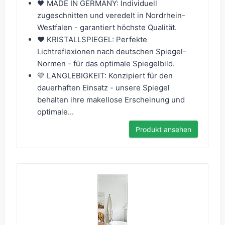
🖤 MADE IN GERMANY: Individuell
zugeschnitten und veredelt in Nordrhein-
Westfalen - garantiert höchste Qualität.
❤️ KRISTALLSPIEGEL: Perfekte
Lichtreflexionen nach deutschen Spiegel-
Normen - für das optimale Spiegelbild.
💛 LANGLEBIGKEIT: Konzipiert für den
dauerhaften Einsatz - unsere Spiegel
behalten ihre makellose Erscheinung und
optimale...
Produkt ansehen