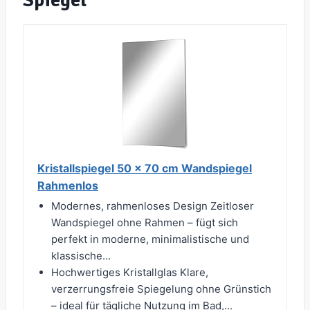
Spiegel
Kristallspiegel 50 x 70 cm Wandspiegel
Rahmenlos
Modernes, rahmenloses Design Zeitloser
Wandspiegel ohne Rahmen – fügt sich
perfekt in moderne, minimalistische und
klassische...
Hochwertiges Kristallglas Klare,
verzerrungsfreie Spiegelung ohne Grünstich
– ideal für tägliche Nutzung im Bad,...