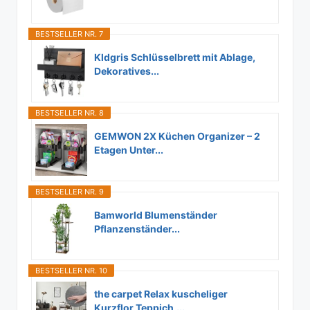
BESTSELLER NR. 7
Kldgris Schlüsselbrett mit Ablage,
Dekoratives...
BESTSELLER NR. 8
GEMWON 2X Küchen Organizer – 2
Etagen Unter...
BESTSELLER NR. 9
Bamworld Blumenständer
Pflanzenständer...
BESTSELLER NR. 10
the carpet Relax kuscheliger
Kurzflor Teppich,...