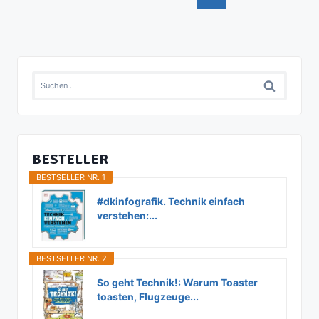
DER
Seite
BAUSTELLE
Suchen
nach:
BESTELLER
BESTSELLER NR. 1
#dkinfografik. Technik einfach
verstehen:...
BESTSELLER NR. 2
So geht Technik!: Warum Toaster
toasten, Flugzeuge...