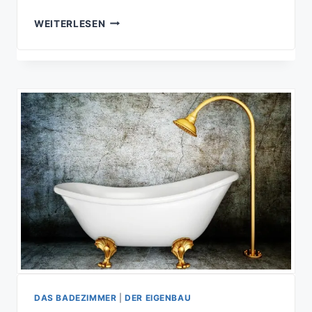
WIE
WEITERLESEN
FERTIG
IST
EIN
FERTIGHAUS?
DAS BADEZIMMER
|
DER EIGENBAU