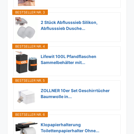
BESTSELLER NR. 3
2 Stück Abflusssieb Silikon,
Abflusssieb Dusche...
BESTSELLER NR. 4
Lifewit 100L Pfandflaschen
Sammelbehälter mit...
BESTSELLER NR. 5
ZOLLNER 10er Set Geschirrtücher
Baumwolle in...
BESTSELLER NR. 6
Klopapierhalterung
Toilettenpapierhalter Ohne...