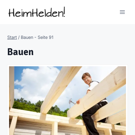
Zum
Inhalt
springen
Start
/
Bauen
- Seite 91
Bauen