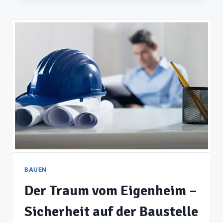
IM
HAUS
VERLEGEN:
SO
GEHT’S!
BAUEN
Der Traum vom Eigenheim –
Sicherheit auf der Baustelle