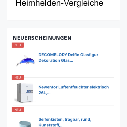
NEUERSCHEINUNGEN
NEU
DECOMELODY Delfin Glasfigur
Dekoration Glas...
NEU
Newentor Luftentfeuchter elektrisch
26L,...
NEU
Seifenkisten, tragbar, rund,
Kunststoff,...