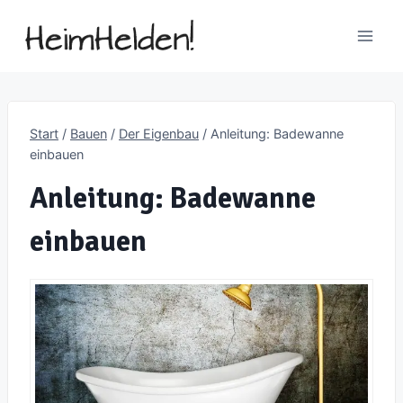
Zum
Inhalt
springen
Start
/
Bauen
/
Der Eigenbau
/
Anleitung: Badewanne
einbauen
Anleitung: Badewanne
einbauen