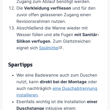
Zugang zum Ablauf benötigt werden.
Die
Verkleidung verfliesen
und für den
zuvor offen gelassenen Zugang einen
Revisionsrahmen nutzen.
Abschließend die Wanne wieder mit
Wasser füllen und alle Fugen
mit Sanitär-
Silikon verfugen
. Zum Glattstreichen
eignet sich
Spülmittel
.
Spartipps
Wer eine Badewanne auch zum Duschen
nutzt, kann
direkt bei der Montage
oder
auch nachträglich
eine Duschabtrennung
installieren
.
Ebenfalls wichtig ist die Installation
einer
Duschstange
inklusive einem