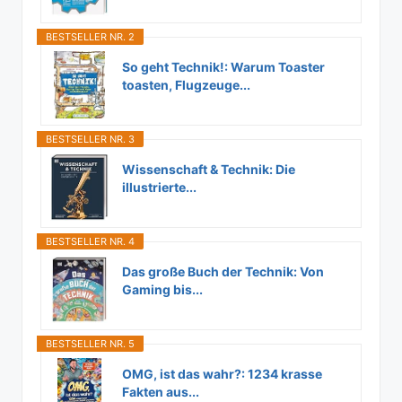
BESTSELLER NR. 2
So geht Technik!: Warum Toaster
toasten, Flugzeuge...
BESTSELLER NR. 3
Wissenschaft & Technik: Die
illustrierte...
BESTSELLER NR. 4
Das große Buch der Technik: Von
Gaming bis...
BESTSELLER NR. 5
OMG, ist das wahr?: 1234 krasse
Fakten aus...