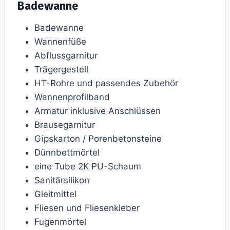
Badewanne
Badewanne
Wannenfüße
Abflussgarnitur
Trägergestell
HT-Rohre und passendes Zubehör
Wannenprofilband
Armatur inklusive Anschlüssen
Brausegarnitur
Gipskarton / Porenbetonsteine
Dünnbettmörtel
eine Tube 2K PU-Schaum
Sanitärsilikon
Gleitmittel
Fliesen und Fliesenkleber
Fugenmörtel