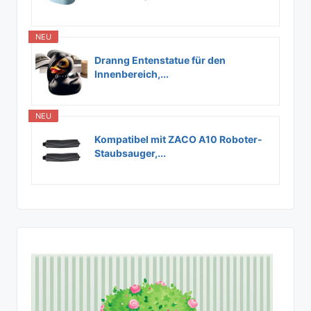
NEU
Dranng Entenstatue für den
Innenbereich,...
NEU
Kompatibel mit ZACO A10 Roboter-
Staubsauger,...