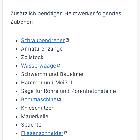
Zusätzlich benötigen Heimwerker folgendes
Zubehör:
Schraubendreher
Armaturenzange
Zollstock
Wasserwaage
Schwamm und Baueimer
Hammer und Meißel
Säge für Röhre und Porenbetonsteine
Bohrmaschine
Knieschützer
Mauerkelle
Spachtel
Fliesenschneider