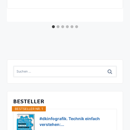
Suchen
nach:
BESTELLER
BESTSELLER NR. 1
#dkinfografik. Technik einfach
verstehen:...