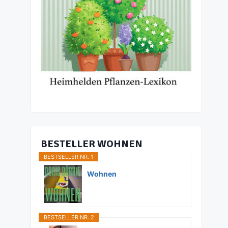
BESTELLER WOHNEN
BESTSELLER NR. 1
Wohnen
BESTSELLER NR. 2