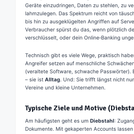
Geräte einzudringen, Daten zu stehlen, zu ve
lahmzulegen. Das Spektrum reicht von täusch
bis hin zu ausgeklügelten Angriffen auf Serv
Verbraucher spürst du das, wenn plötzlich de
verschlüsselt, oder dein Online‑Banking unge
Technisch gibt es viele Wege, praktisch hab
Angreifer setzen auf menschliche Schwächen 
(veraltete Software, schwache Passwörter). 
– sie ist
Alltag
. Und: Sie trifft längst nicht
Vereine und kleine Unternehmen.
Typische Ziele und Motive (Diebst
Am häufigsten geht es um
Diebstahl
: Zugang
Dokumente. Mit gekaperten Accounts lassen s