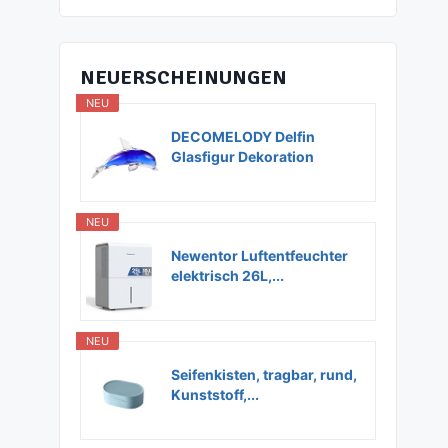
NEUERSCHEINUNGEN
NEU
DECOMELODY Delfin
Glasfigur Dekoration
Glas...
NEU
Newentor Luftentfeuchter
elektrisch 26L,...
NEU
Seifenkisten, tragbar, rund,
Kunststoff,...