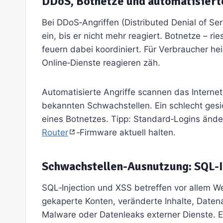
DDoS, Botnetze und automatisiert
Bei DDoS‑Angriffen (Distributed Denial of Ser
ein, bis er nicht mehr reagiert. Botnetze – rie
feuern dabei koordiniert. Für Verbraucher hei
Online‑Dienste reagieren zäh.
Automatisierte Angriffe scannen das Interne
bekannten Schwachstellen. Ein schlecht gesi
eines Botnetzes. Tipp: Standard‑Logins änd
Router
‑Firmware aktuell halten.
Schwachstellen-Ausnutzung: SQL-I
SQL‑Injection und XSS betreffen vor allem 
gekaperte Konten, veränderte Inhalte, Datena
Malware oder Datenleaks externer Dienste. E