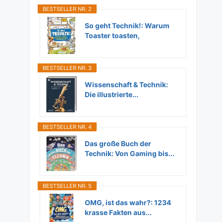
BESTSELLER NR. 2
So geht Technik!: Warum
Toaster toasten,
Flugzeuge...
BESTSELLER NR. 3
Wissenschaft & Technik:
Die illustrierte...
BESTSELLER NR. 4
Das große Buch der
Technik: Von Gaming bis...
BESTSELLER NR. 5
OMG, ist das wahr?: 1234
krasse Fakten aus...