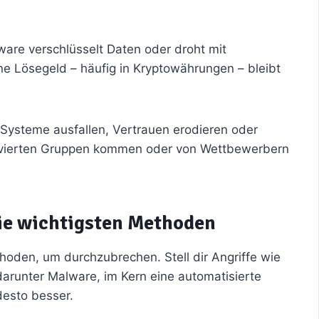
are verschlüsselt Daten oder droht mit
ne Lösegeld – häufig in Kryptowährungen – bleibt
n Systeme ausfallen, Vertrauen erodieren oder
tivierten Gruppen kommen oder von Wettbewerbern
die wichtigsten Methoden
hoden, um durchzubrechen. Stell dir Angriffe wie
darunter Malware, im Kern eine automatisierte
desto besser.