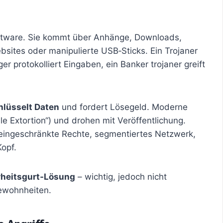
tware. Sie kommt über Anhänge, Downloads,
bsites oder manipulierte USB‑Sticks. Ein Trojaner
er protokolliert Eingaben, ein Banker trojaner greift
hlüsselt Daten
und fordert Lösegeld. Moderne
ble Extortion“) und drohen mit Veröffentlichung.
, eingeschränkte Rechte, segmentiertes Netzwerk,
Kopf.
rheitsgurt‑Lösung
– wichtig, jedoch nicht
ewohnheiten.