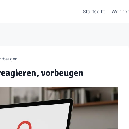
Startseite
Wohne
vorbeugen
reagieren, vorbeugen