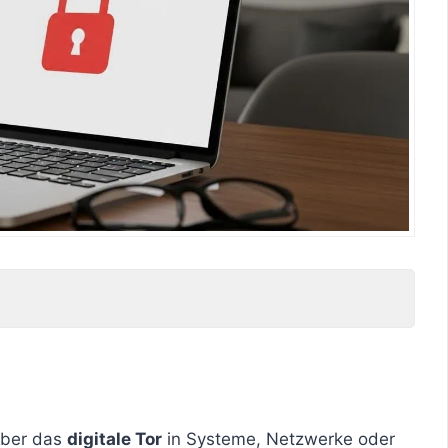
 über das
digitale Tor
in Systeme, Netzwerke oder