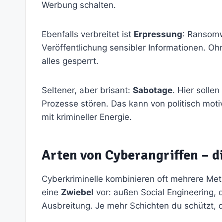
Werbung schalten.
Ebenfalls verbreitet ist
Erpressung
: Ransomw
Veröffentlichung sensibler Informationen. Oh
alles gesperrt.
Seltener, aber brisant:
Sabotage
. Hier solle
Prozesse stören. Das kann von politisch mo
mit krimineller Energie.
Arten von Cyberangriffen – 
Cyberkriminelle kombinieren oft mehrere Met
eine
Zwiebel
vor: außen Social Engineering, 
Ausbreitung. Je mehr Schichten du schützt, 