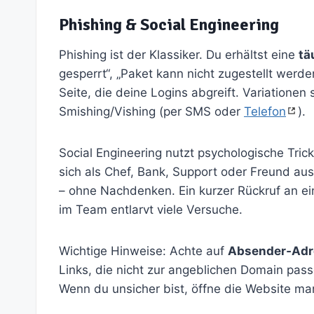
Phishing & Social Engineering
Phishing ist der Klassiker. Du erhältst eine
tä
gesperrt“, „Paket kann nicht zugestellt werden
Seite, die deine Logins abgreift. Variationen 
Smishing/Vishing (per SMS oder
Telefon
).
Social Engineering nutzt psychologische Tric
sich als Chef, Bank, Support oder Freund au
– ohne Nachdenken. Ein kurzer Rückruf an 
im Team entlarvt viele Versuche.
Wichtige Hinweise: Achte auf
Absender‑Adr
Links, die nicht zur angeblichen Domain pas
Wenn du unsicher bist, öffne die Website ma