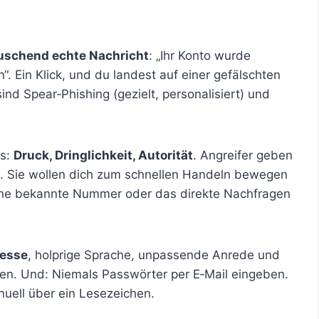
uschend echte Nachricht
: „Ihr Konto wurde
“. Ein Klick, und du landest auf einer gefälschten
sind Spear‑Phishing (gezielt, personalisiert) und
ks:
Druck, Dringlichkeit, Autorität
. Angreifer geben
s. Sie wollen dich zum schnellen Handeln bewegen
eine bekannte Nummer oder das direkte Nachfragen
esse
, holprige Sprache, unpassende Anrede und
sen. Und: Niemals Passwörter per E‑Mail eingeben.
nuell über ein Lesezeichen.