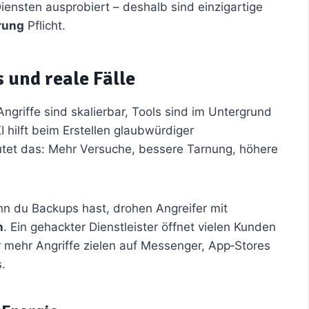
iensten ausprobiert – deshalb sind einzigartige
rung
Pflicht.
 und reale Fälle
 Angriffe sind skalierbar, Tools sind im Untergrund
I hilft beim Erstellen glaubwürdiger
utet das: Mehr Versuche, bessere Tarnung, höhere
nn du Backups hast, drohen Angreifer mit
n
. Ein gehackter Dienstleister öffnet vielen Kunden
 mehr Angriffe zielen auf Messenger, App‑Stores
.