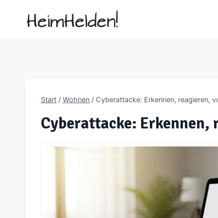
Zum
Inhalt
springen
Start
/
Wohnen
/
Cyberattacke: Erkennen, reagieren, 
Cyberattacke: Erkennen, 