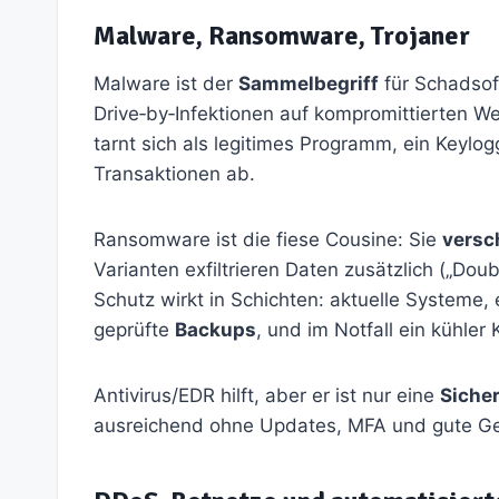
Malware, Ransomware, Trojaner
Malware ist der
Sammelbegriff
für Schadsof
Drive‑by‑Infektionen auf kompromittierten We
tarnt sich als legitimes Programm, ein Keylogg
Transaktionen ab.
Ransomware ist die fiese Cousine: Sie
versc
Varianten exfiltrieren Daten zusätzlich („Dou
Schutz wirkt in Schichten: aktuelle Systeme
geprüfte
Backups
, und im Notfall ein kühler 
Antivirus/EDR hilft, aber er ist nur eine
Siche
ausreichend ohne Updates, MFA und gute G