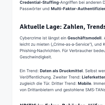
Credential‑Stuffing
‑Angriffen bei anderen D
Passwörter und
Multi‑Faktor‑Authentifizie
Aktuelle Lage: Zahlen, Trends
Cybercrime ist längst ein
Geschäftsmodell
.
leicht zu mieten („Crime‑as‑a‑Service“), und K
Phishing‑Nachrichten. Für Verbraucher bede
Geschwindigkeit.
Ein Trend:
Daten als Druckmittel
. Selbst we
Veröffentlichung. Zweiter Trend:
Lieferkette
zugleich die Tür. Dritter Trend:
Mobile
. Immer
von Drittanbietern und gestohlene SMS‑TANs