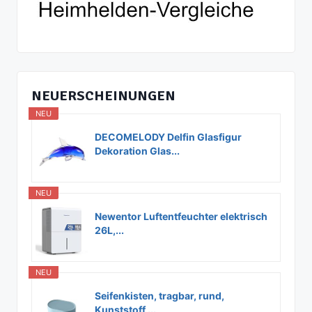
NEUERSCHEINUNGEN
NEU
DECOMELODY Delfin Glasfigur
Dekoration Glas...
NEU
Newentor Luftentfeuchter elektrisch
26L,...
NEU
Seifenkisten, tragbar, rund,
Kunststoff,...