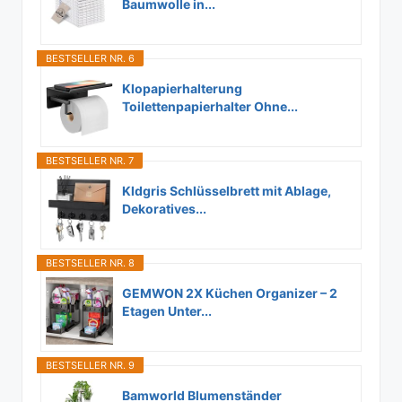
Baumwolle in...
BESTSELLER NR. 6
Klopapierhalterung
Toilettenpapierhalter Ohne...
BESTSELLER NR. 7
Kldgris Schlüsselbrett mit Ablage,
Dekoratives...
BESTSELLER NR. 8
GEMWON 2X Küchen Organizer – 2
Etagen Unter...
BESTSELLER NR. 9
Bamworld Blumenständer