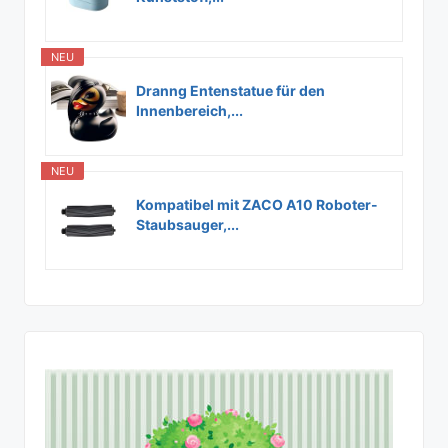
NEU
Dranng Entenstatue für den
Innenbereich,...
NEU
Kompatibel mit ZACO A10 Roboter-
Staubsauger,...