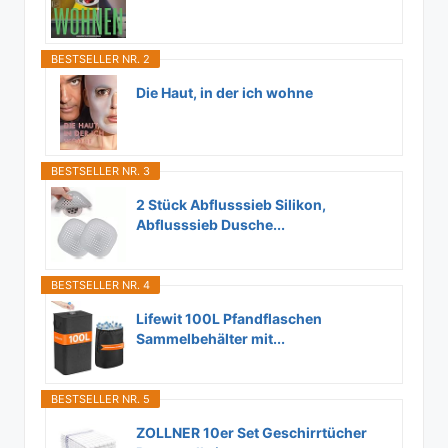
BESTSELLER NR. 2
Die Haut, in der ich wohne
BESTSELLER NR. 3
2 Stück Abflusssieb Silikon,
Abflusssieb Dusche...
BESTSELLER NR. 4
Lifewit 100L Pfandflaschen
Sammelbehälter mit...
BESTSELLER NR. 5
ZOLLNER 10er Set Geschirrtücher