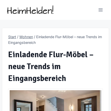
Zum
Inhalt
springen
Start
/
Wohnen
/
Einladende Flur-Möbel – neue Trends im
Eingangsbereich
Einladende Flur-Möbel –
neue Trends im
Eingangsbereich