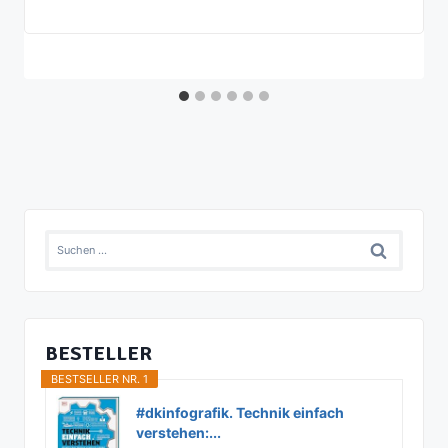
Suchen
nach:
BESTELLER
BESTSELLER NR. 1
#dkinfografik. Technik einfach
verstehen:...