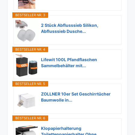
BESTSELLER NR. 3
2 Stück Abflusssieb Silikon,
Abflusssieb Dusche...
BESTSELLER NR. 4
Lifewit 100L Pfandflaschen
Sammelbehälter mit...
BESTSELLER NR. 5
ZOLLNER 10er Set Geschirrtücher
Baumwolle in...
BESTSELLER NR. 6
Klopapierhalterung
Toilettenpapierhalter Ohne...