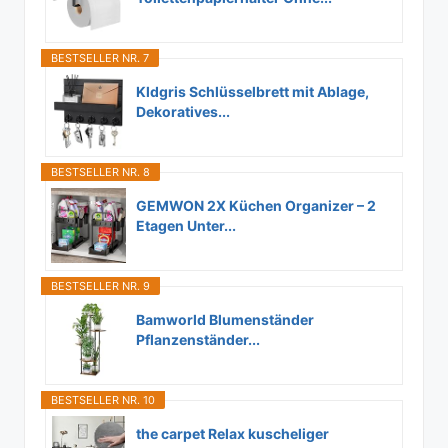
BESTSELLER NR. 7
Kldgris Schlüsselbrett mit Ablage,
Dekoratives...
BESTSELLER NR. 8
GEMWON 2X Küchen Organizer – 2
Etagen Unter...
BESTSELLER NR. 9
Bamworld Blumenständer
Pflanzenständer...
BESTSELLER NR. 10
the carpet Relax kuscheliger