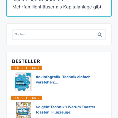
Mehrfamilienhäuser als Kapitalanlage gibt.
Suchen
nach:
BESTELLER
BESTSELLER NR. 1
#dkinfografik. Technik einfach
verstehen:...
BESTSELLER NR. 2
So geht Technik!: Warum Toaster
toasten, Flugzeuge...