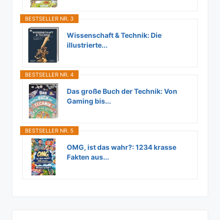
BESTSELLER NR. 3
Wissenschaft & Technik: Die
illustrierte...
BESTSELLER NR. 4
Das große Buch der Technik: Von
Gaming bis...
BESTSELLER NR. 5
OMG, ist das wahr?: 1234 krasse
Fakten aus...