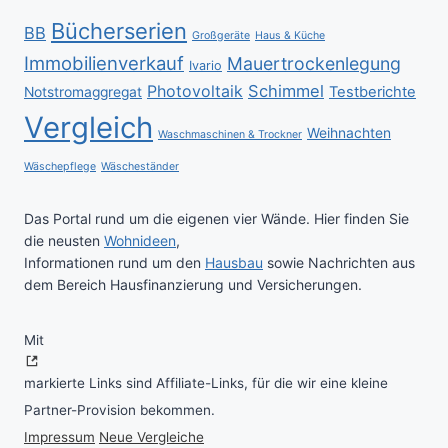
Bücherserien
BB
Großgeräte
Haus & Küche
Immobilienverkauf
Mauertrockenlegung
Ivario
Schimmel
Photovoltaik
Testberichte
Notstromaggregat
Vergleich
Weihnachten
Waschmaschinen & Trockner
Wäschepflege
Wäscheständer
Das Portal rund um die eigenen vier Wände. Hier finden Sie
die neusten
Wohnideen
,
Informationen rund um den
Hausbau
sowie Nachrichten aus
dem Bereich Hausfinanzierung und Versicherungen.
Mit
markierte Links sind Affiliate-Links, für die wir eine kleine
Partner-Provision bekommen.
Impressum
Neue Vergleiche