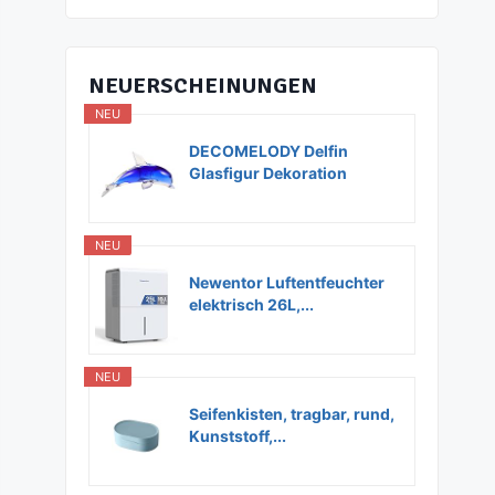
NEUERSCHEINUNGEN
NEU
DECOMELODY Delfin
Glasfigur Dekoration
Glas...
NEU
Newentor Luftentfeuchter
elektrisch 26L,...
NEU
Seifenkisten, tragbar, rund,
Kunststoff,...