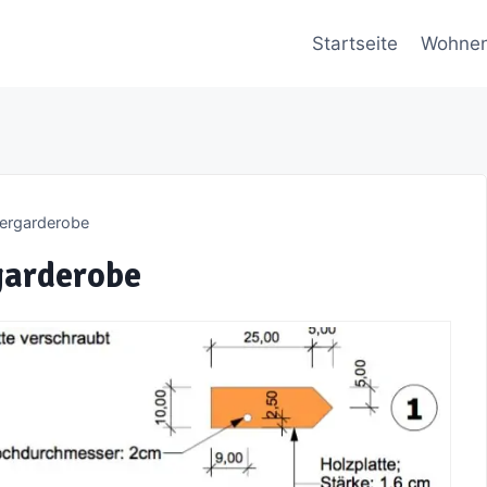
Startseite
Wohne
ergarderobe
garderobe