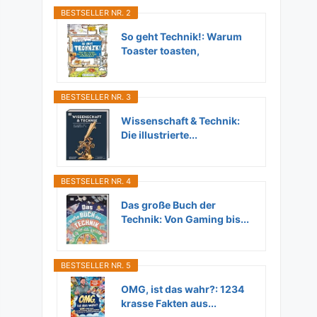
BESTSELLER NR. 2
So geht Technik!: Warum
Toaster toasten,
Flugzeuge...
BESTSELLER NR. 3
Wissenschaft & Technik:
Die illustrierte...
BESTSELLER NR. 4
Das große Buch der
Technik: Von Gaming bis...
BESTSELLER NR. 5
OMG, ist das wahr?: 1234
krasse Fakten aus...