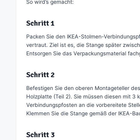
So wird’s gemacht:
Schritt 1
Packen Sie den IKEA-Stolmen-Verbindungspf
vertraut. Ziel ist es, die Stange später zw
Entsorgen Sie das Verpackungsmaterial fach
Schritt 2
Befestigen Sie den oberen Montageteller des
Holzplatte (Teil 2). Sie müssen diesen mit 3 
Verbindungspfosten an die vorbereitete Stelle
Klemmen Sie die Stange gemäß der IKEA-Baua
Schritt 3