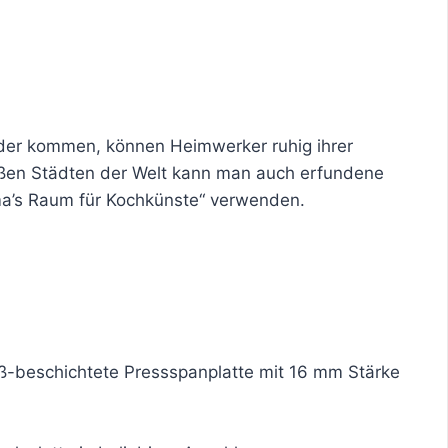
ilder kommen, können Heimwerker ruhig ihrer
oßen Städten der Welt kann man auch erfundene
ma’s Raum für Kochkünste“ verwenden.
ß-beschichtete Pressspanplatte mit 16 mm Stärke