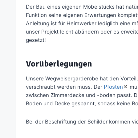
Der Bau eines eigenen Möbelstücks hat natür
Funktion seine eigenen Erwartungen komplett 
Anleitung ist für Heimwerker lediglich eine
unser Projekt leicht abändern oder es erwei
gesetzt!
Vorüberlegungen
Unsere Wegweisergarderobe hat den Vorteil,
verschraubt werden muss. Der
Pfosten
mus
zwischen Zimmerdecke und -boden passt. Du
Boden und Decke gespannt, sodass keine Bo
Bei der Beschriftung der Schilder kommen vi