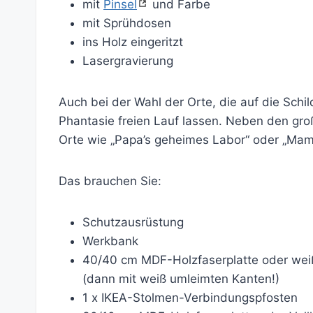
mit
Pinsel
und Farbe
mit Sprühdosen
ins Holz eingeritzt
Lasergravierung
Auch bei der Wahl der Orte, die auf die Sch
Phantasie freien Lauf lassen. Neben den gr
Orte wie „Papa’s geheimes Labor“ oder „Ma
Das brauchen Sie:
Schutzausrüstung
Werkbank
40/40 cm MDF-Holzfaserplatte oder wei
(dann mit weiß umleimten Kanten!)
1 x IKEA-Stolmen-Verbindungspfosten