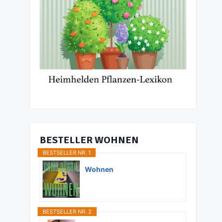
BESTELLER WOHNEN
BESTSELLER NR. 1
Wohnen
BESTSELLER NR. 2