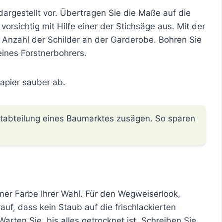
dargestellt vor. Übertragen Sie die Maße auf die
vorsichtig mit Hilfe einer der Stichsäge aus. Mit der
 Anzahl der Schilder an der Garderobe. Bohren Sie
 eines Forstnerbohrers.
apier sauber ab.
ittabteilung eines Baumarktes zusägen. So sparen
iner Farbe Ihrer Wahl. Für den Wegweiserlook,
uf, dass kein Staub auf die frischlackierten
arten Sie, bis alles getrocknet ist. Schreiben Sie