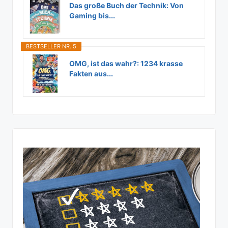
Das große Buch der Technik: Von
Gaming bis...
BESTSELLER NR. 5
OMG, ist das wahr?: 1234 krasse
Fakten aus...