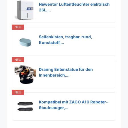
Newentor Luftentfeuchter elektrisch
26L,...
NEU
Seifenkisten, tragbar, rund,
Kunststoff,...
NEU
Dranng Entenstatue für den
Innenbereich,...
NEU
Kompatibel mit ZACO A10 Roboter-
Staubsauger,...