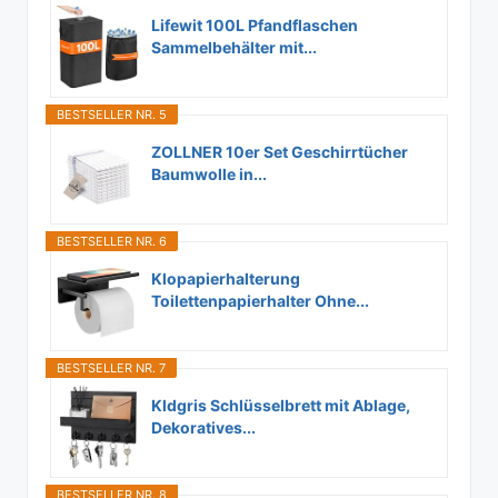
Lifewit 100L Pfandflaschen
Sammelbehälter mit...
BESTSELLER NR. 5
ZOLLNER 10er Set Geschirrtücher
Baumwolle in...
BESTSELLER NR. 6
Klopapierhalterung
Toilettenpapierhalter Ohne...
BESTSELLER NR. 7
Kldgris Schlüsselbrett mit Ablage,
Dekoratives...
BESTSELLER NR. 8