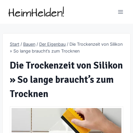
Zum
Inhalt
springen
Start
/
Bauen
/
Der Eigenbau
/
Die Trockenzeit von Silikon
» So lange braucht’s zum Trocknen
Die Trockenzeit von Silikon
» So lange braucht’s zum
Trocknen