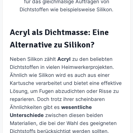
für das gleichmäßige Auftragen von
Dichtstoffen wie beispielsweise Silikon.
Acryl als Dichtmasse: Eine
Alternative zu Silikon?
Neben Silikon zählt
Acryl
zu den beliebten
Dichtstoffen in vielen Heimwerkerprojekten.
Ähnlich wie Silikon wird es auch aus einer
Kartusche verarbeitet und bietet eine effektive
Lösung, um Fugen abzudichten oder Risse zu
reparieren. Doch trotz ihrer scheinbaren
Ähnlichkeiten gibt es
wesentliche
Unterschiede
zwischen diesen beiden
Materialien, die bei der Wahl des geeigneten
Dichtstoffs berücksichtigt werden sollten.