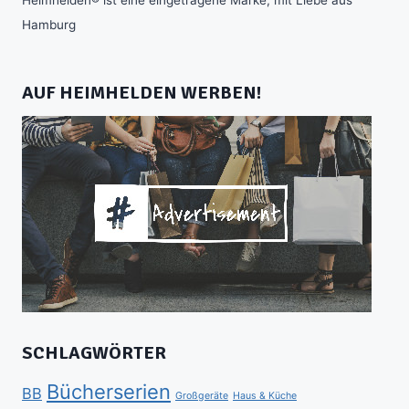
Heimhelden® ist eine eingetragene Marke, mit Liebe aus
Hamburg
AUF HEIMHELDEN WERBEN!
SCHLAGWÖRTER
Bücherserien
BB
Großgeräte
Haus & Küche