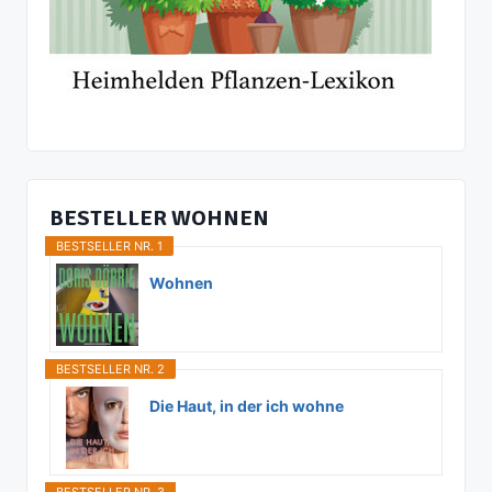
BESTELLER WOHNEN
BESTSELLER NR. 1
Wohnen
BESTSELLER NR. 2
Die Haut, in der ich wohne