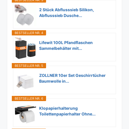
BESTSELLER NR. 3
2 Stück Abflusssieb Silikon,
Abflusssieb Dusche...
BESTSELLER NR. 4
Lifewit 100L Pfandflaschen
Sammelbehälter mit...
BESTSELLER NR. 5
ZOLLNER 10er Set Geschirrtücher
Baumwolle in...
BESTSELLER NR. 6
Klopapierhalterung
Toilettenpapierhalter Ohne...