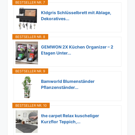
BESTSELLER NR. 7
Kldgris Schlüsselbrett mit Ablage,
Dekoratives...
BESTSELLER NR. 8
GEMWON 2X Küchen Organizer – 2
Etagen Unter...
BESTSELLER NR. 9
Bamworld Blumenständer
Pflanzenständer...
BESTSELLER NR. 10
the carpet Relax kuscheliger
Kurzflor Teppich,...