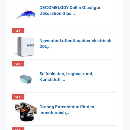
DECOMELODY Delfin Glasfigur
Dekoration Glas...
NEU
Newentor Luftentfeuchter elektrisch
26L,...
NEU
Seifenkisten, tragbar, rund,
Kunststoff,...
NEU
Dranng Entenstatue für den
Innenbereich,...