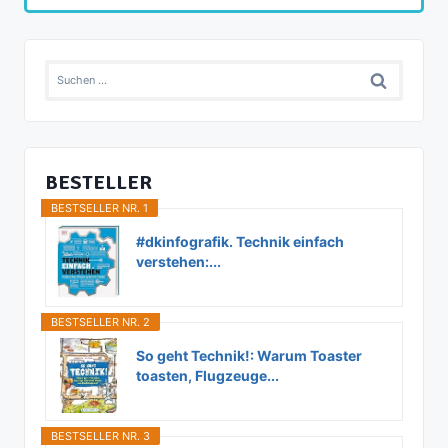
Suchen
nach:
BESTELLER
BESTSELLER NR. 1
#dkinfografik. Technik einfach
verstehen:...
BESTSELLER NR. 2
So geht Technik!: Warum Toaster
toasten, Flugzeuge...
BESTSELLER NR. 3