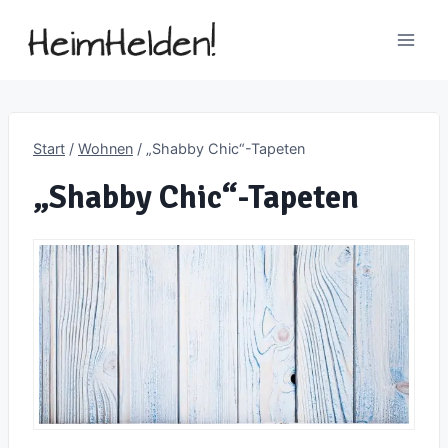
Zum
Inhalt
springen
Start
/
Wohnen
/
„Shabby Chic“-Tapeten
„Shabby Chic“-Tapeten