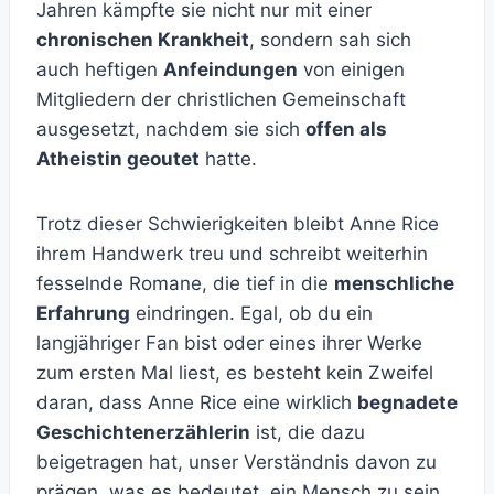
Jahren kämpfte sie nicht nur mit einer
chronischen Krankheit
, sondern sah sich
auch heftigen
Anfeindungen
von einigen
Mitgliedern der christlichen Gemeinschaft
ausgesetzt, nachdem sie sich
offen als
Atheistin geoutet
hatte.
Trotz dieser Schwierigkeiten bleibt Anne Rice
ihrem Handwerk treu und schreibt weiterhin
fesselnde Romane, die tief in die
menschliche
Erfahrung
eindringen. Egal, ob du ein
langjähriger Fan bist oder eines ihrer Werke
zum ersten Mal liest, es besteht kein Zweifel
daran, dass Anne Rice eine wirklich
begnadete
Geschichtenerzählerin
ist, die dazu
beigetragen hat, unser Verständnis davon zu
prägen, was es bedeutet, ein Mensch zu sein.