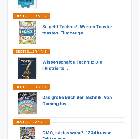
BESTSELLER NR. 2
So geht Technik!: Warum Toaster
toasten, Flugzeuge...
BESTSELLER NR. 3
Wissenschaft & Technik: Die
illustrierte...
BESTSELLER NR. 4
Das große Buch der Technik: Von
Gaming bis...
BESTSELLER NR. 5
OMG, ist das wahr?: 1234 krasse
Fakten aus...