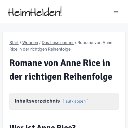
Zum
Inhalt
springen
Start
/
Wohnen
/
Das Lesezimmer
/
Romane von Anne
Rice in der richtigen Reihenfolge
Romane von Anne Rice in
der richtigen Reihenfolge
Inhaltsverzeichnis
aufklappen
Wer ist Anne Rice?