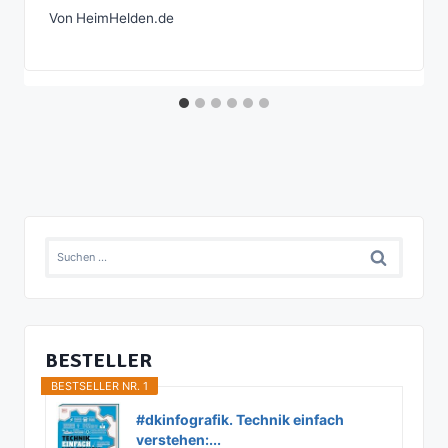
Von
HeimHelden.de
Suchen
nach:
BESTELLER
BESTSELLER NR. 1
#dkinfografik. Technik einfach
verstehen:...