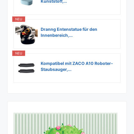
Kunststoff,...
NEU
Dranng Entenstatue für den
Innenbereich,...
NEU
Kompatibel mit ZACO A10 Roboter-
Staubsauger,...