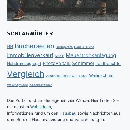
SCHLAGWÖRTER
Bücherserien
BB
Großgeräte
Haus & Küche
Immobilienverkauf
Mauertrockenlegung
Ivario
Schimmel
Photovoltaik
Testberichte
Notstromaggregat
Vergleich
Weihnachten
Waschmaschinen & Trockner
Wäschepflege
Wäscheständer
Das Portal rund um die eigenen vier Wände. Hier finden Sie
die neusten
Wohnideen
,
Informationen rund um den
Hausbau
sowie Nachrichten aus
dem Bereich Hausfinanzierung und Versicherungen.