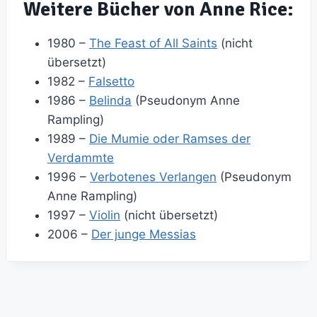
Weitere Bücher von Anne Rice:
1980 –
The Feast of All Saints
(nicht
übersetzt)
1982 –
Falsetto
1986 –
Belinda
(Pseudonym Anne
Rampling)
1989 –
Die Mumie oder Ramses der
Verdammte
1996 –
Verbotenes Verlangen
(Pseudonym
Anne Rampling)
1997 –
Violin
(nicht übersetzt)
2006 –
Der junge Messias