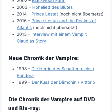
2002 –
Blackwood Farm
2003 –
Hohelied des Blutes
2014 –
Prince Lestat
(noch nicht übersetzt)
2016 –
Prince Lestat and the Realms of
Atlantis
(noch nicht übersetzt)
2013 –
Interview mit einem Vampir:
Claudias Story
Neue Chronik der Vampire:
1998 –
Die Herrin des Schattenreichs /
Pandora
1999 –
Der Kuss der Dämonin / Vittorio
Die Chronik der Vampire auf DVD
und Blu-ray: