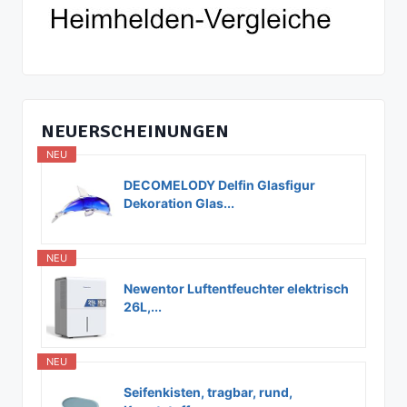
NEUERSCHEINUNGEN
NEU
DECOMELODY Delfin Glasfigur
Dekoration Glas...
NEU
Newentor Luftentfeuchter elektrisch
26L,...
NEU
Seifenkisten, tragbar, rund,