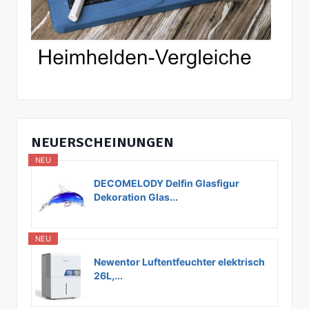
NEUERSCHEINUNGEN
NEU
DECOMELODY Delfin Glasfigur
Dekoration Glas...
NEU
Newentor Luftentfeuchter elektrisch
26L,...