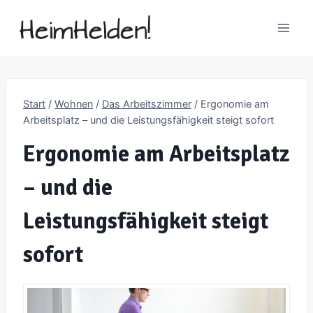
Zum
Inhalt
springen
Start
/
Wohnen
/
Das Arbeitszimmer
/
Ergonomie am
Arbeitsplatz – und die Leistungsfähigkeit steigt sofort
Ergonomie am Arbeitsplatz
– und die
Leistungsfähigkeit steigt
sofort