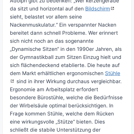
Adolph gibt zu bedenken: „Wer kerzengerade
da sitzt und horizontal auf den
Bildschirm
sieht, belastet vor allem seine
Nackenmuskulatur.“ Ein verspannter Nacken
bereitet dann schnell Probleme. Wer erinnert
sich nicht noch an das sogenannte
„Dynamische Sitzen“ in den 1990er Jahren, als
der Gymnastikball zum Sitzen Einzug hielt und
sich flächendeckend etablierte. Die heute auf
dem Markt erhältlichen ergonomischen
Stühle
sind in ihrer Wirkung durchaus vergleichbar.
Ergonomie am Arbeitsplatz erfordert
besondere Bürostühle, welche die Bedürfnisse
der Wirbelsäule optimal berücksichtigen. In
Frage kommen Stühle, welche dem Rücken
eine wirkungsvolle „Stütze“ bieten. Dies
schließt die stabile Unterstützung der