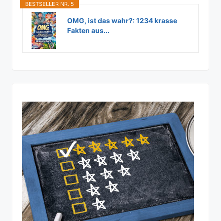
BESTSELLER NR. 5
OMG, ist das wahr?: 1234 krasse
Fakten aus...