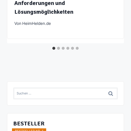
Anforderungen und
Lösungsmöglichkeiten
Von
HeimHelden.de
Suchen
nach:
BESTELLER
BESTSELLER NR. 1