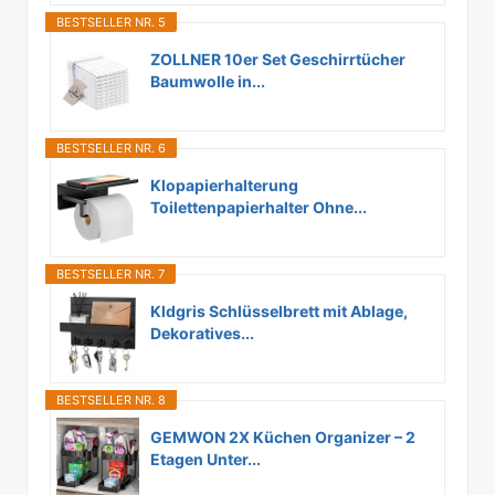
BESTSELLER NR. 5
ZOLLNER 10er Set Geschirrtücher
Baumwolle in...
BESTSELLER NR. 6
Klopapierhalterung
Toilettenpapierhalter Ohne...
BESTSELLER NR. 7
Kldgris Schlüsselbrett mit Ablage,
Dekoratives...
BESTSELLER NR. 8
GEMWON 2X Küchen Organizer – 2
Etagen Unter...