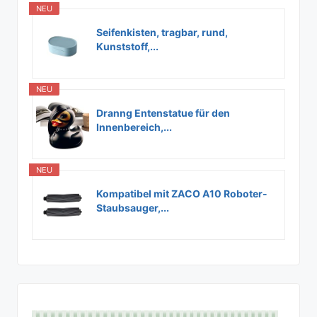
NEU
Seifenkisten, tragbar, rund,
Kunststoff,...
NEU
Dranng Entenstatue für den
Innenbereich,...
NEU
Kompatibel mit ZACO A10 Roboter-
Staubsauger,...