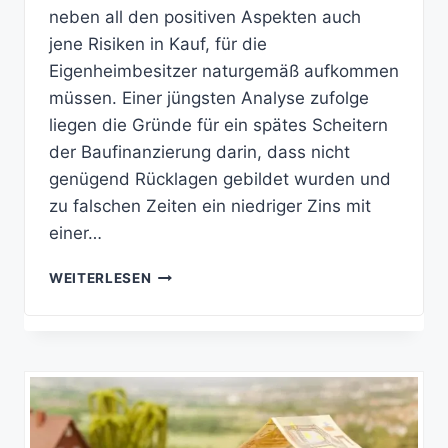
neben all den positiven Aspekten auch
jene Risiken in Kauf, für die
Eigenheimbesitzer naturgemäß aufkommen
müssen. Einer jüngsten Analyse zufolge
liegen die Gründe für ein spätes Scheitern
der Baufinanzierung darin, dass nicht
genügend Rücklagen gebildet wurden und
zu falschen Zeiten ein niedriger Zins mit
einer…
FRAGEN
WEITERLESEN
UND
ANTWORTEN
ZUR
BAUFINANZIERUNG
–
EINFACH
ERKLÄRT