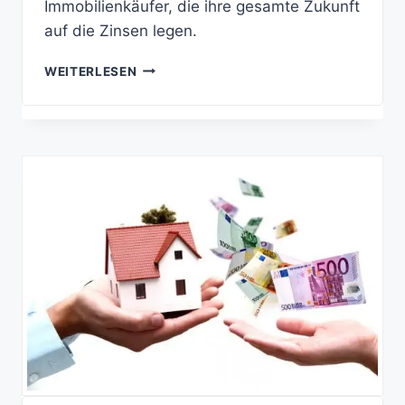
Immobilienkäufer, die ihre gesamte Zukunft
auf die Zinsen legen.
BAUZINSEN:
WEITERLESEN
WIE
MAN
VON
DEN
NIEDRIGZINSEN
LANGFRISTIG
PROFITIERT