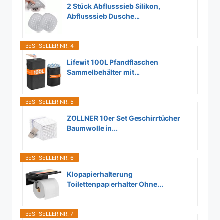
2 Stück Abflusssieb Silikon,
Abflusssieb Dusche...
BESTSELLER NR. 4
Lifewit 100L Pfandflaschen
Sammelbehälter mit...
BESTSELLER NR. 5
ZOLLNER 10er Set Geschirrtücher
Baumwolle in...
BESTSELLER NR. 6
Klopapierhalterung
Toilettenpapierhalter Ohne...
BESTSELLER NR. 7