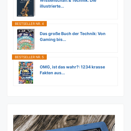
Wissenschaft & Technik: Die
illustrierte...
BESTSELLER NR. 4
Das große Buch der Technik: Von
Gaming bis...
BESTSELLER NR. 5
OMG, ist das wahr?: 1234 krasse
Fakten aus...