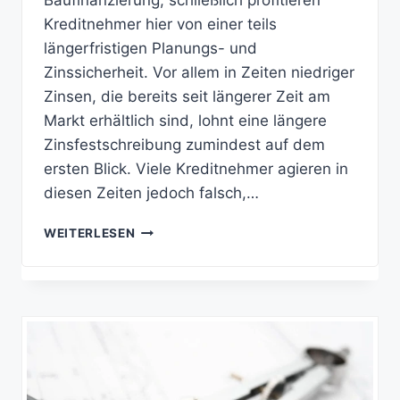
Baufinanzierung, schließlich profitieren
Kreditnehmer hier von einer teils
längerfristigen Planungs- und
Zinssicherheit. Vor allem in Zeiten niedriger
Zinsen, die bereits seit längerer Zeit am
Markt erhältlich sind, lohnt eine längere
Zinsfestschreibung zumindest auf dem
ersten Blick. Viele Kreditnehmer agieren in
diesen Zeiten jedoch falsch,…
BAUFINANZIERUNG
WEITERLESEN
–
RATGEBER
ZUM
ANNUITÄTENDARLEHEN