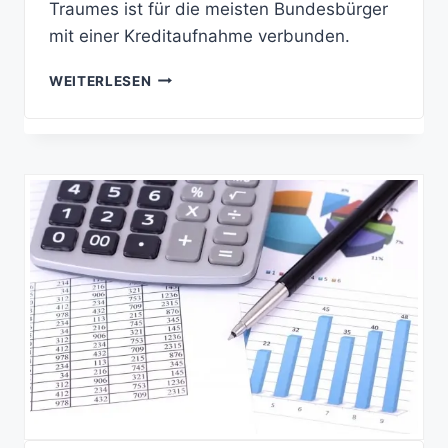
Traumes ist für die meisten Bundesbürger
mit einer Kreditaufnahme verbunden.
PRAXISBEISPIEL:
WEITERLESEN
SO
BERECHNEN
FAMILIEN
ALLE
ANFALLENDEN
KOSTEN
FÜR
EINEN
HAUSBAU