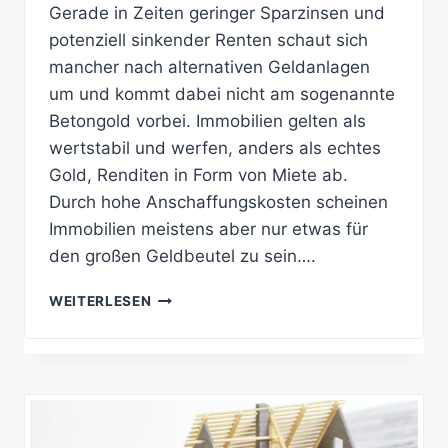
Gerade in Zeiten geringer Sparzinsen und
potenziell sinkender Renten schaut sich
mancher nach alternativen Geldanlagen
um und kommt dabei nicht am sogenannte
Betongold vorbei. Immobilien gelten als
wertstabil und werfen, anders als echtes
Gold, Renditen in Form von Miete ab.
Durch hohe Anschaffungskosten scheinen
Immobilien meistens aber nur etwas für
den großen Geldbeutel zu sein….
IMMOBILIEN
WEITERLESEN
ALS
SICHERE
GELDANLAGE?