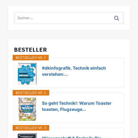
Suchen
nach:
BESTELLER
BESTSELLER NR. 1
#dkinfografik. Technik einfach
verstehen:...
BESTSELLER NR. 2
So geht Technik!: Warum Toaster
toasten, Flugzeuge...
BESTSELLER NR. 3