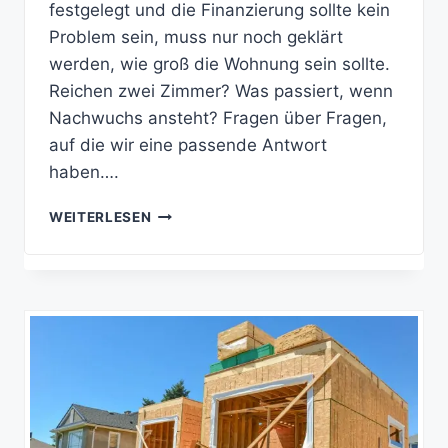
festgelegt und die Finanzierung sollte kein
Problem sein, muss nur noch geklärt
werden, wie groß die Wohnung sein sollte.
Reichen zwei Zimmer? Was passiert, wenn
Nachwuchs ansteht? Fragen über Fragen,
auf die wir eine passende Antwort
haben….
RATGEBER:
WEITERLESEN
WIE
GROSS S
OLLTE M
EINE W
OHNUNG S
EIN?