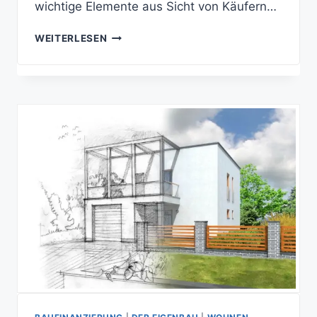
wichtige Elemente aus Sicht von Käufern…
DIE
WEITERLESEN
WICHTIGSTEN
BEGRIFFE
DER
IMMOBILIENBEWERTUNG