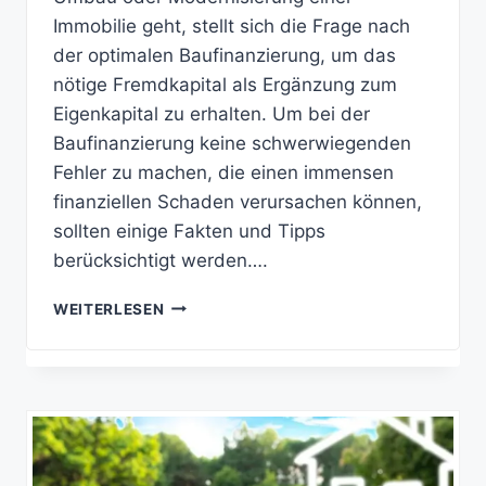
Immobilie geht, stellt sich die Frage nach
der optimalen Baufinanzierung, um das
nötige Fremdkapital als Ergänzung zum
Eigenkapital zu erhalten. Um bei der
Baufinanzierung keine schwerwiegenden
Fehler zu machen, die einen immensen
finanziellen Schaden verursachen können,
sollten einige Fakten und Tipps
berücksichtigt werden….
DIE
WEITERLESEN
10
GOLDENEN
REGELN
DER
BAUFINANZIERUNG