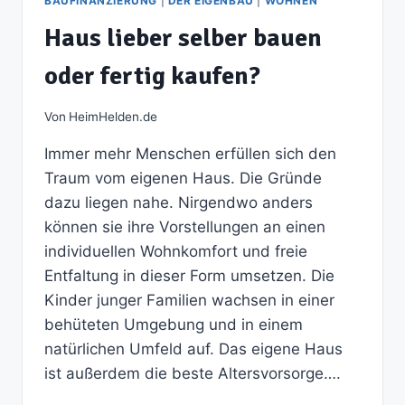
BAUFINANZIERUNG
|
DER EIGENBAU
|
WOHNEN
Haus lieber selber bauen
oder fertig kaufen?
Von
HeimHelden.de
Immer mehr Menschen erfüllen sich den
Traum vom eigenen Haus. Die Gründe
dazu liegen nahe. Nirgendwo anders
können sie ihre Vorstellungen an einen
individuellen Wohnkomfort und freie
Entfaltung in dieser Form umsetzen. Die
Kinder junger Familien wachsen in einer
behüteten Umgebung und in einem
natürlichen Umfeld auf. Das eigene Haus
ist außerdem die beste Altersvorsorge….