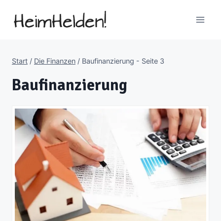
Zum
Inhalt
springen
Start
/
Die Finanzen
/
Baufinanzierung
- Seite 3
Baufinanzierung