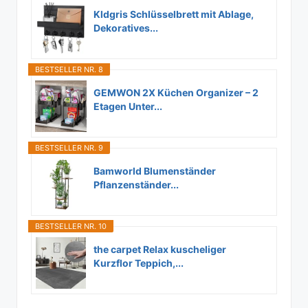
Kldgris Schlüsselbrett mit Ablage,
Dekoratives...
BESTSELLER NR. 8
GEMWON 2X Küchen Organizer – 2
Etagen Unter...
BESTSELLER NR. 9
Bamworld Blumenständer
Pflanzenständer...
BESTSELLER NR. 10
the carpet Relax kuscheliger
Kurzflor Teppich,...