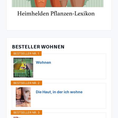
BESTELLER WOHNEN
BESTSELLER NR. 1
Wohnen
BESTSELLER NR. 2
Die Haut, in der ich wohne
BESTSELLER NR. 3