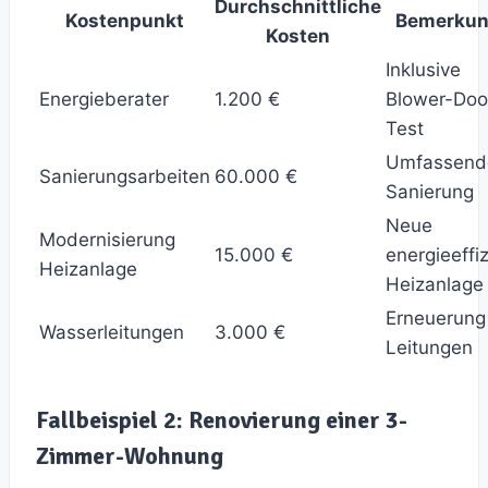
Durchschnittliche
Kostenpunkt
Bemerku
Kosten
Inklusive
Energieberater
1.200 €
Blower-Doo
Test
Umfassend
Sanierungsarbeiten
60.000 €
Sanierung
Neue
Modernisierung
15.000 €
energieeffi
Heizanlage
Heizanlage
Erneuerung
Wasserleitungen
3.000 €
Leitungen
Fallbeispiel 2: Renovierung einer 3-
Zimmer-Wohnung