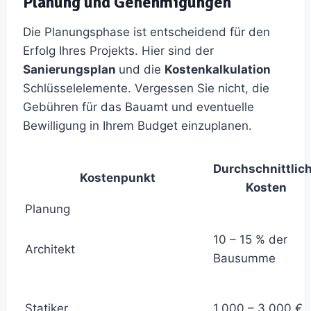
Planung und Genehmigungen
Die Planungsphase ist entscheidend für den
Erfolg Ihres Projekts. Hier sind der
Sanierungsplan
und die
Kostenkalkulation
Schlüsselelemente. Vergessen Sie nicht, die
Gebühren für das Bauamt und eventuelle
Bewilligung in Ihrem Budget einzuplanen.
Durchschnittlic
Kostenpunkt
Kosten
Planung
10 – 15 % der
Architekt
Bausumme
Statiker
1.000 – 3.000 €