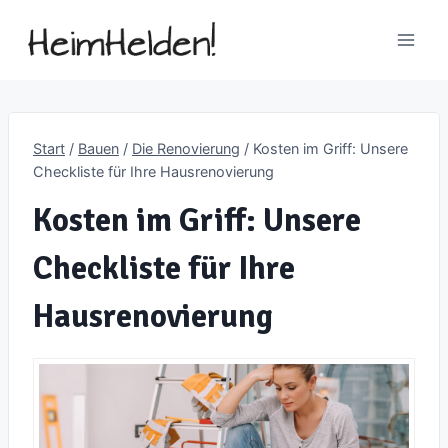
Zum
Inhalt
springen
Start
/
Bauen
/
Die Renovierung
/
Kosten im Griff: Unsere
Checkliste für Ihre Hausrenovierung
Kosten im Griff: Unsere
Checkliste für Ihre
Hausrenovierung