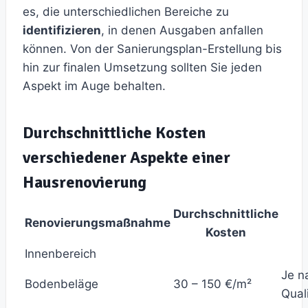
es, die unterschiedlichen Bereiche zu
identifizieren
, in denen Ausgaben anfallen
können. Von der Sanierungsplan-Erstellung bis
hin zur finalen Umsetzung sollten Sie jeden
Aspekt im Auge behalten.
Durchschnittliche Kosten
verschiedener Aspekte einer
Hausrenovierung
Durchschnittliche
Renovierungsmaßnahme
Kosten
Innenbereich
Je n
Bodenbeläge
30 – 150 €/m²
Qual