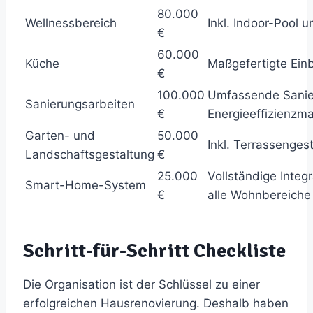
80.000
Wellnessbereich
Inkl. Indoor-Pool 
€
60.000
Küche
Maßgefertigte Ein
€
100.000
Umfassende Sanier
Sanierungsarbeiten
€
Energieeffizienz
Garten- und
50.000
Inkl. Terrassenges
Landschaftsgestaltung
€
25.000
Vollständige Integr
Smart-Home-System
€
alle Wohnbereiche
Schritt-für-Schritt Checkliste
Die Organisation ist der Schlüssel zu einer
erfolgreichen Hausrenovierung. Deshalb haben