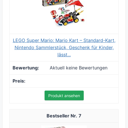
LEGO Super Mario: Mario Kart – Standard-Kart,
Nintendo Sammlerstück, Geschenk für Kinder,
lässt...
Aktuell keine Bewertungen
Produkt ansehen
7