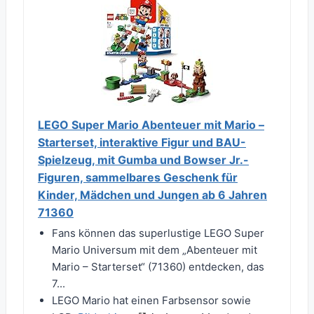
LEGO Super Mario Abenteuer mit Mario –
Starterset, interaktive Figur und BAU-
Spielzeug, mit Gumba und Bowser Jr.-
Figuren, sammelbares Geschenk für
Kinder, Mädchen und Jungen ab 6 Jahren
71360
Fans können das superlustige LEGO Super
Mario Universum mit dem „Abenteuer mit
Mario – Starterset“ (71360) entdecken, das
7...
LEGO Mario hat einen Farbsensor sowie