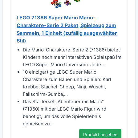
LEGO 71386 Super Mario Mario-
Charaktere-Serie 2 Paket, Spielzeug zum
Sammeln, 1 Einheit (zufällig ausgewählter
Stil)
Die Mario-Charaktere-Serie 2 (71386) bietet
Kindern noch mehr interaktiven Spielspaß im
LEGO Super Mario Universum. Jede...
10 einzigartige LEGO Super Mario
Charaktere zum Bauen und Spielen: Karl
Krabbe, Stachel-Cheep, Ninji, Wuschi,
Fallschirm-Gumba,...
Das Starterset „Abenteuer mit Mario“
(71360) mit der LEGO Mario Figur wird
benötigt, um das volle Spielerlebnis
genießen zu...
Produkt ansehen