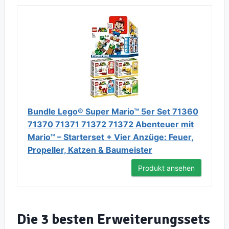
Bundle Lego® Super Mario™ 5er Set 71360
71370 71371 71372 71372 Abenteuer mit
Mario™ – Starterset + Vier Anzüge: Feuer,
Propeller, Katzen & Baumeister
Produkt ansehen
Die 3 besten Erweiterungssets