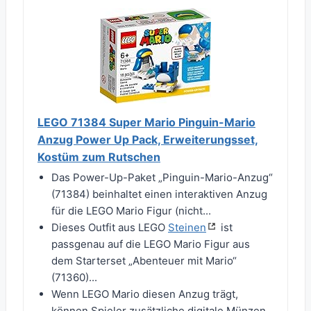
LEGO 71384 Super Mario Pinguin-Mario
Anzug Power Up Pack, Erweiterungsset,
Kostüm zum Rutschen
Das Power-Up-Paket „Pinguin-Mario-Anzug“
(71384) beinhaltet einen interaktiven Anzug
für die LEGO Mario Figur (nicht...
Dieses Outfit aus LEGO
Steinen
ist
passgenau auf die LEGO Mario Figur aus
dem Starterset „Abenteuer mit Mario“
(71360)...
Wenn LEGO Mario diesen Anzug trägt,
können Spieler zusätzliche digitale Münzen