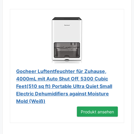
Gocheer Luftentfeuchter für Zuhause,
4000mL mit Auto Shut Off, 5300 Cubic
Feet(510 sq ft) Portable Ultra Quiet Small
Electric Dehumidifiers against Moisture
Mold (Weiß)
Produkt ansehen