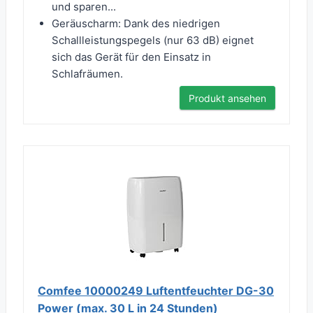
und sparen...
Geräuscharm: Dank des niedrigen
Schallleistungspegels (nur 63 dB) eignet
sich das Gerät für den Einsatz in
Schlafräumen.
Produkt ansehen
Comfee 10000249 Luftentfeuchter DG-30
Power (max. 30 L in 24 Stunden)