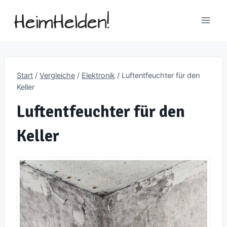
Zum
Inhalt
springen
Start
/
Vergleiche
/
Elektronik
/
Luftentfeuchter für den
Keller
Luftentfeuchter für den
Keller