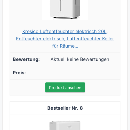
Kresico Luftentfeuchter elektrisch 20L,
Entfeuchter elektrisch, Luftentfeuchter Keller
für Räume...
Aktuell keine Bewertungen
Produkt ansehen
8