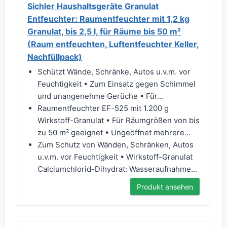
Sichler Haushaltsgeräte Granulat
Entfeuchter: Raumentfeuchter mit 1,2 kg
Granulat, bis 2,5 l, für Räume bis 50 m²
(Raum entfeuchten, Luftentfeuchter Keller,
Nachfüllpack)
Schützt Wände, Schränke, Autos u.v.m. vor
Feuchtigkeit • Zum Einsatz gegen Schimmel
und unangenehme Gerüche • Für...
Raumentfeuchter EF-525 mit 1.200 g
Wirkstoff-Granulat • Für Räumgrößen von bis
zu 50 m² geeignet • Ungeöffnet mehrere...
Zum Schutz von Wänden, Schränken, Autos
u.v.m. vor Feuchtigkeit • Wirkstoff-Granulat
Calciumchlorid-Dihydrat: Wasseraufnahme...
Produkt ansehen