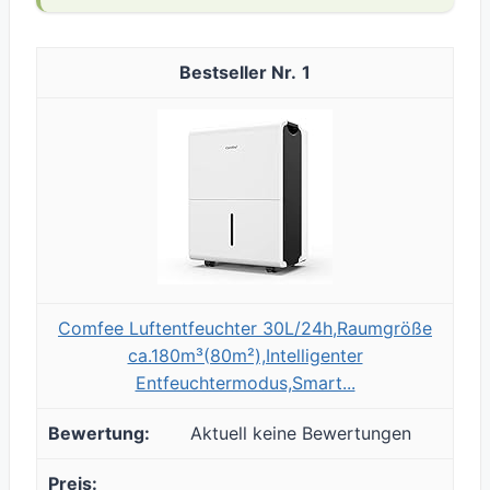
1
Comfee Luftentfeuchter 30L/24h,Raumgröße
ca.180m³(80m²),Intelligenter
Entfeuchtermodus,Smart...
Aktuell keine Bewertungen