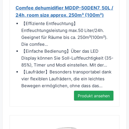
Comfee dehumidifier MDDP-50DEN7, 50L /
24h, room size approx. 250m³ (100m²)
【Effiziente Entfeuchtung】
Entfeuchtungsleistung max.50 Liter/24h.
Geeignet für Räume bis ca. 250m³(100m²).
Die comfee...
【Einfache Bedienung】Über das LED
Display können Sie Soll-Luftfeuchtigkeit (35-
85%), Timer und Modi einstellen. Mit der...
【Laufräder】Besonders transportabel dank
vier flexiblen Laufrädern, die ein leichtes
Bewegen ermöglichen, ohne dass das...
Produkt ansehen