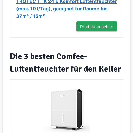
TROTEC TTK 24 E Komfort Luftentfeuchter
(max. 10 l/Tag), geeignet für Räume bis
37m³ / 15m²
Produkt ansehen
Die 3 besten Comfee-
Luftentfeuchter für den Keller