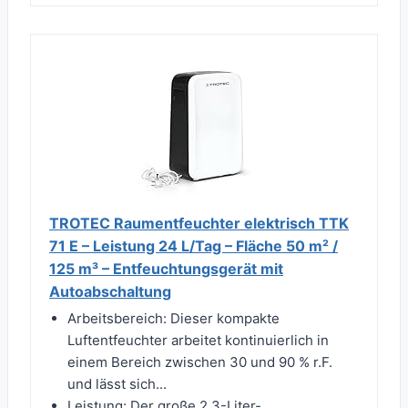
TROTEC Raumentfeuchter elektrisch TTK
71 E – Leistung 24 L/Tag – Fläche 50 m² /
125 m³ – Entfeuchtungsgerät mit
Autoabschaltung
Arbeitsbereich: Dieser kompakte
Luftentfeuchter arbeitet kontinuierlich in
einem Bereich zwischen 30 und 90 % r.F.
und lässt sich...
Leistung: Der große 2,3-Liter-