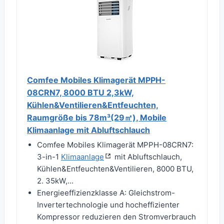
Comfee Mobiles Klimagerät MPPH-
08CRN7, 8000 BTU 2,3kW,
Kühlen&Ventilieren&Entfeuchten,
Raumgröße bis 78m³(29㎡), Mobile
Klimaanlage mit Abluftschlauch
Comfee Mobiles Klimagerät MPPH-08CRN7:
3-in-1
Klimaanlage
mit Abluftschlauch,
Kühlen&Entfeuchten&Ventilieren, 8000 BTU,
2. 35kW,...
Energieeffizienzklasse A: Gleichstrom-
Invertertechnologie und hocheffizienter
Kompressor reduzieren den Stromverbrauch