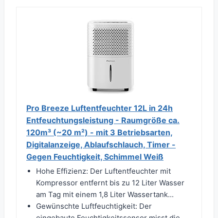
Pro Breeze Luftentfeuchter 12L in 24h
Entfeuchtungsleistung - Raumgröße ca.
120m³ (~20 m²) - mit 3 Betriebsarten,
Digitalanzeige, Ablaufschlauch, Timer -
Gegen Feuchtigkeit, Schimmel Weiß
Hohe Effizienz: Der Luftentfeuchter mit
Kompressor entfernt bis zu 12 Liter Wasser
am Tag mit einem 1,8 Liter Wassertank...
Gewünschte Luftfeuchtigkeit: Der
eingebaute Feuchtigkeitssensor misst die