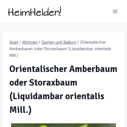
Zum
Inhalt
springen
Start
/
Wohnen
/
Garten und Balkon
/
Orientalischer
Amberbaum oder Storaxbaum (Liquidambar orientalis
Mill.)
Orientalischer Amberbaum
oder Storaxbaum
(Liquidambar orientalis
Mill.)