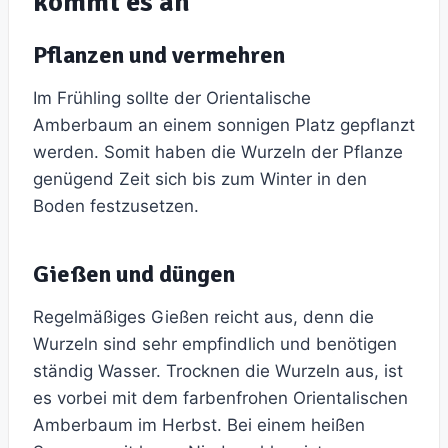
kommt es an
Pflanzen und vermehren
Im Frühling sollte der Orientalische
Amberbaum an einem sonnigen Platz gepflanzt
werden. Somit haben die Wurzeln der Pflanze
genügend Zeit sich bis zum Winter in den
Boden festzusetzen.
Gießen und düngen
Regelmäßiges Gießen reicht aus, denn die
Wurzeln sind sehr empfindlich und benötigen
ständig Wasser. Trocknen die Wurzeln aus, ist
es vorbei mit dem farbenfrohen Orientalischen
Amberbaum im Herbst. Bei einem heißen