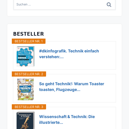
Suchen
nach:
BESTELLER
BESTSELLER NR. 1
#dkinfografik. Technik einfach
verstehen:...
BESTSELLER NR. 2
So geht Technik!: Warum Toaster
toasten, Flugzeuge...
BESTSELLER NR. 3
Wissenschaft & Technik: Die
illustrierte...