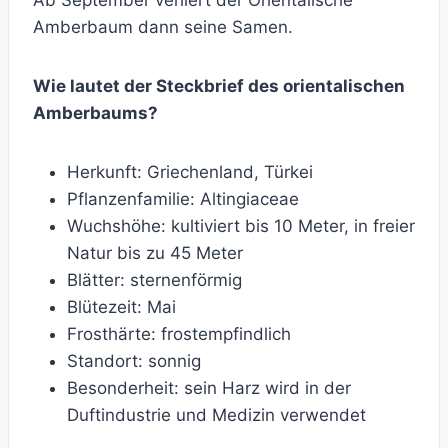
Ab September verliert der Orientalische
Amberbaum dann seine Samen.
Wie lautet der Steckbrief des orientalischen
Amberbaums?
Herkunft: Griechenland, Türkei
Pflanzenfamilie: Altingiaceae
Wuchshöhe: kultiviert bis 10 Meter, in freier
Natur bis zu 45 Meter
Blätter: sternenförmig
Blütezeit: Mai
Frosthärte: frostempfindlich
Standort: sonnig
Besonderheit: sein Harz wird in der
Duftindustrie und Medizin verwendet