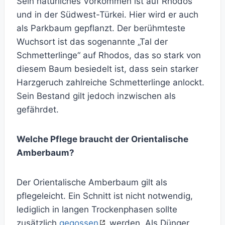
Sein natürliches Vorkommen ist auf Rhodos
und in der Südwest-Türkei. Hier wird er auch
als Parkbaum gepflanzt. Der berühmteste
Wuchsort ist das sogenannte „Tal der
Schmetterlinge“ auf Rhodos, das so stark von
diesem Baum besiedelt ist, dass sein starker
Harzgeruch zahlreiche Schmetterlinge anlockt.
Sein Bestand gilt jedoch inzwischen als
gefährdet.
Welche Pflege braucht der Orientalische
Amberbaum?
Der Orientalische Amberbaum gilt als
pflegeleicht. Ein Schnitt ist nicht notwendig,
lediglich in langen Trockenphasen sollte
zusätzlich
gegossen
werden. Als Dünger