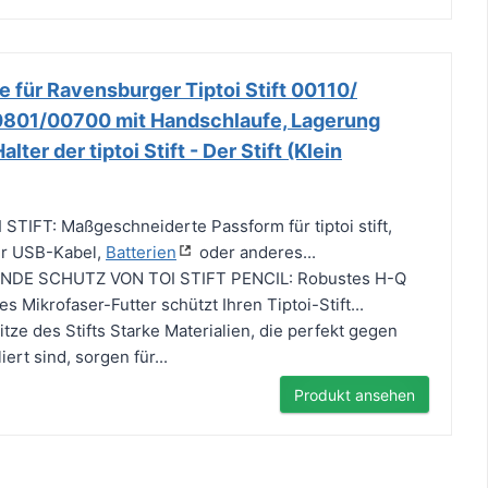
ür Ravensburger Tiptoi Stift 00110/
801/00700 mit Handschlaufe, Lagerung
ter der tiptoi Stift - Der Stift (Klein
TIFT: Maßgeschneiderte Passform für tiptoi stift,
ür USB-Kabel,
Batterien
oder anderes...
NDE SCHUTZ VON TOI STIFT PENCIL: Robustes H-Q
s Mikrofaser-Futter schützt Ihren Tiptoi-Stift...
tze des Stifts Starke Materialien, die perfekt gegen
ert sind, sorgen für...
Produkt ansehen