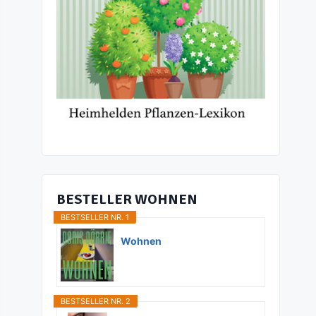
BESTELLER WOHNEN
BESTSELLER NR. 1
Wohnen
BESTSELLER NR. 2