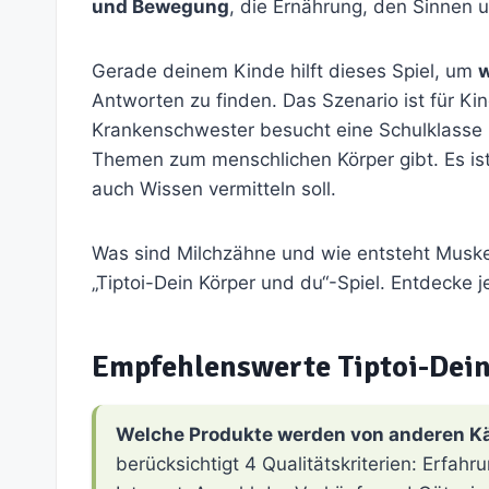
und Bewegung
, die Ernährung, den Sinnen 
Gerade deinem Kinde hilft dieses Spiel, um
w
Antworten zu finden. Das Szenario ist für K
Krankenschwester besucht eine Schulklasse un
Themen zum menschlichen Körper gibt. Es ist
auch Wissen vermitteln soll.
Was sind Milchzähne und wie entsteht Muske
„Tiptoi-Dein Körper und du“-Spiel. Entdecke j
Empfehlenswerte Tiptoi-Dein
Welche Produkte werden von anderen K
berücksichtigt 4 Qualitätskriterien: Erfa