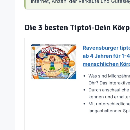
Internet, Anzahl der Verkäufe und Gütesie
Die 3 besten Tiptoi-Dein Kör
Ravensburger tipt
ab 4 Jahren für 1-
menschlichen Kör
Was sind Milchzähn
Ohr? Das interaktive
Durch anschauliche 
kennen und erhalten 
Mit unterschiedlich
langanhaltender Spie