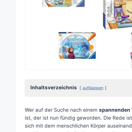
Inhaltsverzeichnis
aufklappen
Wer auf der Suche nach einem
spannenden 
ist, der ist nun fündig geworden. Die Rede is
sich mit dem menschlichen Körper auseinand