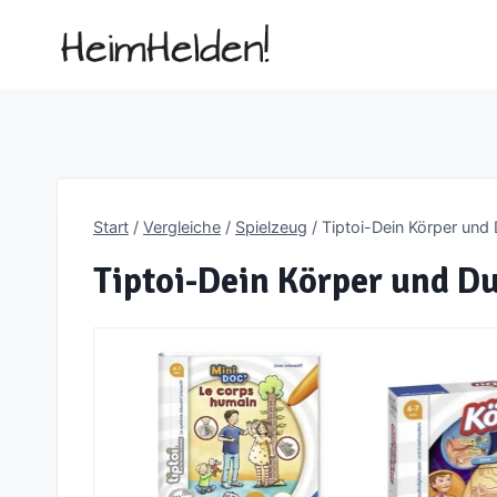
Zum
Inhalt
springen
Start
/
Vergleiche
/
Spielzeug
/
Tiptoi-Dein Körper und
Tiptoi-Dein Körper und Du