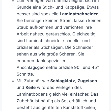
Zum Verlegen von Laminat eignet sich im
Grunde eine Stich- und Kappsäge. Etwas
besser sind spezielle
Laminatschneider
.
Sie benötigen keinen Strom, lassen keinen
Staub aufkommen und verrichten ihre
Arbeit nahezu geräuschlos. Gleichzeitig
sind Laminatschneider schneller und
präziser als Stichsägen. Die Schneider
sehen aus wie große Scheren. Sie
erlauben dank spezieller
Anschlagsgeometrie präzise 90° und 45°
Schnitte.
Mit Zubehör wie
Schlagklotz
,
Zugeisen
und
Keile
wird das Verlegen des
Laminatbodens gleich viel einfacher. Das
Zubehör ist häufig als Set erhältlich und
besteht aus geriffelten Kunststoffkeilen,