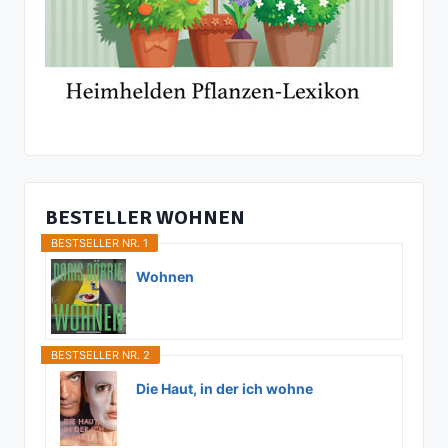
BESTELLER WOHNEN
BESTSELLER NR. 1
Wohnen
BESTSELLER NR. 2
Die Haut, in der ich wohne