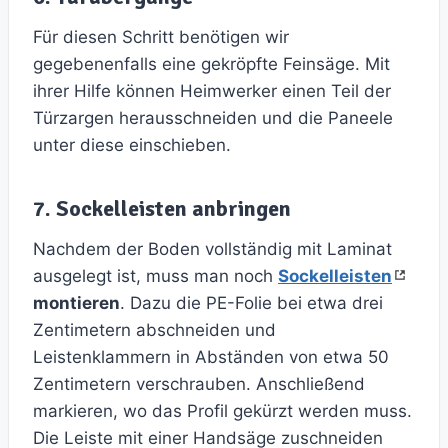
Für diesen Schritt benötigen wir
gegebenenfalls eine gekröpfte Feinsäge. Mit
ihrer Hilfe können Heimwerker einen Teil der
Türzargen herausschneiden und die Paneele
unter diese einschieben.
7. Sockelleisten anbringen
Nachdem der Boden vollständig mit Laminat
ausgelegt ist, muss man noch
Sockelleisten
montieren
. Dazu die PE-Folie bei etwa drei
Zentimetern abschneiden und
Leistenklammern in Abständen von etwa 50
Zentimetern verschrauben. Anschließend
markieren, wo das Profil gekürzt werden muss.
Die Leiste mit einer Handsäge zuschneiden