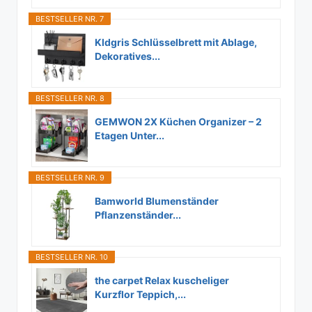
BESTSELLER NR. 7
Kldgris Schlüsselbrett mit Ablage,
Dekoratives...
BESTSELLER NR. 8
GEMWON 2X Küchen Organizer – 2
Etagen Unter...
BESTSELLER NR. 9
Bamworld Blumenständer
Pflanzenständer...
BESTSELLER NR. 10
the carpet Relax kuscheliger
Kurzflor Teppich,...