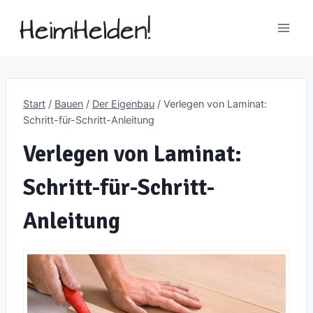
Zum
Inhalt
springen
Start
/
Bauen
/
Der Eigenbau
/
Verlegen von Laminat:
Schritt-für-Schritt-Anleitung
Verlegen von Laminat:
Schritt-für-Schritt-
Anleitung