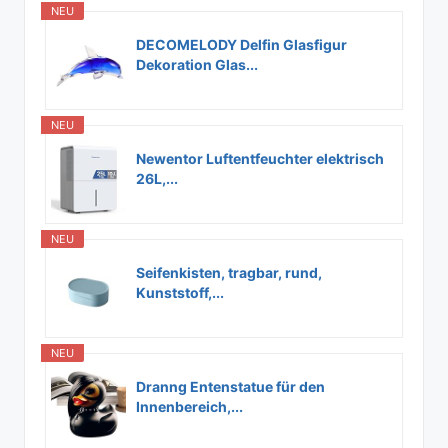
NEU
DECOMELODY Delfin Glasfigur
Dekoration Glas...
NEU
Newentor Luftentfeuchter elektrisch
26L,...
NEU
Seifenkisten, tragbar, rund,
Kunststoff,...
NEU
Dranng Entenstatue für den
Innenbereich,...