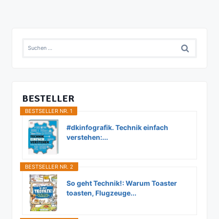
Suchen
nach:
BESTELLER
BESTSELLER NR. 1
#dkinfografik. Technik einfach
verstehen:...
BESTSELLER NR. 2
So geht Technik!: Warum Toaster
toasten, Flugzeuge...