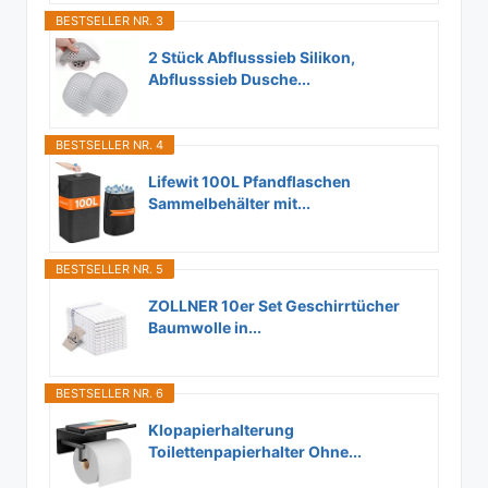
BESTSELLER NR. 3
2 Stück Abflusssieb Silikon,
Abflusssieb Dusche...
BESTSELLER NR. 4
Lifewit 100L Pfandflaschen
Sammelbehälter mit...
BESTSELLER NR. 5
ZOLLNER 10er Set Geschirrtücher
Baumwolle in...
BESTSELLER NR. 6
Klopapierhalterung
Toilettenpapierhalter Ohne...