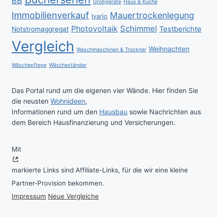
BB
Großgeräte
Haus & Küche
Immobilienverkauf
Mauertrockenlegung
Ivario
Schimmel
Photovoltaik
Testberichte
Notstromaggregat
Vergleich
Weihnachten
Waschmaschinen & Trockner
Wäschepflege
Wäscheständer
Das Portal rund um die eigenen vier Wände. Hier finden Sie
die neusten
Wohnideen
,
Informationen rund um den
Hausbau
sowie Nachrichten aus
dem Bereich Hausfinanzierung und Versicherungen.
Mit
markierte Links sind Affiliate-Links, für die wir eine kleine
Partner-Provision bekommen.
Impressum
Neue Vergleiche