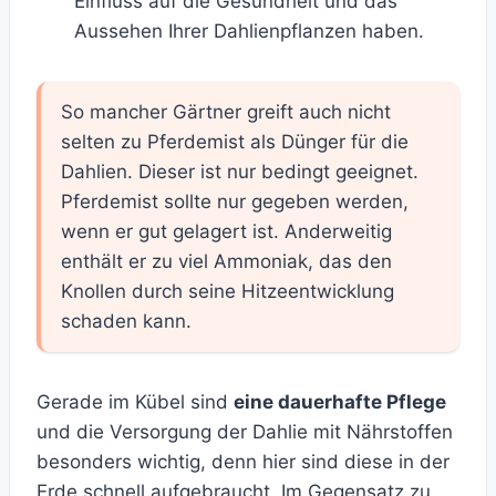
Einfluss auf die Gesundheit und das
Aussehen Ihrer Dahlienpflanzen haben.
So mancher Gärtner greift auch nicht
selten zu Pferdemist als Dünger für die
Dahlien. Dieser ist nur bedingt geeignet.
Pferdemist sollte nur gegeben werden,
wenn er gut gelagert ist. Anderweitig
enthält er zu viel Ammoniak, das den
Knollen durch seine Hitzeentwicklung
schaden kann.
Gerade im Kübel sind
eine dauerhafte Pflege
und die Versorgung der Dahlie mit Nährstoffen
besonders wichtig, denn hier sind diese in der
Erde schnell aufgebraucht. Im Gegensatz zu