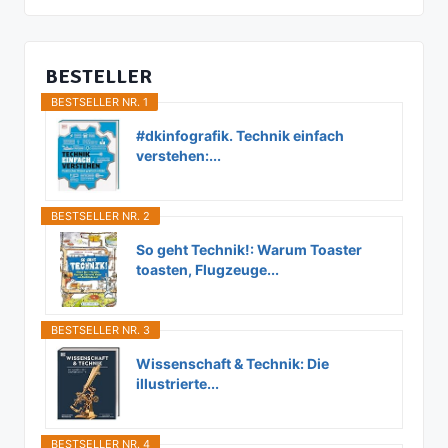
BESTELLER
BESTSELLER NR. 1
#dkinfografik. Technik einfach
verstehen:...
BESTSELLER NR. 2
So geht Technik!: Warum Toaster
toasten, Flugzeuge...
BESTSELLER NR. 3
Wissenschaft & Technik: Die
illustrierte...
BESTSELLER NR. 4