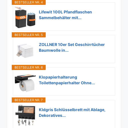
BESTSELLER NR. 4
Lifewit 100L Pfandflaschen
Sammelbehälter mit...
BESTSELLER NR. 5
ZOLLNER 10er Set Geschirrtücher
Baumwolle in...
BESTSELLER NR. 6
Klopapierhalterung
Toilettenpapierhalter Ohne...
BESTSELLER NR. 7
Kldgris Schlüsselbrett mit Ablage,
Dekoratives...