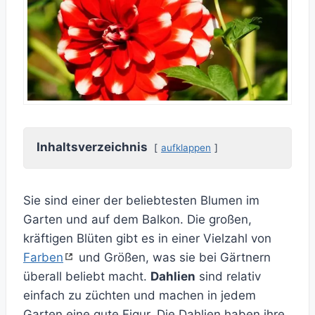
Inhaltsverzeichnis
aufklappen
Sie sind einer der beliebtesten Blumen im
Garten und auf dem Balkon. Die großen,
kräftigen Blüten gibt es in einer Vielzahl von
Farben
und Größen, was sie bei Gärtnern
überall beliebt macht.
Dahlien
sind relativ
einfach zu züchten und machen in jedem
Garten eine gute Figur. Die Dahlien haben ihre