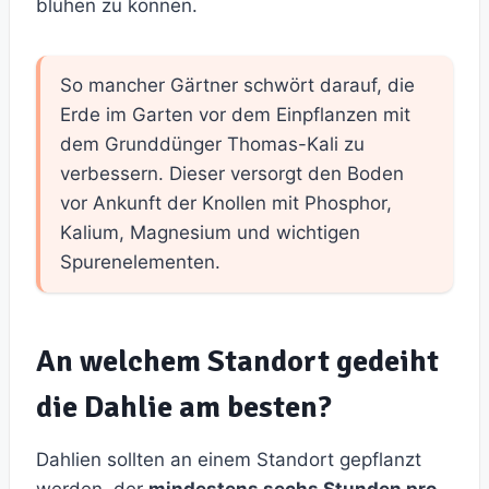
blühen zu können.
So mancher Gärtner schwört darauf, die
Erde im Garten vor dem Einpflanzen mit
dem Grunddünger Thomas-Kali zu
verbessern. Dieser versorgt den Boden
vor Ankunft der Knollen mit Phosphor,
Kalium, Magnesium und wichtigen
Spurenelementen.
An welchem Standort gedeiht
die Dahlie am besten?
Dahlien sollten an einem Standort gepflanzt