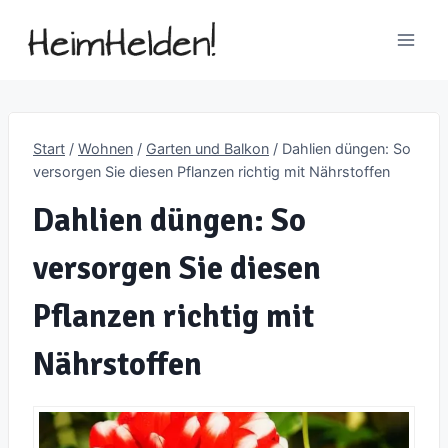
Zum
Inhalt
springen
Start
/
Wohnen
/
Garten und Balkon
/
Dahlien düngen: So
versorgen Sie diesen Pflanzen richtig mit Nährstoffen
Dahlien düngen: So
versorgen Sie diesen
Pflanzen richtig mit
Nährstoffen