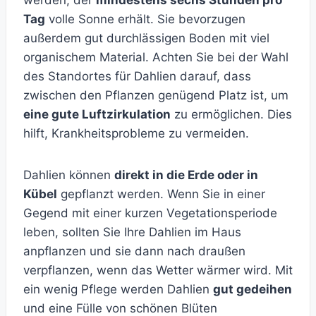
werden, der
mindestens sechs Stunden pro
Tag
volle Sonne erhält. Sie bevorzugen
außerdem gut durchlässigen Boden mit viel
organischem Material. Achten Sie bei der Wahl
des Standortes für Dahlien darauf, dass
zwischen den Pflanzen genügend Platz ist, um
eine gute Luftzirkulation
zu ermöglichen. Dies
hilft, Krankheitsprobleme zu vermeiden.
Dahlien können
direkt in die Erde oder in
Kübel
gepflanzt werden. Wenn Sie in einer
Gegend mit einer kurzen Vegetationsperiode
leben, sollten Sie Ihre Dahlien im Haus
anpflanzen und sie dann nach draußen
verpflanzen, wenn das Wetter wärmer wird. Mit
ein wenig Pflege werden Dahlien
gut gedeihen
und eine Fülle von schönen Blüten