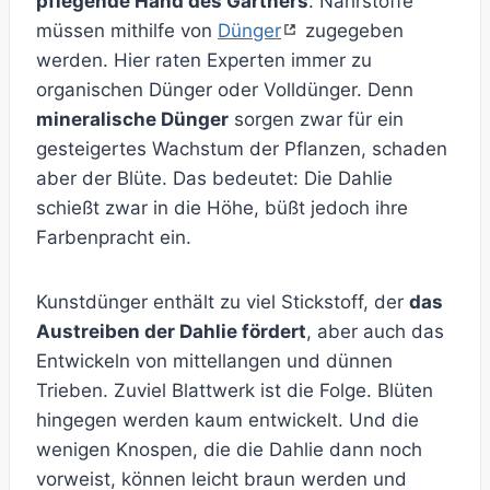
pflegende Hand des Gärtners
. Nährstoffe
müssen mithilfe von
Dünger
zugegeben
werden. Hier raten Experten immer zu
organischen Dünger oder Volldünger. Denn
mineralische Dünger
sorgen zwar für ein
gesteigertes Wachstum der Pflanzen, schaden
aber der Blüte. Das bedeutet: Die Dahlie
schießt zwar in die Höhe, büßt jedoch ihre
Farbenpracht ein.
Kunstdünger enthält zu viel Stickstoff, der
das
Austreiben der Dahlie fördert
, aber auch das
Entwickeln von mittellangen und dünnen
Trieben. Zuviel Blattwerk ist die Folge. Blüten
hingegen werden kaum entwickelt. Und die
wenigen Knospen, die die Dahlie dann noch
vorweist, können leicht braun werden und