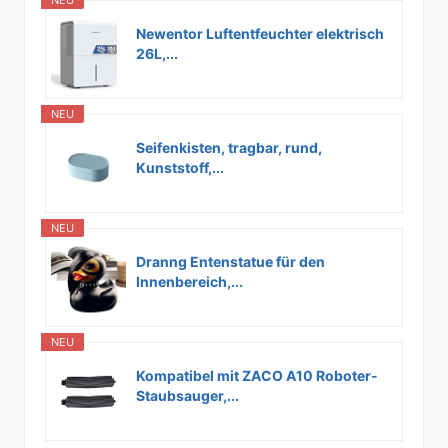
NEU
Newentor Luftentfeuchter elektrisch
26L,...
NEU
Seifenkisten, tragbar, rund,
Kunststoff,...
NEU
Dranng Entenstatue für den
Innenbereich,...
NEU
Kompatibel mit ZACO A10 Roboter-
Staubsauger,...