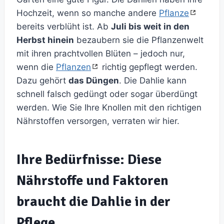
Hochzeit, wenn so manche andere
Pflanze
bereits verblüht ist. Ab
Juli bis weit in den
Herbst hinein
bezaubern sie die Pflanzenwelt
mit ihren prachtvollen Blüten – jedoch nur,
wenn die
Pflanzen
richtig gepflegt werden.
Dazu gehört
das Düngen
. Die Dahlie kann
schnell falsch gedüngt oder sogar überdüngt
werden. Wie Sie Ihre Knollen mit den richtigen
Nährstoffen versorgen, verraten wir hier.
Ihre Bedürfnisse: Diese
Nährstoffe und Faktoren
braucht die Dahlie in der
Pflege