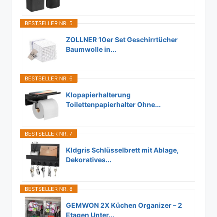
BESTSELLER NR. 5
ZOLLNER 10er Set Geschirrtücher
Baumwolle in...
BESTSELLER NR. 6
Klopapierhalterung
Toilettenpapierhalter Ohne...
BESTSELLER NR. 7
Kldgris Schlüsselbrett mit Ablage,
Dekoratives...
BESTSELLER NR. 8
GEMWON 2X Küchen Organizer – 2
Etagen Unter...