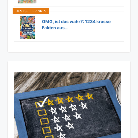
BESTSELLER NR. 5
OMG, ist das wahr?: 1234 krasse
Fakten aus...