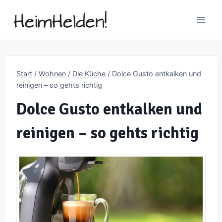
Zum
Inhalt
springen
Start
/
Wohnen
/
Die Küche
/
Dolce Gusto entkalken und
reinigen – so gehts richtig
Dolce Gusto entkalken und
reinigen – so gehts richtig