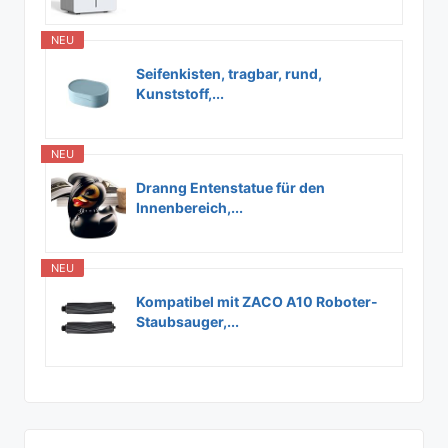
NEU
Seifenkisten, tragbar, rund,
Kunststoff,...
NEU
Dranng Entenstatue für den
Innenbereich,...
NEU
Kompatibel mit ZACO A10 Roboter-
Staubsauger,...