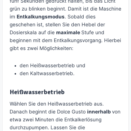
fünf Sekunden gedrückt halten, bis das Licht
grün zu blinken beginnt. Damit ist die Maschine
im
Entkalkungsmodus
. Sobald dies
geschehen ist, stellen Sie den Hebel der
Dosierskala auf die
maximale
Stufe und
beginnen mit dem Entkalkungsvorgang. Hierbei
gibt es zwei Möglichkeiten:
den Heißwasserbetrieb und
den Kaltwasserbetrieb.
Heißwasserbetrieb
Wählen Sie den Heißwasserbetrieb aus.
Danach beginnt die Dolce Gusto
innerhalb
von
etwa zwei Minuten die Entkalkerlösung
durchzupumpen. Lassen Sie die