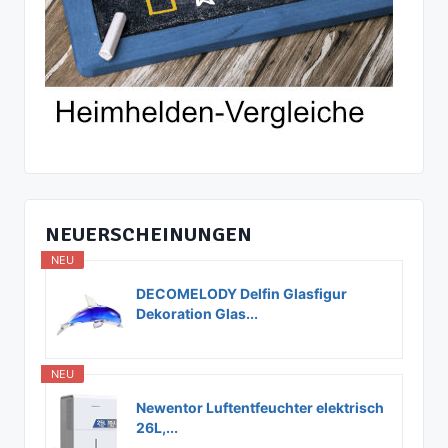
NEUERSCHEINUNGEN
NEU
DECOMELODY Delfin Glasfigur
Dekoration Glas...
NEU
Newentor Luftentfeuchter elektrisch
26L,...