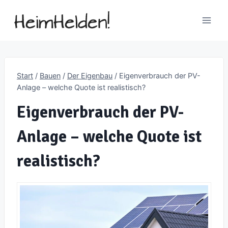
Zum
Inhalt
springen
Start
/
Bauen
/
Der Eigenbau
/
Eigenverbrauch der PV-
Anlage – welche Quote ist realistisch?
Eigenverbrauch der PV-
Anlage – welche Quote ist
realistisch?