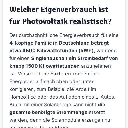
Welcher Eigenverbrauch ist
für Photovoltaik realistisch?
Der durchschnittliche Energieverbrauch für eine
4-köpfige Familie in Deutschland beträgt
etwa 4500 Kilowattstunden (kWh),
während
für einen
Singlehaushalt ein Strombedarf von
knapp 1500 Kilowattstunden
anzunehmen
ist. Verschiedene Faktoren können den
Energiebedarf nach oben oder unten
korrigieren, zum Beispiel die Arbeit im
Homeoffice oder das Aufladen eines E-Autos.
Auch mit einer Solaranlage kann nicht
die
gesamte benötigte Strommenge
ersetzt
werden, denn die Solarmodule erzeugen nur
an sonnigen Tagen Strom.