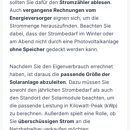
sollten Sie dafür den
Stromzähler ablesen
.
Auch
vergangene Rechnungen vom
Energieversorger
eignen sich, um die
Strommenge herauszufinden. Beachten Sie
dabei, dass der Strombedarf im Winter oder
am Abend nicht durch eine Photovoltaikanlage
ohne Speicher
gedeckt werden kann.
Nachdem Sie den Eigenverbrauch errechnet
haben, ist daraus die
passende Größe der
Solaranlage abzuleiten
. Dazu müssen Sie
sowohl den jährlichen Strombedarf als auch
den Standort der Solarmodule beachten, um
die passende Leistung in Kilowatt-Peak (kWp)
zu berechnen. Außerdem spielt eine Rolle, ob
Sie
überschüssigen Strom
an die
Netzbetreiber verkaufen möchten.