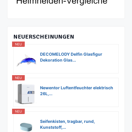
NEUERSCHEINUNGEN
NEU
DECOMELODY Delfin Glasfigur
Dekoration Glas...
NEU
Newentor Luftentfeuchter elektrisch
26L,...
NEU
Seifenkisten, tragbar, rund,
Kunststoff,...