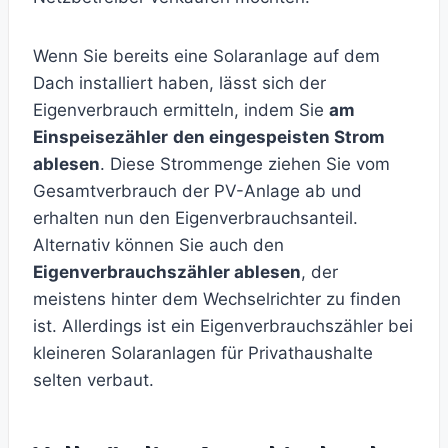
Wenn Sie bereits eine Solaranlage auf dem
Dach installiert haben, lässt sich der
Eigenverbrauch ermitteln, indem Sie
am
Einspeisezähler
den eingespeisten Strom
ablesen
. Diese Strommenge ziehen Sie vom
Gesamtverbrauch der PV-Anlage ab und
erhalten nun den Eigenverbrauchsanteil.
Alternativ können Sie auch den
Eigenverbrauchszähler ablesen
, der
meistens hinter dem Wechselrichter zu finden
ist. Allerdings ist ein Eigenverbrauchszähler bei
kleineren Solaranlagen für Privathaushalte
selten verbaut.