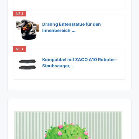
NEU
Dranng Entenstatue für den
Innenbereich,...
NEU
Kompatibel mit ZACO A10 Roboter-
Staubsauger,...