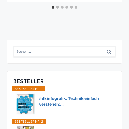
Suchen
nach:
BESTELLER
BESTSELLER NR. 1
#dkinfografik. Technik einfach
verstehen:...
BESTSELLER NR. 2