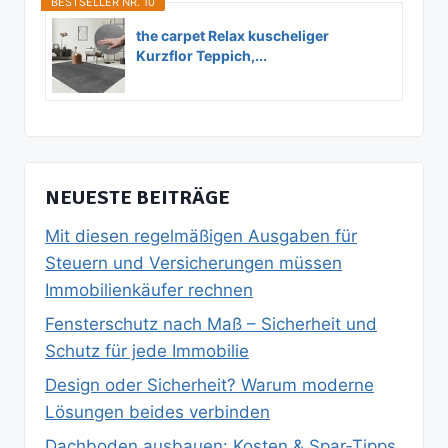
BESTSELLER NR. 10
the carpet Relax kuscheliger
Kurzflor Teppich,...
NEUESTE BEITRÄGE
Mit diesen regelmäßigen Ausgaben für
Steuern und Versicherungen müssen
Immobilienkäufer rechnen
Fensterschutz nach Maß – Sicherheit und
Schutz für jede Immobilie
Design oder Sicherheit? Warum moderne
Lösungen beides verbinden
Dachboden ausbauen: Kosten & Spar‑Tipps