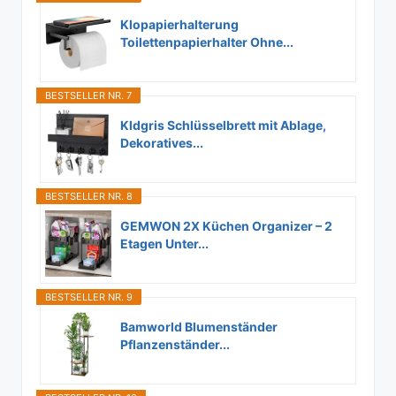
Klopapierhalterung
Toilettenpapierhalter Ohne...
BESTSELLER NR. 7
Kldgris Schlüsselbrett mit Ablage,
Dekoratives...
BESTSELLER NR. 8
GEMWON 2X Küchen Organizer – 2
Etagen Unter...
BESTSELLER NR. 9
Bamworld Blumenständer
Pflanzenständer...