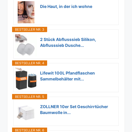
Die Haut, in der ich wohne
BESTSELLER NR. 3
2 Stück Abflusssieb Silikon,
Abflusssieb Dusche...
BESTSELLER NR. 4
Lifewit 100L Pfandflaschen
Sammelbehälter mit...
BESTSELLER NR. 5
ZOLLNER 10er Set Geschirrtücher
Baumwolle in...
BESTSELLER NR. 6