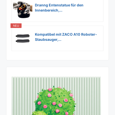
Dranng Entenstatue für den
Innenbereich,...
NEU
Kompatibel mit ZACO A10 Roboter-
Staubsauger,...