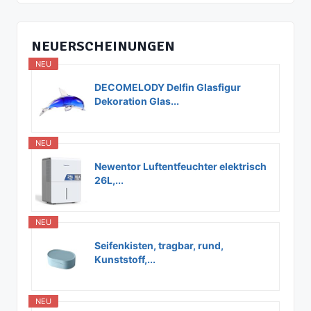
NEUERSCHEINUNGEN
NEU
DECOMELODY Delfin Glasfigur
Dekoration Glas...
NEU
Newentor Luftentfeuchter elektrisch
26L,...
NEU
Seifenkisten, tragbar, rund,
Kunststoff,...
NEU