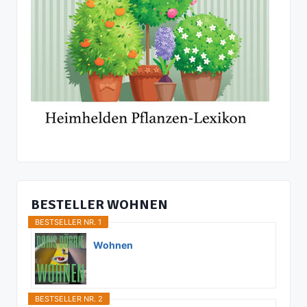
BESTELLER WOHNEN
BESTSELLER NR. 1
Wohnen
BESTSELLER NR. 2