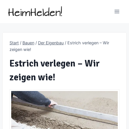
Zum
Inhalt
springen
Start
/
Bauen
/
Der Eigenbau
/
Estrich verlegen – Wir
zeigen wie!
Estrich verlegen – Wir
zeigen wie!