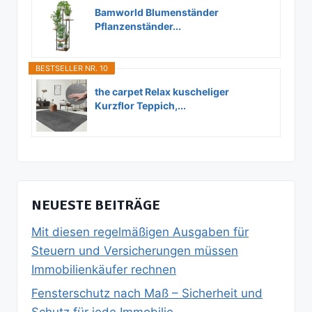
Bamworld Blumenständer
Pflanzenständer...
BESTSELLER NR. 10
the carpet Relax kuscheliger
Kurzflor Teppich,...
NEUESTE BEITRÄGE
Mit diesen regelmäßigen Ausgaben für
Steuern und Versicherungen müssen
Immobilienkäufer rechnen
Fensterschutz nach Maß – Sicherheit und
Schutz für jede Immobilie