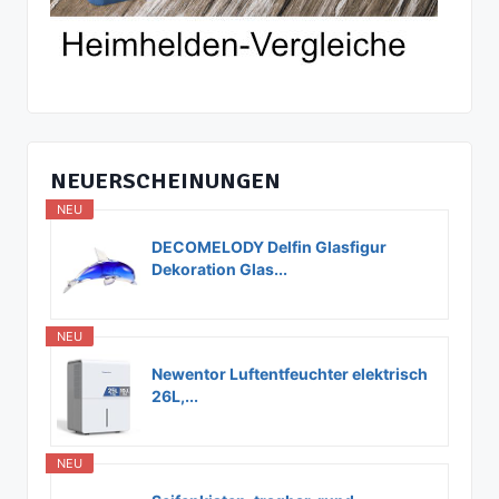
NEUERSCHEINUNGEN
NEU
DECOMELODY Delfin Glasfigur
Dekoration Glas...
NEU
Newentor Luftentfeuchter elektrisch
26L,...
NEU