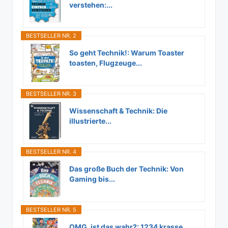
verstehen:...
BESTSELLER NR. 2
So geht Technik!: Warum Toaster
toasten, Flugzeuge...
BESTSELLER NR. 3
Wissenschaft & Technik: Die
illustrierte...
BESTSELLER NR. 4
Das große Buch der Technik: Von
Gaming bis...
BESTSELLER NR. 5
OMG, ist das wahr?: 1234 krasse