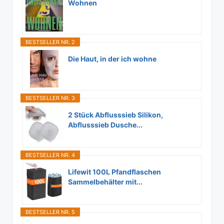
Wohnen
BESTSELLER NR. 2
Die Haut, in der ich wohne
BESTSELLER NR. 3
2 Stück Abflusssieb Silikon,
Abflusssieb Dusche...
BESTSELLER NR. 4
Lifewit 100L Pfandflaschen
Sammelbehälter mit...
BESTSELLER NR. 5