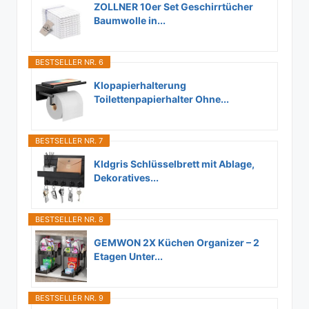
ZOLLNER 10er Set Geschirrtücher
Baumwolle in...
BESTSELLER NR. 6
Klopapierhalterung
Toilettenpapierhalter Ohne...
BESTSELLER NR. 7
Kldgris Schlüsselbrett mit Ablage,
Dekoratives...
BESTSELLER NR. 8
GEMWON 2X Küchen Organizer – 2
Etagen Unter...
BESTSELLER NR. 9