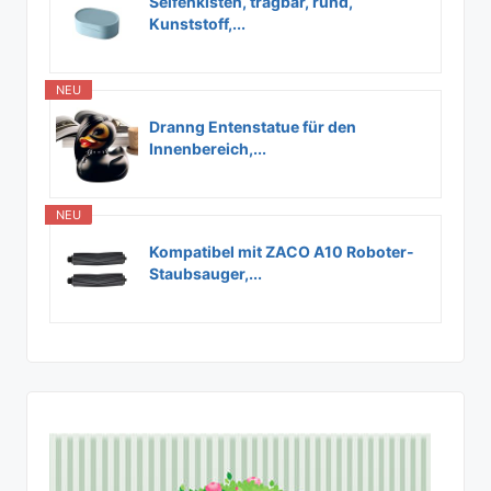
Seifenkisten, tragbar, rund,
Kunststoff,...
NEU
Dranng Entenstatue für den
Innenbereich,...
NEU
Kompatibel mit ZACO A10 Roboter-
Staubsauger,...