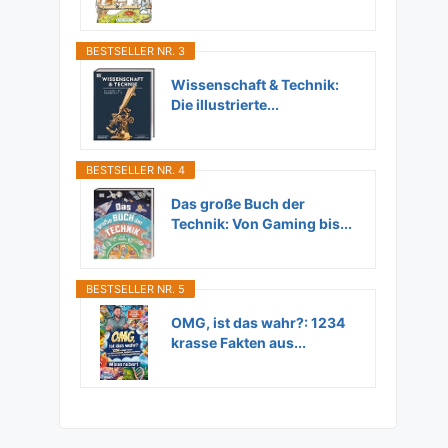
Flugzeuge...
BESTSELLER NR. 3
Wissenschaft & Technik:
Die illustrierte...
BESTSELLER NR. 4
Das große Buch der
Technik: Von Gaming bis...
BESTSELLER NR. 5
OMG, ist das wahr?: 1234
krasse Fakten aus...