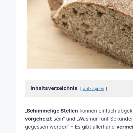
Inhaltsverzeichnis
aufklappen
„
Schimmelige Stellen
können einfach abgekr
vorgeheizt
sein“ und „Was nur fünf Sekunde
gegessen werden“ – Es gibt allerhand
vermei