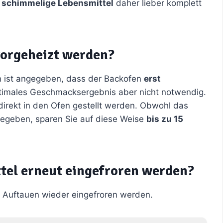
e
schimmelige Lebensmittel
daher lieber komplett
vorgeheizt werden?
n ist angegeben, dass der Backofen
erst
ptimales Geschmacksergebnis aber nicht notwendig.
direkt in den Ofen gestellt werden. Obwohl das
gegeben, sparen Sie auf diese Weise
bis zu 15
tel erneut eingefroren werden?
Auftauen wieder eingefroren werden.