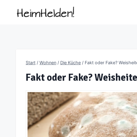
Zum
Inhalt
springen
Start
/
Wohnen
/
Die Küche
/
Fakt oder Fake? Weishei
Fakt oder Fake? Weisheit