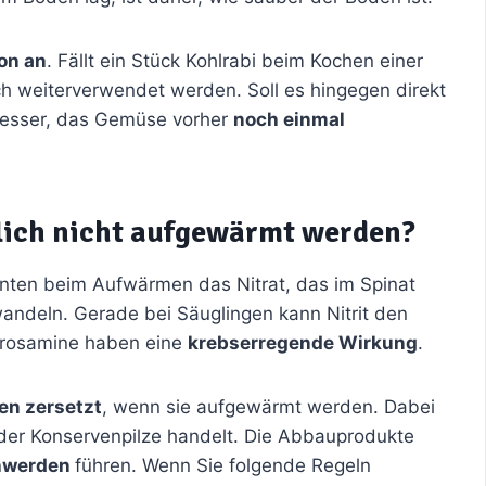
ion an
. Fällt ein Stück Kohlrabi beim Kochen einer
 weiterverwendet werden. Soll es hingegen direkt
 besser, das Gemüse vorher
noch einmal
klich nicht aufgewärmt werden?
önnten beim Aufwärmen das Nitrat, das im Spinat
ndeln. Gerade bei Säuglingen kann Nitrit den
itrosamine haben eine
krebserregende Wirkung
.
en zersetzt
, wenn sie aufgewärmt werden. Dabei
- oder Konservenpilze handelt. Die Abbauprodukte
hwerden
führen. Wenn Sie folgende Regeln