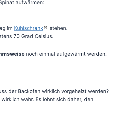
 Spinat aufwärmen:
Tag im
Kühlschrank
stehen.
stens 70 Grad Celsius.
ahmsweise
noch einmal aufgewärmt werden.
ss der Backofen wirklich vorgeheizt werden?
 wirklich wahr. Es lohnt sich daher, den