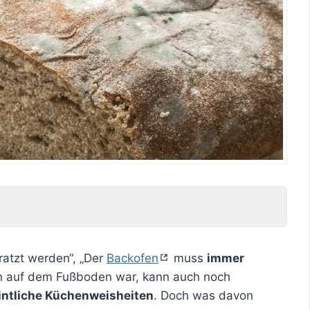
atzt werden“, „Der
Backofen
muss
immer
n auf dem Fußboden war, kann auch noch
ntliche Küchenweisheiten
. Doch was davon