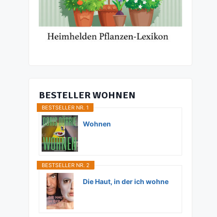
BESTELLER WOHNEN
BESTSELLER NR. 1
Wohnen
BESTSELLER NR. 2
Die Haut, in der ich wohne