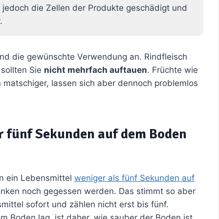
 jedoch die Zellen der Produkte geschädigt und
.
und die gewünschte Verwendung an. Rindfleisch
 sollten Sie
nicht mehrfach auftauen
. Früchte wie
matschiger, lassen sich aber dennoch problemlos
r fünf Sekunden auf dem Boden
n ein Lebensmittel
weniger als fünf Sekunden auf
denken noch gegessen werden. Das stimmt so aber
ittel sofort und zählen nicht erst bis fünf.
em Boden lag, ist daher, wie sauber der Boden ist.