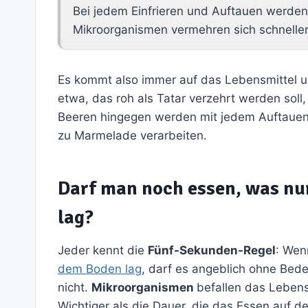
Bei jedem Einfrieren und Auftauen werden
Mikroorganismen vermehren sich schneller
Es kommt also immer auf das Lebensmittel 
etwa, das roh als Tatar verzehrt werden soll,
Beeren hingegen werden mit jedem Auftauen 
zu Marmelade verarbeiten.
Darf man noch essen, was nu
lag?
Jeder kennt die
Fünf-Sekunden-Regel
: Wen
dem Boden lag
, darf es angeblich ohne Be
nicht.
Mikroorganismen
befallen das Lebensm
Wichtiger als die Dauer, die das Essen auf d