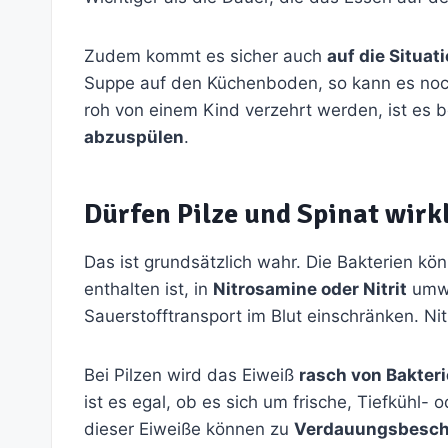
Zudem kommt es sicher auch
auf die Situat
Suppe auf den Küchenboden, so kann es noch
roh von einem Kind verzehrt werden, ist es
abzuspülen
.
Dürfen Pilze und Spinat wir
Das ist grundsätzlich wahr. Die Bakterien k
enthalten ist, in
Nitrosamine oder Nitrit
umwa
Sauerstofftransport im Blut einschränken. N
Bei Pilzen wird das Eiweiß
rasch von Bakteri
ist es egal, ob es sich um frische, Tiefkühl
dieser Eiweiße können zu
Verdauungsbesc