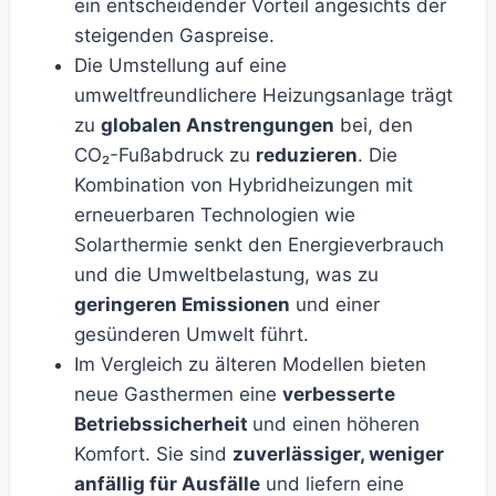
ein entscheidender Vorteil angesichts der
steigenden Gaspreise.
Die Umstellung auf eine
umweltfreundlichere Heizungsanlage trägt
zu
globalen Anstrengungen
bei, den
CO₂-Fußabdruck zu
reduzieren
. Die
Kombination von Hybridheizungen mit
erneuerbaren Technologien wie
Solarthermie senkt den Energieverbrauch
und die Umweltbelastung, was zu
geringeren Emissionen
und einer
gesünderen Umwelt führt.
Im Vergleich zu älteren Modellen bieten
neue Gasthermen eine
verbesserte
Betriebssicherheit
und einen höheren
Komfort. Sie sind
zuverlässiger, weniger
anfällig für Ausfälle
und liefern eine