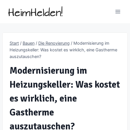
Zum
Inhalt
springen
Start
/
Bauen
/
Die Renovierung
/
Modernisierung im
Heizungskeller: Was kostet es wirklich, eine Gastherme
auszutauschen?
Modernisierung im
Heizungskeller: Was kostet
es wirklich, eine
Gastherme
auszutauschen?