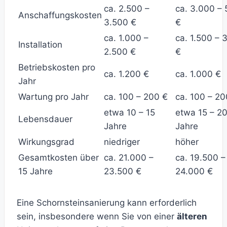
ca. 2.500 –
ca. 3.000 –
Anschaffungskosten
3.500 €
€
ca. 1.000 –
ca. 1.500 – 
Installation
2.500 €
€
Betriebskosten pro
ca. 1.200 €
ca. 1.000 €
Jahr
Wartung pro Jahr
ca. 100 – 200 €
ca. 100 – 20
etwa 10 – 15
etwa 15 – 2
Lebensdauer
Jahre
Jahre
Wirkungsgrad
niedriger
höher
Gesamtkosten über
ca. 21.000 –
ca. 19.500 –
15 Jahre
23.500 €
24.000 €
Eine Schornsteinsanierung kann erforderlich
sein, insbesondere wenn Sie von einer
älteren