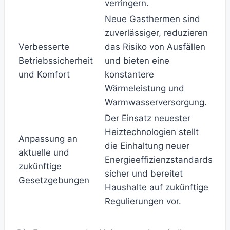
verringern.
Neue Gasthermen sind
zuverlässiger, reduzieren
Verbesserte
das Risiko von Ausfällen
Betriebssicherheit
und bieten eine
und Komfort
konstantere
Wärmeleistung und
Warmwasserversorgung.
Der Einsatz neuester
Heiztechnologien stellt
Anpassung an
die Einhaltung neuer
aktuelle und
Energieeffizienzstandards
zukünftige
sicher und bereitet
Gesetzgebungen
Haushalte auf zukünftige
Regulierungen vor.