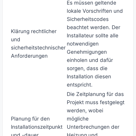
Es müssen geltende
lokale Vorschriften und
Sicherheitscodes
beachtet werden. Der
Klärung rechtlicher
Installateur sollte alle
und
notwendigen
sicherheitstechnischer
Genehmigungen
Anforderungen
einholen und dafür
sorgen, dass die
Installation diesen
entspricht.
Die Zeitplanung für das
Projekt muss festgelegt
werden, wobei
Planung für den
mögliche
Installationszeitpunkt
Unterbrechungen der
und -dauer
Heizung und