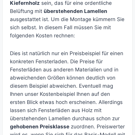
Kiefernholz
sein, das für eine ordentliche
Belüftung mit
überstehenden Lamellen
ausgestattet ist. Um die Montage kümmern Sie
sich selbst. In diesem Fall müssen Sie mit
folgenden Kosten rechnen:
Dies ist natürlich nur ein Preisbeispiel für einen
konkreten Fensterladen. Die Preise für
Fensterläden aus anderen Materialien und in
abweichenden Größen können deutlich von
diesem Beispiel abweichen. Eventuell mag
Ihnen unser Kostenbeispiel Ihnen auf den
ersten Blick etwas hoch erscheinen. Allerdings
lassen sich Fensterläden aus Holz mit
überstehenden Lamellen durchaus schon zur
gehobenen Preisklasse
zuordnen. Preiswerter
wird es, wenn Sie sich für das Basis-Modell mit