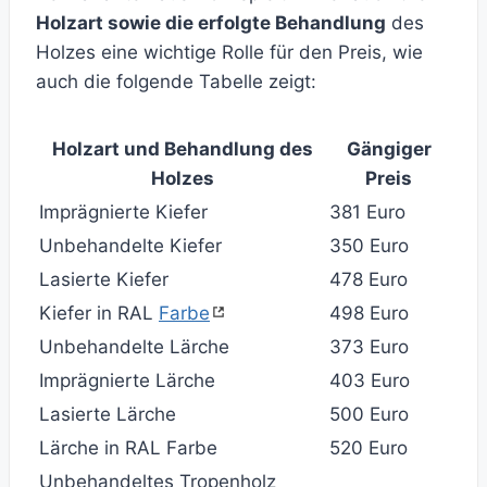
Holzart sowie die erfolgte Behandlung
des
Holzes eine wichtige Rolle für den Preis, wie
auch die folgende Tabelle zeigt:
Holzart und Behandlung des
Gängiger
Holzes
Preis
Imprägnierte Kiefer
381 Euro
Unbehandelte Kiefer
350 Euro
Lasierte Kiefer
478 Euro
Kiefer in RAL
Farbe
498 Euro
Unbehandelte Lärche
373 Euro
Imprägnierte Lärche
403 Euro
Lasierte Lärche
500 Euro
Lärche in RAL Farbe
520 Euro
Unbehandeltes Tropenholz