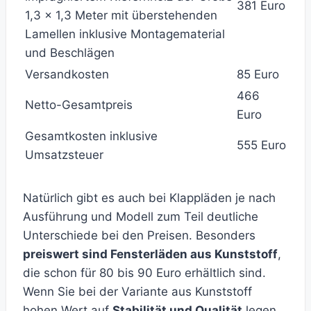
381 Euro
1,3 x 1,3 Meter mit überstehenden
Lamellen inklusive Montagematerial
und Beschlägen
Versandkosten
85 Euro
466
Netto-Gesamtpreis
Euro
Gesamtkosten inklusive
555 Euro
Umsatzsteuer
Natürlich gibt es auch bei Klappläden je nach
Ausführung und Modell zum Teil deutliche
Unterschiede bei den Preisen. Besonders
preiswert sind Fensterläden aus Kunststoff
,
die schon für 80 bis 90 Euro erhältlich sind.
Wenn Sie bei der Variante aus Kunststoff
hohen Wert auf
Stabilität und Qualität
legen,