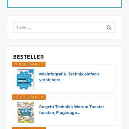
Suchen
nach:
BESTELLER
BESTSELLER NR. 1
#dkinfografik. Technik einfach
verstehen:...
BESTSELLER NR. 2
So geht Technik!: Warum Toaster
toasten, Flugzeuge...