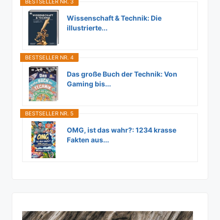
BESTSELLER NR. 3
Wissenschaft & Technik: Die
illustrierte...
BESTSELLER NR. 4
Das große Buch der Technik: Von
Gaming bis...
BESTSELLER NR. 5
OMG, ist das wahr?: 1234 krasse
Fakten aus...