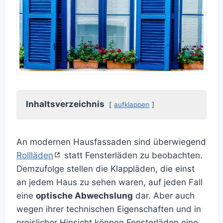
Inhaltsverzeichnis
aufklappen
An modernen Hausfassaden sind überwiegend
Rollläden
statt Fensterläden zu beobachten.
Demzufolge stellen die Klappläden, die einst
an jedem Haus zu sehen waren, auf jeden Fall
eine
optische Abwechslung
dar. Aber auch
wegen ihrer technischen Eigenschaften und in
preislicher Hinsicht können Fensterläden eine