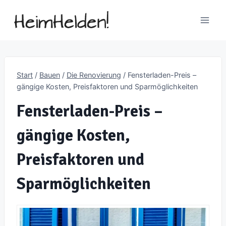
Zum
Inhalt
springen
Start
/
Bauen
/
Die Renovierung
/
Fensterladen-Preis –
gängige Kosten, Preisfaktoren und Sparmöglichkeiten
Fensterladen-Preis –
gängige Kosten,
Preisfaktoren und
Sparmöglichkeiten