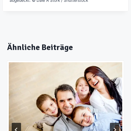
abgedeckt: © Dale A Stork / Shutterstock
Ähnliche Beiträge