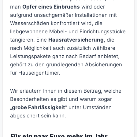
man
Opfer eines Einbruchs
wird oder
aufgrund unsachgemäßer Installationen mit
Wasserschäden konfrontiert wird, die
liebgewonnene Möbel- und Einrichtungsstücke
tangieren. Eine
Hausratversicherung
, die
nach Möglichkeit auch zusätzlich wählbare
Leistungspakete ganz nach Bedarf anbietet,
gehört zu den grundlegenden Absicherungen
für Hauseigentümer.
Wir erläutern Ihnen in diesem Beitrag, welche
Besonderheiten es gibt und warum sogar
„
grobe Fahrlässigkeit
“ unter Umständen
abgesichert sein kann.
Für ein paar Euro mehr im Jahr