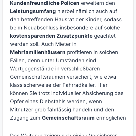
Kundenfreundliche Policen
erweitern den
Leistungsumfang
hierbei nämlich auch auf
den betreffenden Hausrat der Kinder, sodass
beim Neuabschluss insbesondere auf solche
kostensparenden Zusatzpunkte
geachtet
werden soll. Auch Mieter in
Mehrfamilienhäusern
profitieren in solchen
Fällen, denn unter Umständen sind
Wertgegenstände in verschließbaren
Gemeinschaftsräumen versichert, wie etwa
klassischerweise der Fahrradkeller. Hier
können Sie trotz individueller Absicherung das
Opfer eines Diebstahls werden, wenn
Mitnutzer grob fahrlässig handeln und den
Zugang zum
Gemeinschaftsraum
ermöglichen
Des Weiteren zeigen sich einige Versicherer