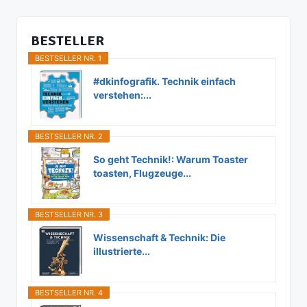
BESTELLER
BESTSELLER NR. 1
#dkinfografik. Technik einfach
verstehen:...
BESTSELLER NR. 2
So geht Technik!: Warum Toaster
toasten, Flugzeuge...
BESTSELLER NR. 3
Wissenschaft & Technik: Die
illustrierte...
BESTSELLER NR. 4