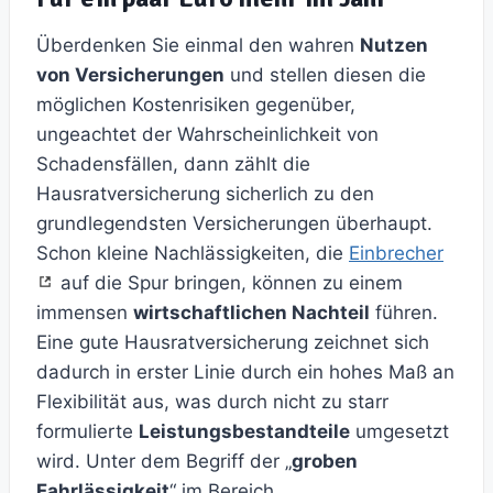
Überdenken Sie einmal den wahren
Nutzen
von Versicherungen
und stellen diesen die
möglichen Kostenrisiken gegenüber,
ungeachtet der Wahrscheinlichkeit von
Schadensfällen, dann zählt die
Hausratversicherung sicherlich zu den
grundlegendsten Versicherungen überhaupt.
Schon kleine Nachlässigkeiten, die
Einbrecher
auf die Spur bringen, können zu einem
immensen
wirtschaftlichen Nachteil
führen.
Eine gute Hausratversicherung zeichnet sich
dadurch in erster Linie durch ein hohes Maß an
Flexibilität aus, was durch nicht zu starr
formulierte
Leistungsbestandteile
umgesetzt
wird. Unter dem Begriff der „
groben
Fahrlässigkeit
“ im Bereich