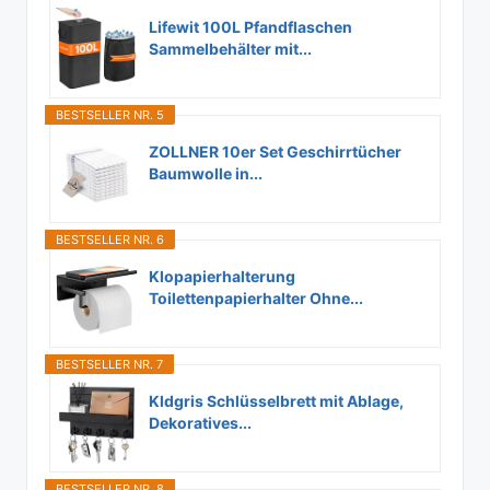
Lifewit 100L Pfandflaschen
Sammelbehälter mit...
BESTSELLER NR. 5
ZOLLNER 10er Set Geschirrtücher
Baumwolle in...
BESTSELLER NR. 6
Klopapierhalterung
Toilettenpapierhalter Ohne...
BESTSELLER NR. 7
Kldgris Schlüsselbrett mit Ablage,
Dekoratives...
BESTSELLER NR. 8