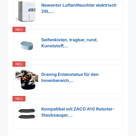
Newentor Luftentfeuchter elektrisch
26L,...
NEU
Seifenkisten, tragbar, rund,
Kunststoff,...
NEU
Dranng Entenstatue für den
Innenbereich,...
NEU
Kompatibel mit ZACO A10 Roboter-
Staubsauger,...