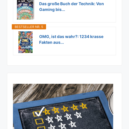
Das große Buch der Technik: Von
Gaming bis...
BESTSELLER NR. 5
OMG, ist das wahr?: 1234 krasse
Fakten aus...