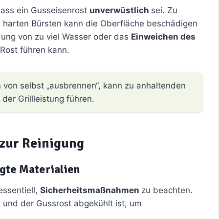
 dass ein Gusseisenrost
unverwüstlich
sei. Zu
 harten Bürsten kann die Oberfläche beschädigen
dung von zu viel Wasser oder das
Einweichen des
 Rost führen kann.
 von selbst „ausbrennen“, kann zu anhaltenden
er Grillleistung führen.
 zur Reinigung
gte Materialien
essentiell,
Sicherheitsmaßnahmen
zu beachten.
et und der Gussrost abgekühlt ist, um