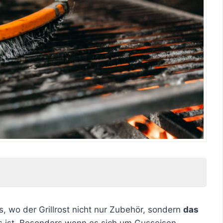
s, wo der Grillrost nicht nur Zubehör, sondern
das
ds ist. Besonders wenn es sich um Gusseisen