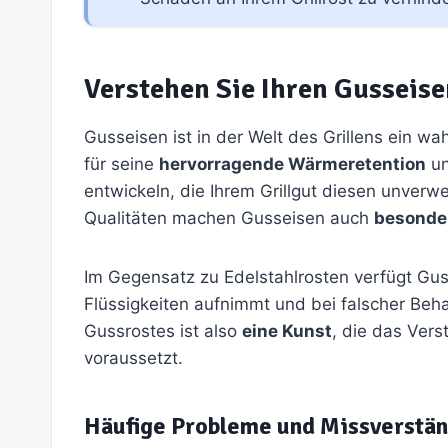
Verstehen Sie Ihren Gusseise
Gusseisen ist in der Welt des Grillens ein wah
für seine
hervorragende Wärmeretention
un
entwickeln, die Ihrem Grillgut diesen unverw
Qualitäten machen Gusseisen auch
besonder
Im Gegensatz zu Edelstahlrosten verfügt Gu
Flüssigkeiten aufnimmt und bei falscher Behan
Gussrostes ist also
eine Kunst
, die das Vers
voraussetzt.
Häufige Probleme und Missverstän