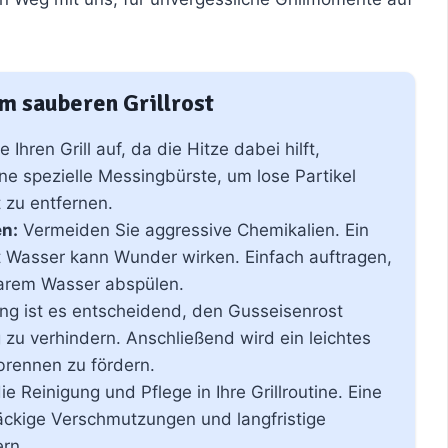
um sauberen Grillrost
 Ihren Grill auf, da die Hitze dabei hilft,
ne spezielle Messingbürste, um lose Partikel
 zu entfernen.
n:
Vermeiden Sie aggressive Chemikalien. Ein
t Wasser kann Wunder wirken. Einfach auftragen,
larem Wasser abspülen.
ng ist es entscheidend, den Gusseisenrost
 zu verhindern. Anschließend wird ein leichtes
brennen zu fördern.
ie Reinigung und Pflege in Ihre Grillroutine. Eine
äckige Verschmutzungen und langfristige
ern.