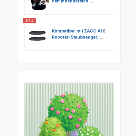
den Innenbereich,...
NEU
Kompatibel mit ZACO A10
Roboter-Staubsauger,...