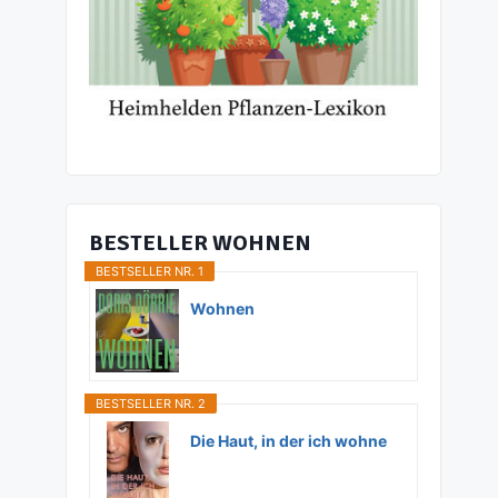
BESTELLER WOHNEN
BESTSELLER NR. 1
Wohnen
BESTSELLER NR. 2
Die Haut, in der ich wohne