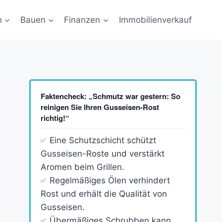
n
Bauen
Finanzen
Immobilienverkauf
Faktencheck: „Schmutz war gestern: So
reinigen Sie Ihren Gusseisen-Rost
richtig!“
Eine Schutzschicht schützt
Gusseisen-Roste und verstärkt
Aromen beim Grillen.
Regelmäßiges Ölen verhindert
Rost und erhält die Qualität von
Gusseisen.
Übermäßiges Schrubben kann