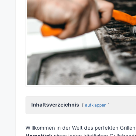
Inhaltsverzeichnis
aufklappen
Willkommen in der Welt des perfekten Grillen
Herzstück
eines jeden köstlichen Grillaben