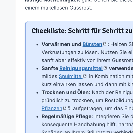
einem makellosen Gussrost.
Checkliste: Schritt für Schritt z
Vorwärmen und
Bürsten
:
Heizen Sie
Verkrustungen zu lösen. Nutzen Sie ei
sanft aber effektiv von Ihrem Gussrost
Sanfte
Reinigungsmittel
verwende
mildes
Spülmittel
in Kombination mi
kurz einwirken lassen und dann mit k
Trocknen und Ölen:
Nach der Reinigu
gründlich zu trocknen, um Rostbildung
Pflanzen
öl aufgetragen, um das Ein
Regelmäßige Pflege:
Integrieren Sie d
konsequente Handhabung hilft, hartn
Schäden an Ihrem Grillrost zu verhind