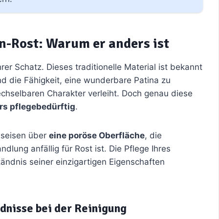
n-Rost: Warum er anders ist
rer Schatz. Dieses traditionelle Material ist bekannt
d die Fähigkeit, eine wunderbare Patina zu
echselbaren Charakter verleiht. Doch genau diese
s pflegebedürftig
.
sseisen über
eine poröse Oberfläche
, die
dlung anfällig für Rost ist. Die Pflege Ihres
tändnis seiner einzigartigen Eigenschaften
dnisse bei der Reinigung