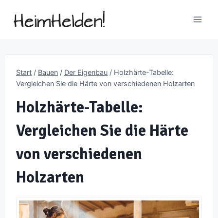
Zum
Inhalt
springen
Start
/
Bauen
/
Der Eigenbau
/
Holzhärte-Tabelle:
Vergleichen Sie die Härte von verschiedenen Holzarten
Holzhärte-Tabelle:
Vergleichen Sie die Härte
von verschiedenen
Holzarten