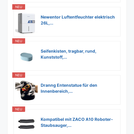
NEU
Newentor Luftentfeuchter elektrisch
26L,...
NEU
Seifenkisten, tragbar, rund,
Kunststoff,...
NEU
Dranng Entenstatue für den
Innenbereich,...
NEU
Kompatibel mit ZACO A10 Roboter-
Staubsauger,...