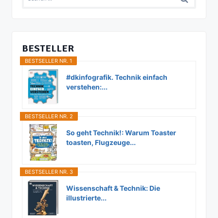
nach:
BESTELLER
BESTSELLER NR. 1
#dkinfografik. Technik einfach
verstehen:...
BESTSELLER NR. 2
So geht Technik!: Warum Toaster
toasten, Flugzeuge...
BESTSELLER NR. 3
Wissenschaft & Technik: Die
illustrierte...