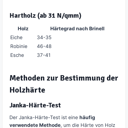
Hartholz (ab 31 N/qmm)
Holz
Härtegrad nach Brinell
Eiche
34-35
Robinie
46-48
Esche
37-41
Methoden zur Bestimmung der
Holzhärte
Janka-Härte-Test
Der Janka-Härte-Test ist eine
häufig
verwendete Methode
, um die Härte von Holz