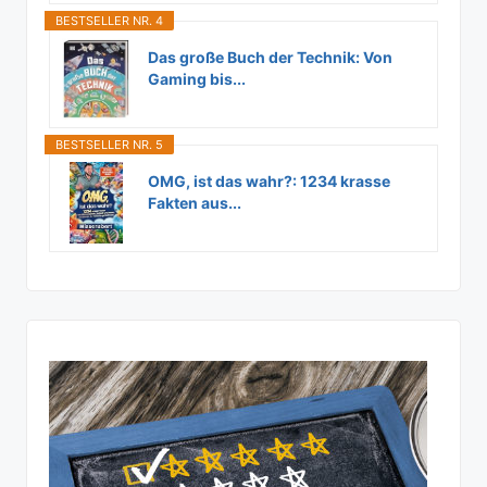
BESTSELLER NR. 4
Das große Buch der Technik: Von
Gaming bis...
BESTSELLER NR. 5
OMG, ist das wahr?: 1234 krasse
Fakten aus...