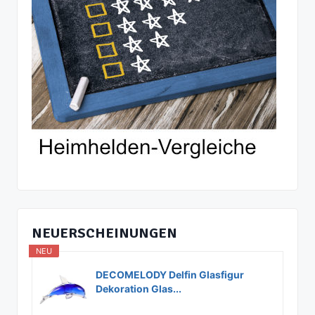
NEUERSCHEINUNGEN
NEU
DECOMELODY Delfin Glasfigur
Dekoration Glas...