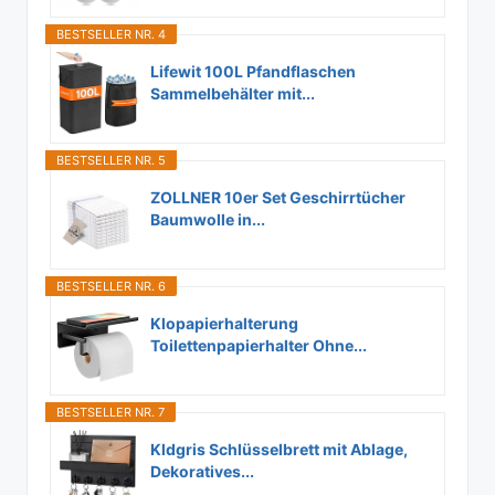
BESTSELLER NR. 4
Lifewit 100L Pfandflaschen
Sammelbehälter mit...
BESTSELLER NR. 5
ZOLLNER 10er Set Geschirrtücher
Baumwolle in...
BESTSELLER NR. 6
Klopapierhalterung
Toilettenpapierhalter Ohne...
BESTSELLER NR. 7
Kldgris Schlüsselbrett mit Ablage,
Dekoratives...