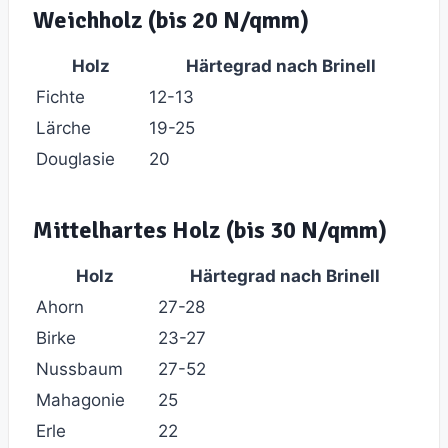
Weichholz (bis 20 N/qmm)
Holz
Härtegrad nach Brinell
Fichte
12-13
Lärche
19-25
Douglasie
20
Mittelhartes Holz (bis 30 N/qmm)
Holz
Härtegrad nach Brinell
Ahorn
27-28
Birke
23-27
Nussbaum
27-52
Mahagonie
25
Erle
22