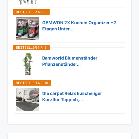
BESTSELLER NR. 8
GEMWON 2X Küchen Organizer – 2
Etagen Unter...
BESTSELLER NR. 9
Bamworld Blumenständer
Pflanzenständer...
BESTSELLER NR. 10
the carpet Relax kuscheliger
Kurzflor Teppich,...