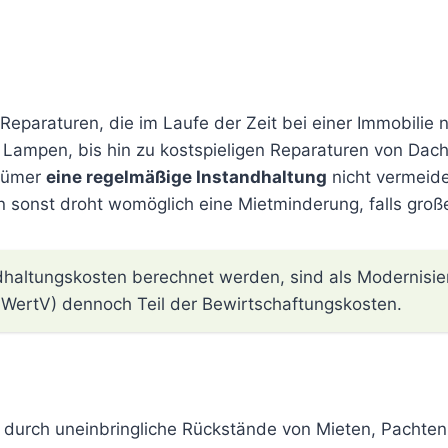
Reparaturen, die im Laufe der Zeit bei einer Immobilie nö
ampen, bis hin zu kostspieligen Reparaturen von Dach 
ntümer
eine regelmäßige Instandhaltung
nicht vermeide
sonst droht womöglich eine Mietminderung, falls gr
dhaltungskosten berechnet werden, sind als Modernisier
lWertV) dennoch Teil der Bewirtschaftungskosten.
e durch uneinbringliche Rückstände von Mieten, Pachte