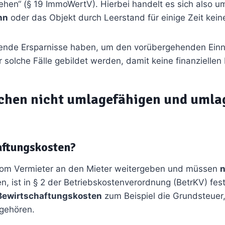
n“ (§ 19 ImmoWertV). Hierbei handelt es sich also um 
nn
oder das Objekt durch Leerstand für einige Zeit kein
hende Ersparnisse haben, um den vorübergehenden Einn
r solche Fälle gebildet werden, damit keine finanzielle
schen nicht umlagefähigen und umla
aftungskosten?
vom Vermieter an den Mieter weitergeben und müssen
n
 ist in § 2 der Betriebskostenverordnung (BetrKV) festg
Bewirtschaftungskosten
zum Beispiel die Grundsteuer
gehören.