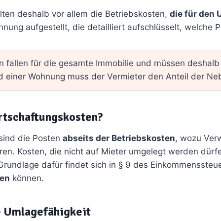
ten deshalb vor allem die Betriebskosten,
die für den 
g aufgestellt, die detailliert aufschlüsselt, welche P
 fallen für die gesamte Immobilie und müssen deshalb 
d einer Wohnung muss der Vermieter den Anteil der Ne
rtschaftungskosten?
sind die Posten
abseits der Betriebskosten
, wozu Verw
n. Kosten, die nicht auf Mieter umgelegt werden dürfe
rundlage dafür findet sich in § 9 des Einkommenssteue
ken
können.
e Umlagefähigkeit