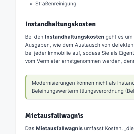
Straßenreinigung
Instandhaltungskosten
Bei den
Instandhaltungskosten
geht es um 
Ausgaben, wie dem Austausch von defekten L
bei jeder Immobilie auf, sodass Sie als Eige
vom Vermieter ernstgenommen werden, denn 
Modernisierungen können nicht als Instan
Beleihungswertermittlungsverordnung (Be
Mietausfallwagnis
Das
Mietausfallwagnis
umfasst Kosten, „di