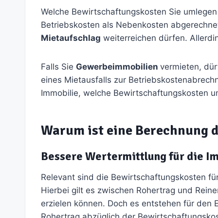
Welche Bewirtschaftungskosten Sie umlegen
Betriebskosten als Nebenkosten abgerechnet
Mietaufschlag
weiterreichen dürfen. Allerdi
Falls Sie
Gewerbeimmobilien
vermieten, dür
eines Mietausfalls zur Betriebskostenabre
Immobilie, welche Bewirtschaftungskosten u
Warum ist eine Berechnung 
Bessere Wertermittlung für die I
Relevant sind die Bewirtschaftungskosten fü
Hierbei gilt es zwischen Rohertrag und Reine
erzielen können. Doch es entstehen für den
Rohertrag abzüglich der Bewirtschaftungskos