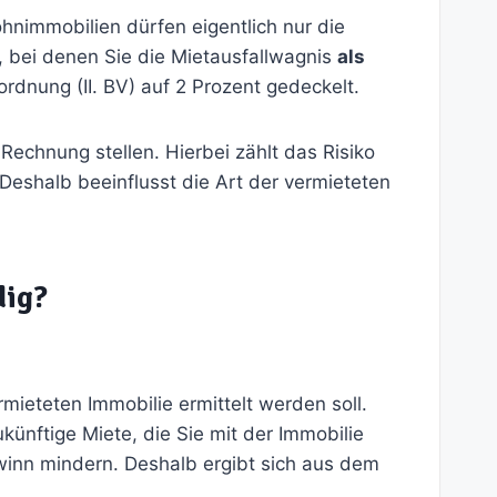
hnimmobilien dürfen eigentlich nur die
 bei denen Sie die Mietausfallwagnis
als
rdnung (II. BV) auf 2 Prozent gedeckelt.
 Rechnung stellen. Hierbei zählt das Risiko
shalb beeinflusst die Art der vermieteten
dig?
rmieteten Immobilie ermittelt werden soll.
künftige Miete, die Sie mit der Immobilie
winn mindern. Deshalb ergibt sich aus dem