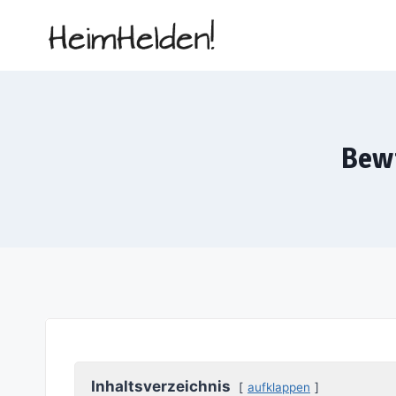
Zum
Inhalt
springen
Bewi
Inhaltsverzeichnis
aufklappen