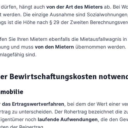
 dürfen, hängt auch
von der Art des Mieters
ab. Bei Wo
 werden. Die einzige Ausnahme sind Sozialwohnungen,
ngs ist die Höhe nach § 29 der Zweiten Berechnungsvero
fen Sie Ihren Mietern ebenfalls die Mietausfallwagnis in
chnung und muss
von den Mietern
übernommen werden. De
mlagefähig sind.
der Bewirtschaftungskosten notwen
mmobilie
r
das Ertragswertverfahren
, bei dem der Wert einer ve
rtrag zu unterscheiden. Der Rohertrag bezeichnet die zu
 Eigentümer noch
laufende Aufwendungen
, die den Ge
ten der Reinertrag.