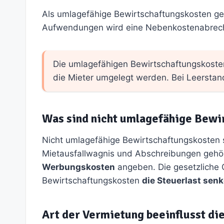
Als umlagefähige Bewirtschaftungskosten gel
Aufwendungen wird eine Nebenkostenabrechnun
Die umlagefähigen Bewirtschaftungskosten
die Mieter umgelegt werden. Bei Leerstan
Was sind nicht umlagefähige Bewi
Nicht umlagefähige Bewirtschaftungskosten 
Mietausfallwagnis und Abschreibungen gehöre
Werbungskosten
angeben. Die gesetzliche G
Bewirtschaftungskosten
die Steuerlast sen
Art der Vermietung beeinflusst di