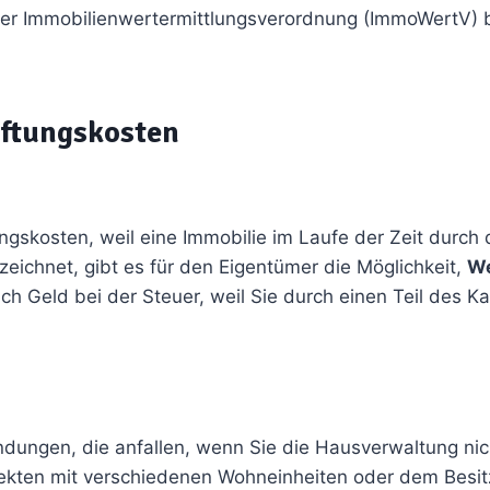
der Immobilienwertermittlungsverordnung (ImmoWertV) 
aftungskosten
ngskosten, weil eine Immobilie im Laufe der Zeit durch d
eichnet, gibt es für den Eigentümer die Möglichkeit,
We
ch Geld bei der Steuer, weil Sie durch einen Teil des K
dungen, die anfallen, wenn Sie die Hausverwaltung ni
ekten mit verschiedenen Wohneinheiten oder dem Besi