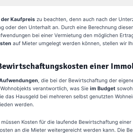
 der Kaufpreis
zu beachten, denn auch nach der Unterz
ng oder den Unterhalt an. Durch eine Berechnung dieser
ufwendungen bei einer Vermietung den möglichen Ertra
osten
auf Mieter umgelegt werden können, stellen wir Ih
Bewirtschaftungskosten einer Immob
Aufwendungen
, die bei der Bewirtschaftung der eigene
s Wohnobjekts verantwortlich, was Sie
im Budget
sowohl
wie das Hausgeld bei mehreren selbst genutzten Wohnei
ieden werden.
müssen Kosten für die laufende Bewirtschaftung einer
Posten an die Mieter weitergereicht werden kann. Die 