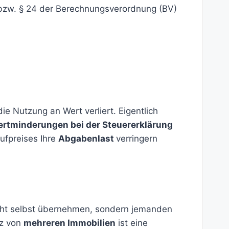
bzw. § 24 der Berechnungsverordnung (BV)
ie Nutzung an Wert verliert. Eigentlich
rtminderungen bei der Steuererklärung
aufpreises Ihre
Abgabenlast
verringern
cht selbst übernehmen, sondern jemanden
tz von
mehreren Immobilien
ist eine