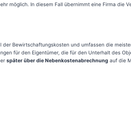
ehr möglich. In diesem Fall übernimmt eine Firma die V
il der Bewirtschaftungskosten und umfassen die meisten
en für den Eigentümer, die für den Unterhalt des Obj
ber
später über die Nebenkostenabrechnung
auf die M