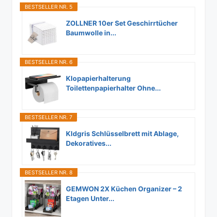
BESTSELLER NR. 5
ZOLLNER 10er Set Geschirrtücher
Baumwolle in...
BESTSELLER NR. 6
Klopapierhalterung
Toilettenpapierhalter Ohne...
BESTSELLER NR. 7
Kldgris Schlüsselbrett mit Ablage,
Dekoratives...
BESTSELLER NR. 8
GEMWON 2X Küchen Organizer – 2
Etagen Unter...