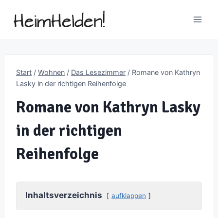
Zum
Inhalt
springen
Start
/
Wohnen
/
Das Lesezimmer
/
Romane von Kathryn
Lasky in der richtigen Reihenfolge
Romane von Kathryn Lasky
in der richtigen
Reihenfolge
Inhaltsverzeichnis
aufklappen