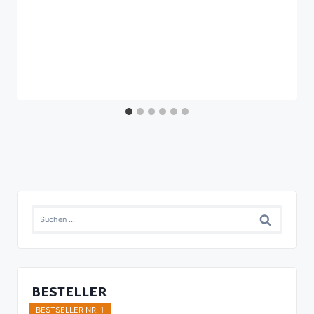
Suchen
nach:
BESTELLER
BESTSELLER NR. 1