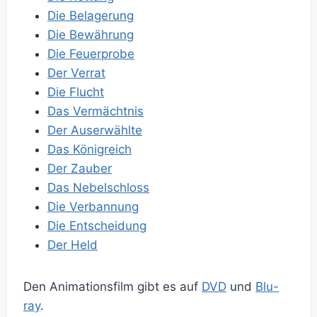
Die Belagerung
Die Bewährung
Die Feuerprobe
Der Verrat
Die Flucht
Das Vermächtnis
Der Auserwählte
Das Königreich
Der Zauber
Das Nebelschloss
Die Verbannung
Die Entscheidung
Der Held
Den Animationsfilm gibt es auf
DVD
und
Blu-
ray
.