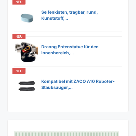
NEU
Seifenkisten, tragbar, rund,
Kunststoff,...
NEU
Dranng Entenstatue für den
Innenbereich,...
NEU
Kompatibel mit ZACO A10 Roboter-
Staubsauger,...