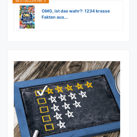
BESTSELLER NR. 5
OMG, ist das wahr?: 1234 krasse
Fakten aus...