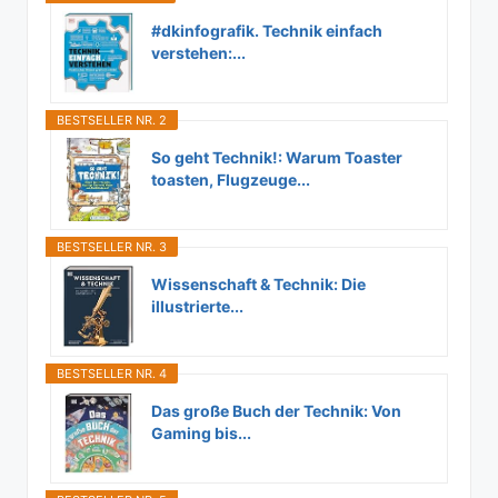
#dkinfografik. Technik einfach
verstehen:...
BESTSELLER NR. 2
So geht Technik!: Warum Toaster
toasten, Flugzeuge...
BESTSELLER NR. 3
Wissenschaft & Technik: Die
illustrierte...
BESTSELLER NR. 4
Das große Buch der Technik: Von
Gaming bis...