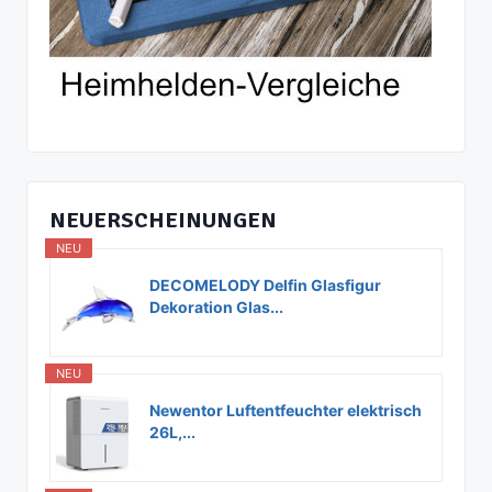
NEUERSCHEINUNGEN
NEU
DECOMELODY Delfin Glasfigur
Dekoration Glas...
NEU
Newentor Luftentfeuchter elektrisch
26L,...